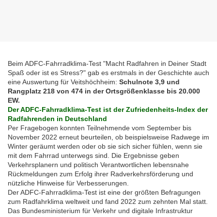
Beim ADFC-Fahrradklima-Test "Macht Radfahren in Deiner Stadt
Spaß oder ist es Stress?" gab es erstmals in der Geschichte auch
eine Auswertung für Veitshöchheim:
Schulnote 3,9 und
Rangplatz 218 von 474 in der Ortsgrößenklasse bis 20.000
EW.
Der ADFC-Fahrradklima-Test ist der Zufriedenheits-Index der
Radfahrenden in Deutschland
Per Fragebogen konnten Teilnehmende vom September bis
November 2022 erneut beurteilen, ob beispielsweise Radwege im
Winter geräumt werden oder ob sie sich sicher fühlen, wenn sie
mit dem Fahrrad unterwegs sind. Die Ergebnisse geben
Verkehrsplanern und politisch Verantwortlichen lebensnahe
Rückmeldungen zum Erfolg ihrer Radverkehrsförderung und
nützliche Hinweise für Verbesserungen.
Der ADFC-Fahrradklima-Test ist eine der größten Befragungen
zum Radfahrklima weltweit und fand 2022 zum zehnten Mal statt.
Das Bundesministerium für Verkehr und digitale Infrastruktur