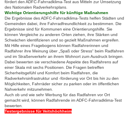
fördert den ADFC-Fahrradklima-Test aus Mitteln zur Umsetzung
des Nationalen Radverkehrsplans.
Wichtige Orientierungshilfe für künftige Maßnahmen
Die Ergebnisse des ADFC-Fahrradklima-Tests helfen Städten und
Gemeinden dabei, ihre Fahrradfreundlichkeit zu bestimmen. Die
Ergebnisse sind für Kommunen eine Orientierungshilfe. Sie
können Vergleiche zu anderen Orten ziehen, ihre Stärken und
Schwächen identifizieren und so gezielt Maßnahmen ergreifen.
Mit Hilfe eines Fragebogens können Radfahrerinnen und
Radfahrer ihre Meinung über „Spaß oder Stress“ beim Radfahren
und im Straßenverkehr an ihrem Wohnort zum Ausdruck bringen.
Dabei bewerten sie verschiedene Aspekte des Radfahrens auf
einer Skala mit sechs Positionen. Die Fragen betreffen
Sicherheitsgefühl und Komfort beim Radfahren, die
Radverkehrsinfrastruktur und -förderung vor Ort bis hin zu den
Möglichkeiten, Fahrräder sicher zu parken oder im öffentlichen
Nahverkehr mitzunehmen.
Auch ob und wie sehr Werbung für das Radfahren vor Ort
gemacht wird, können Radfahrende im ADFC-Fahrradklima-Test
bewerten.
Testergebnisse für Veitshöchheim