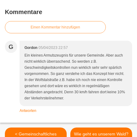
Kommentare
Einen Kommentar hinzufügen
G
Gordon
05/04/2023 22:57
Ein kleines Armutszeugnis für unsere Gemeinde. Aber auch
nicht wirklich überraschend. So werden z.B.
Geschwindigkeitskontrollen nun wirklich sehr sehr spärlich
vorgenommen. So ganz verstehe ich das Konzept hier nicht.
In der Wolfstalstraße z.B. habe ich noch nie einen Kontrolle
gesehen und dort wäre es wirklich in regelmäßigen
Abständen angebracht. Denn 30 km/h fahren dort keine 10%
der Verkehrsteilnehmer.
Antworten
< Gemeinschaftliches
Wie geht es unserem Wald?