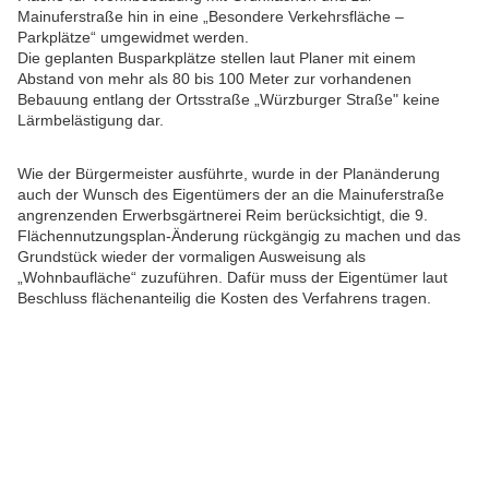
Mainuferstraße hin in eine „Besondere Verkehrsfläche –
Parkplätze“ umgewidmet werden.
Die geplanten Busparkplätze stellen laut Planer mit einem
Abstand von mehr als 80 bis 100 Meter zur vorhandenen
Bebauung entlang der Ortsstraße „Würzburger Straße" keine
Lärmbelästigung dar.
Wie der Bürgermeister ausführte, wurde in der Planänderung
auch der Wunsch des Eigentümers der an die Mainuferstraße
angrenzenden Erwerbsgärtnerei Reim berücksichtigt, die 9.
Flächennutzungsplan-Änderung rückgängig zu machen und das
Grundstück wieder der vormaligen Ausweisung als
„Wohnbaufläche“ zuzuführen. Dafür muss der Eigentümer laut
Beschluss flächenanteilig die Kosten des Verfahrens tragen.