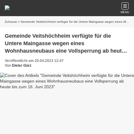
MENU
Zuhause
» Gemeinde Veitshöchheim verfügte für die Untere Maingasse wegen eines Wohnhausneubaus eine Vollsperrung ab heute bis zum 16. Juni 2023
Gemeinde Veitshöchheim verfügte für die
Untere Maingasse wegen eines
Wohnhausneubaus eine Vollsperrung ab heute
bis zum 16. Juni 2023
Veröffentlicht am 20.04.2023 12:47
Von
Dieter Gürz