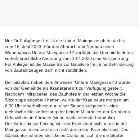
Nur für Fußgänger frei ist die Untere Maingasse ab heute bis
zum 16. Juni 2023. Für den Abbruch und Neubau eines
Wohnhauses Untere Maingasse 12 verfügte die Gemeinde durch
verkehrsrechtliche Anordung vom 18.4.2023 eine Volllsperrung.
Für Anlieger ist die Gasse bis zur Baustelle frei, eine Behinderung
von Baufahrzeugen darf nicht stattfinden.
Der Sitzplatz neben dem Anwesen "Untere Maingasse 43 wurde
von der Gemeinde als
Kranstandort
zur Verfügung gestellt.
Nachdem Mitarbeiter des Bauhofes in der letzten Woche die
Sitzgruppe abgebaut hatten, wurde der Kran heute morgen um
8.00 Uhr innerhalbvon nur einer Stunde aufgestellt - eine
technische Meisterleistung der beiden Mitarbeiter der Kranfirma
Odenwälder in Kürnach (siehe nachstehende Fotodoku).
Der Vorteil dieser Lösung ist - der Kran steht nicht direkt in der
Maingasse, diese wird also nicht durch den Kran blockiert. Das
Abrissunternehmen stellt keine Container auf, die die Straße