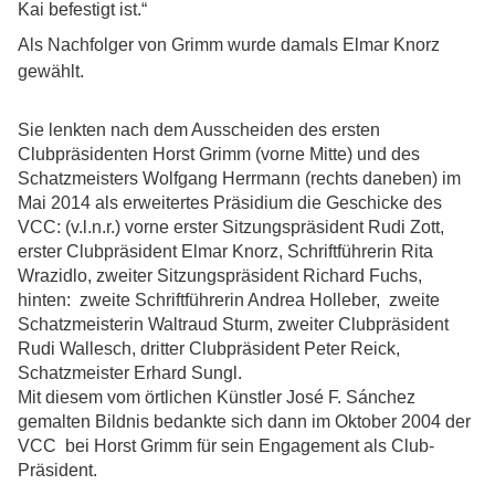
Kai befestigt ist.“
Als Nachfolger von Grimm wurde damals Elmar Knorz
gewählt.
Sie lenkten nach dem Ausscheiden des ersten
Clubpräsidenten Horst Grimm (vorne Mitte) und des
Schatzmeisters Wolfgang Herrmann (rechts daneben) im
Mai 2014 als erweitertes Präsidium die Geschicke des
VCC: (v.l.n.r.) vorne erster Sitzungspräsident Rudi Zott,
erster Clubpräsident Elmar Knorz, Schriftführerin Rita
Wrazidlo, zweiter Sitzungspräsident Richard Fuchs,
hinten: zweite Schriftführerin Andrea Holleber, zweite
Schatzmeisterin Waltraud Sturm, zweiter Clubpräsident
Rudi Wallesch, dritter Clubpräsident Peter Reick,
Schatzmeister Erhard Sungl.
Mit diesem vom örtlichen Künstler
José F. Sánchez
gemalten Bildnis
bedankte sich dann im Oktober 2004 der
VCC bei Horst Grimm für sein Engagement als Club-
Präsident.