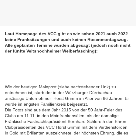
Laut Homepage des VCC gibt es wie schon 2021 auch 2022
keine Prunksitzungen und auch keinen Rosenmontagszug.
Alle geplanten Termine wurden abgesagt (jedoch noch nicht
der fünfte Veitshöchheimer Weiberfasching):
Wie der heutigen Mainpost (siehe nachstehender Link) zu
entnehmen ist, starb der in der Würzburger Dürrbachau
ansässige Unternehmer Horst Grimm im Alter von 86 Jahren. Er
wurde im engsten Familienkreis beigesetzt.
Die Fotos sind aus dem Jahr 2015 von der 50 Jahr-Feier des
Clubs am 11.11. in den Mainfrankensälen, als der damalige
Fränkische Fastnachtspräsident Bernhard Schlereth den Ehren-
Clubpräsidenten des VCC Horst Grimm mit dem Verdienstorden
in Gold mit Brillanten auszeichnete, der höchsten Ehrung, die es