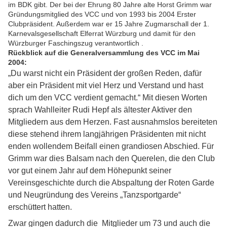
im BDK gibt. Der bei der Ehrung 80 Jahre alte Horst Grimm war
Gründungsmitglied des VCC und von 1993 bis 2004 Erster
Clubpräsident. Außerdem war er 15 Jahre Zugmarschall der 1.
Karnevalsgesellschaft Elferrat Würzburg und damit für den
Würzburger Faschingszug verantwortlich .
Rückblick auf die Generalversammlung des VCC im Mai
2004:
„Du warst nicht ein Präsident der großen Reden, dafür
aber ein Präsident mit viel Herz und Verstand und hast
dich um den VCC verdient gemacht.“ Mit diesen Worten
sprach Wahlleiter Rudi Hepf als ältester Aktiver den
Mitgliedern aus dem Herzen. Fast ausnahmslos bereiteten
diese stehend ihrem langjährigen Präsidenten mit nicht
enden wollendem Beifall einen grandiosen Abschied. Für
Grimm war dies Balsam nach den Querelen, die den Club
vor gut einem Jahr auf dem Höhepunkt seiner
Vereinsgeschichte durch die Abspaltung der Roten Garde
und Neugründung des Vereins „Tanzsportgarde“
erschüttert hatten.
Zwar gingen dadurch die Mitglieder um 73 und auch die