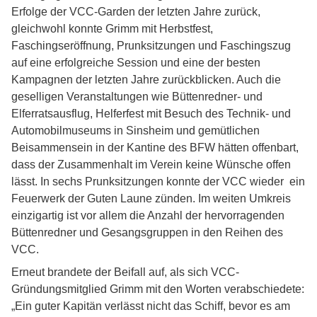
Erfolge der VCC-Garden der letzten Jahre zurück,
gleichwohl konnte Grimm mit
Herbstfest,
Faschingseröffnung, Prunksitzungen und Faschingszug
auf eine erfolgreiche Session und eine der besten
Kampagnen der letzten Jahre zurückblicken. Auch die
geselligen Veranstaltungen wie Büttenredner- und
Elferratsausflug, Helferfest mit Besuch des Technik- und
Automobilmuseums in Sinsheim und gemütlichen
Beisammensein in der Kantine des BFW hätten offenbart,
dass der Zusammenhalt im Verein keine Wünsche offen
lässt.
In sechs Prunksitzungen konnte der VCC wieder ein
Feuerwerk der Guten Laune zünden. Im weiten Umkreis
einzigartig ist vor allem die Anzahl der hervorragenden
Büttenredner und Gesangsgruppen in den Reihen des
VCC.
Erneut brandete der Beifall auf, als sich VCC-
Gründungsmitglied Grimm mit den Worten verabschiedete:
„Ein guter Kapitän verlässt nicht das Schiff, bevor es am