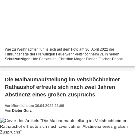
Wie zu Weihnachten fühlte sich auf dem Foto am 30. April 2022 die
Führungsriege der Freiwilligen Feuerwehr Veitshöchheim v.l. in neuen
Schutzanzügen Udo Backmund, Christian Mager, Florian Fischer, Pascal
Birk, Robert Röhm, Andrea Knorz und Ralf Birk zusammen...
Die Maibaumaufstellung im Veitshöchheimer
Rathaushof erfreute sich nach zwei Jahren
Abstinenz eines großen Zuspruchs
Veröffentlicht am 30.04.2022 21:09
Von
Dieter Gürz