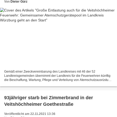
Von
Dieter Gürz
Gemäß einer Zweckvereinbarung des Landkreises mit 46 der 52
Landkreisgemeinden übernimmt der Landkreis für die Feuerwehren künftig
die Beschaffung, Wartung, Pflege und Verteilung von Atemschutzausrüstung
– also Masken, Atemluftflaschen und das nötige...
93jähriger starb bei Zimmerbrand in der
Veitshöchheimer Goethestraße
Veröffentlicht am 22.11.2021 13:36