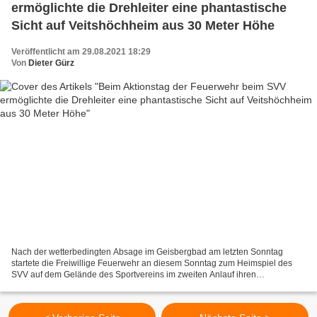
ermöglichte die Drehleiter eine phantastische
Sicht auf Veitshöchheim aus 30 Meter Höhe
Veröffentlicht am 29.08.2021 18:29
Von
Dieter Gürz
Nach der wetterbedingten Absage im Geisbergbad am letzten Sonntag
startete die Freiwillige Feuerwehr an diesem Sonntag zum Heimspiel des
SVV auf dem Gelände des Sportvereins im zweiten Anlauf ihren
Feuerwehraktionstag, obwohl das Wetter genau so schlecht...