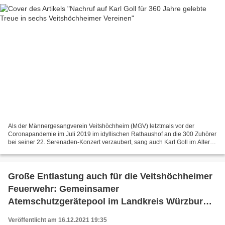
Als der Männergesangverein Veitshöchheim (MGV) letztmals vor der
Coronapandemie im Juli 2019 im idyllischen Rathaushof an die 300 Zuhörer
bei seiner 22. Serenaden-Konzert verzaubert, sang auch Karl Goll im Alter
von 90 Jahren mit seiner Stimme im zweiten...
Große Entlastung auch für die Veitshöchheimer
Feuerwehr: Gemeinsamer
Atemschutzgerätepool im Landkreis Würzburg
geht an den Start
Veröffentlicht am 16.12.2021 19:35