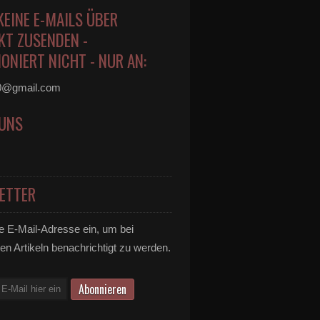
KEINE E-MAILS ÜBER
KT ZUSENDEN -
ONIERT NICHT - NUR AN:
0@gmail.com
 UNS
ETTER
e E-Mail-Adresse ein, um bei
en Artikeln benachrichtigt zu werden.