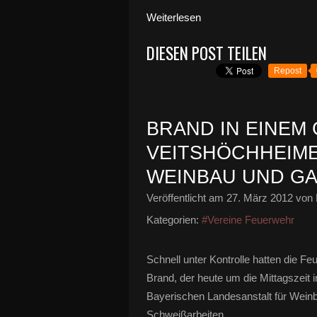
Weiterlesen
DIESEN POST TEILEN
Repost
BRAND IN EINEM
VEITSHÖCHHEIME
WEINBAU UND G
Veröffentlicht am
27. März 2012
von 
Kategorien:
#Vereine Feuerwehr
Schnell unter Kontrolle hatten die 
Brand, der heute um die Mittagszeit
Bayerischen Landesanstalt für Weinb
Schweißarbeiten...