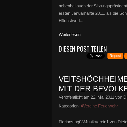
nebenbei auch der Sitzungspräsident
ersten Januarhälfte 2011, als die S
Höchstwert...
Weiterlesen
DIESEN POST TEILEN
Repost
VEITSHÖCHHEIM
MIT DER BEVÖLK
Veröffentlicht am
22. Mai 2011
von Di
Kategorien:
#Vereine Feuerwehr
Florianstag03Musikverein1 von Diete