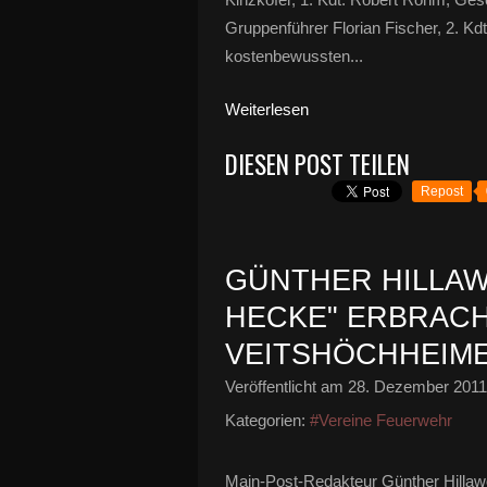
Gruppenführer Florian Fischer, 2. Kd
kostenbewussten...
Weiterlesen
DIESEN POST TEILEN
Repost
GÜNTHER HILLAW
HECKE" ERBRACH
VEITSHÖCHHEIM
Veröffentlicht am
28. Dezember 2011
Kategorien:
#Vereine Feuerwehr
Main-Post-Redakteur Günther Hillawot