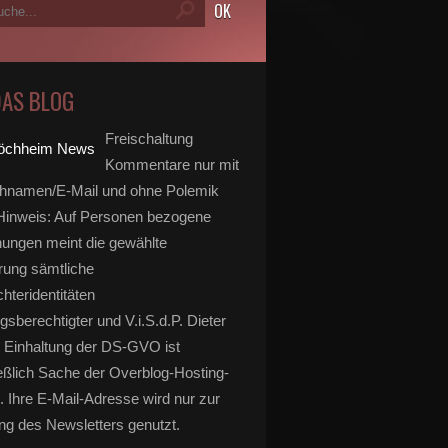
DAS BLOG
Freischaltung
Kommentare nur mit
hnamen/E-Mail und ohne Polemik
inweis: Auf Personen bezogene
ungen meint die gewählte
rung sämtliche
hteridentitäten
gsberechtigter und V.i.S.d.P. Dieter
 Einhaltung der DS-GVO ist
eßlich Sache der Overblog-Hosting-
. Ihre E-Mail-Adresse wird nur zur
g des Newsletters genutzt.