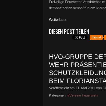
Freiwillige Feuerwehr Veitshöchheim. 
demonstrierten schon früh am Morgen z
Weiterlesen
DIESEN POST TEILEN
Repost
HVO-GRUPPE DE
WEHR PRÄSENTI
SCHUTZKLEIDUNG
BEIM FLORIANSTA
Veröffentlicht am
11. Mai 2011
von Di
Kategorien:
#Vereine Feuerwehr