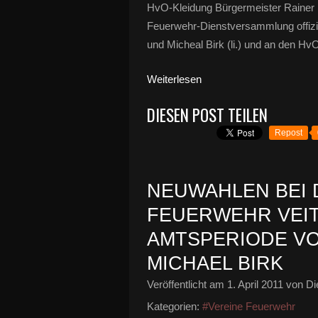
HvO-Kleidung Bürgermeister Rainer K
Feuerwehr-Dienstversammlung offiz
und Micheal Birk (li.) und an den HvO-
Weiterlesen
DIESEN POST TEILEN
Repost
NEUWAHLEN BEI 
FEUERWEHR VEIT
AMTSPERIODE V
MICHAEL BIRK
Veröffentlicht am
1. April 2011
von Di
Kategorien:
#Vereine Feuerwehr