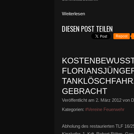
Weiterlesen
DIESEN POST TEILEN
Repost
KOSTENBEWUSST
FLORIANSJÜNGER 
TANKLÖSCHFAHR
GEBRACHT
Veröffentlicht am
2. März 2012
von D
Kategorien:
#Vereine Feuerwehr
Abholung des restaurierten TLF 16/2
Kinzkofer, 1. Kdt. Robert Röhm, Ges