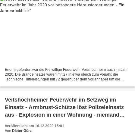
Enorm gefordert war die Freiwillige Feuerwehr Veitshöchheim auch im Jahr
2020. Die Brandeinsätze waren mit 27 in etwa gleich zum Vorjahr, die
Technische Hilfeleistungen mit 72 gegenüber dem Vorjahr aber um die
Hälfte höher. Gefordert war so die Feuerwehr...
Veitshöchheimer Feuerwehr im Setzweg im
Einsatz - Armbrust-Schütze löst Polizeieinsatz
aus - Explosion in einer Wohnung - niemand
verletzt
Veröffentlicht am 16.12.2020 15:01
Von
Dieter Gürz