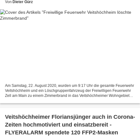
Von
Dieter Gürz
Am Samstag, 22. August 2020, wurden um 9:17 Uhr die gesamte Feuerwehr
Veitshöchheim und ein Löschgruppenfahrzeug der Freiwilligen Feuerwehr
Zell am Main zu einem Zimmerbrand in das Veitshöchheimer Wohngebiet
„Am Schenkenfeld“ alarmiert. Aus ungeklärter...
Veitshöchheimer Floriansjünger auch in Corona-
Zeiten hochmotiviert und einsatzbereit -
FLYERALARM spendete 120 FFP2-Masken