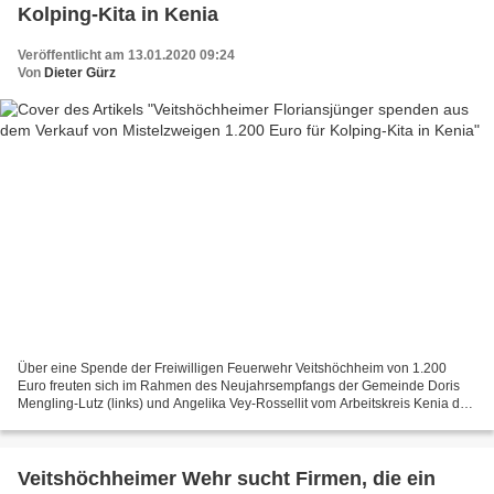
Kolping-Kita in Kenia
Veröffentlicht am 13.01.2020 09:24
Von
Dieter Gürz
Über eine Spende der Freiwilligen Feuerwehr Veitshöchheim von 1.200
Euro freuten sich im Rahmen des Neujahrsempfangs der Gemeinde Doris
Mengling-Lutz (links) und Angelika Vey-Rossellit vom Arbeitskreis Kenia der
Kolpingsfamilie Veitshöchheim. Der Verein...
Veitshöchheimer Wehr sucht Firmen, die ein