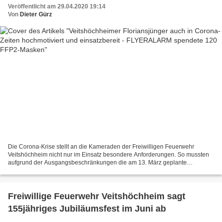
Veröffentlicht am 29.04.2020 19:14
Von
Dieter Gürz
Die Corona-Krise stellt an die Kameraden der Freiwilligen Feuerwehr
Veitshöchheim nicht nur im Einsatz besondere Anforderungen. So mussten
aufgrund der Ausgangsbeschränkungen die am 13. März geplante
Jahreshauptversammlung ebenso wie auch die am Donnerstagabend...
Freiwillige Feuerwehr Veitshöchheim sagt
155jähriges Jubiläumsfest im Juni ab