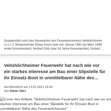
Gruppenbild nach den Neuwahlen des Feuerwehrvereins Veitshöchheim
v.l.n.r. 2. Bürgermeister Elmar Knorz (war von Januar 1991 bis März 1999
erster Kommandant), Herbert Götz (war 34 Jahre Kassenprüfer), Hubert
Backmund (sprang vor zwei Jahren als Kassenprüfer...
Veitshöchheimer Feuerwehr hat nach wie vor
ein starkes Interesse am Bau einer Slipstelle für
ihr Einsatz-Boot in unmittelbarer Nähe des
Feuerwehrhauses
Veröffentlicht am 13.07.2021 19:02
Von
Dieter Gürz