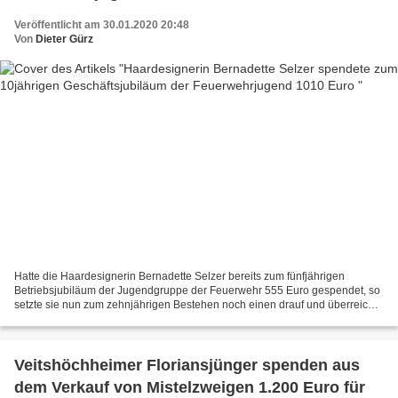
Veröffentlicht am 30.01.2020 20:48
Von
Dieter Gürz
Hatte die Haardesignerin Bernadette Selzer bereits zum fünfjährigen
Betriebsjubiläum der Jugendgruppe der Feuerwehr 555 Euro gespendet, so
setzte sie nun zum zehnjährigen Bestehen noch einen drauf und überreichte
heute an den Jugendsprecher Julian Richter...
Veitshöchheimer Floriansjünger spenden aus
dem Verkauf von Mistelzweigen 1.200 Euro für