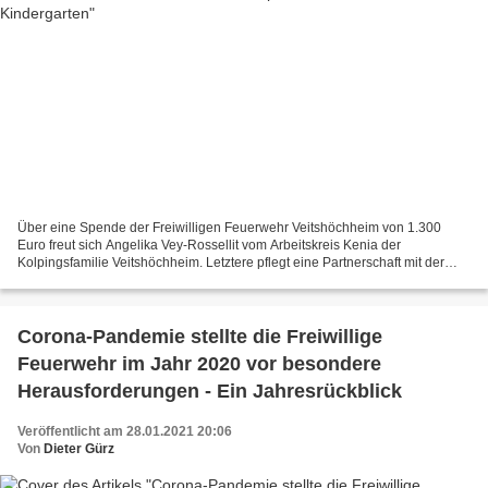
Über eine Spende der Freiwilligen Feuerwehr Veitshöchheim von 1.300
Euro freut sich Angelika Vey-Rossellit vom Arbeitskreis Kenia der
Kolpingsfamilie Veitshöchheim. Letztere pflegt eine Partnerschaft mit der
Kolpingsfamilie Donyo Sabuk in Kenia, die dort...
Corona-Pandemie stellte die Freiwillige
Feuerwehr im Jahr 2020 vor besondere
Herausforderungen - Ein Jahresrückblick
Veröffentlicht am 28.01.2021 20:06
Von
Dieter Gürz