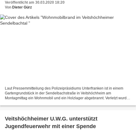
Veröffentlicht am 30.03.2020 18:20
Von
Dieter Gürz
Laut Pressemmitteilung des Polizeipräsidiums Unterfranken ist in einem
Gartengrundstück in der Sendelbachstraße in Veitshöchheim am
Montagmittag ein Wohnmobil und ein Holzlager abgebrannt. Verletzt wurde
glücklicherweise niemand. Der Sachschaden geht...
Veitshöchheimer U.W.G. unterstützt
Jugendfeuerwehr mit einer Spende