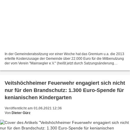
In der Gemeinderatssitzung vor einer Woche hat das Gremium u.a. die 2013
erteilte Kostenzusage der Gemeinde über 22.000 Euro für die Mitbenutzung
der vom Verein "Mainsegler e.V." (heißt jetzt durch Satzungsänderung
"Marina e.V.) geplanten Slipstelle durch...
Veitshöchheimer Feuerwehr engagiert sich nicht
nur für den Brandschutz: 1.300 Euro-Spende für
kenianischen Kindergarten
Veröffentlicht am 01.06.2021 12:36
Von
Dieter Gürz