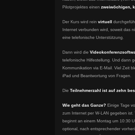
Pilotprojektes einen
zweiwöchigen, k
Der Kurs wird rein
virtuell
durchgefüh
Internet verbunden wird, soweit das ni
eine telefonische Unterstützung.
Dann wird die
Videokonferenzsoft
telefonische Hilfestellung. Und dann g
Kommunikation via E-Mail. Viel Zeit b
iPad und Beantwortung von Fragen.
Die
Teilnehmerzahl ist auf zehn be
Wie geht das Ganze?
Einige Tage vo
zum Internet per W-LAN gegeben ist. W
beginnt an einem Montag um 10:30 Uh
optional, nach entsprechender vorher