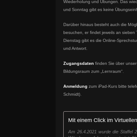
Wiederholung und Übungen. Das wiede
und Sonntag gibt es keine Übungseinh
Darüber hinaus besteht auch die Mögli
besuchen, er findet jeweils an siebe
Dienstag gibt es die Online-Sprechstu
und Antwort.
Zugangsdaten
finden Sie über unse
Bildungsraum zum „Lernraum“.
Anmeldung
zum iPad-Kurs bitte tele
Schmidt).
Mit einem Click im Virtuell
Am 26.4.2021 wurde die Staffel 2