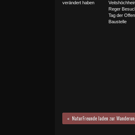
verändert haben
Veitshöchhei
Reger Besuc
Tag der Offe
Baustelle