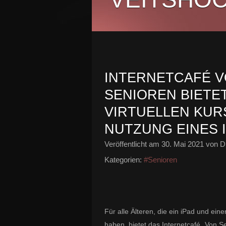
INTERNETCAFÉ V
SENIOREN BIETE
VIRTUELLEN KURS
NUTZUNG EINES 
Veröffentlicht am
30. Mai 2021
von Di
Kategorien:
#Senioren
Für alle Älteren, die ein iPad und e
haben, bietet das Internetcafé „Von S