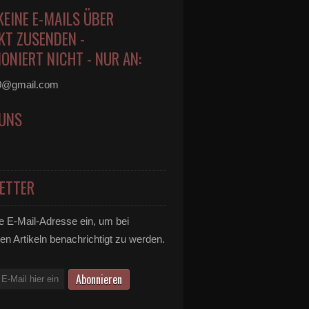
KEINE E-MAILS ÜBER
KT ZUSENDEN -
ONIERT NICHT - NUR AN:
0@gmail.com
 UNS
ETTER
e E-Mail-Adresse ein, um bei
en Artikeln benachrichtigt zu werden.