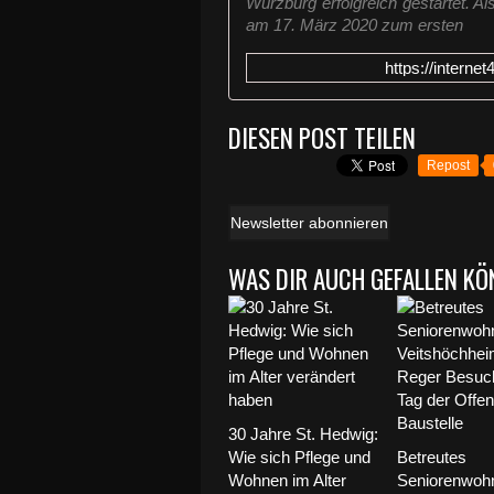
Würzburg erfolgreich gestartet. A
am 17. März 2020 zum ersten
https://interne
DIESEN POST TEILEN
Repost
Newsletter abonnieren
WAS DIR AUCH GEFALLEN KÖ
30 Jahre St. Hedwig:
Wie sich Pflege und
Betreutes
Wohnen im Alter
Seniorenwohn