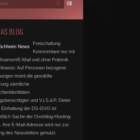
DAS BLOG
Freischaltung
Kommentare nur mit
hnamen/E-Mail und ohne Polemik
inweis: Auf Personen bezogene
ungen meint die gewählte
rung sämtliche
hteridentitäten
gsberechtigter und V.i.S.d.P. Dieter
 Einhaltung der DS-GVO ist
eßlich Sache der Overblog-Hosting-
. Ihre E-Mail-Adresse wird nur zur
g des Newsletters genutzt.