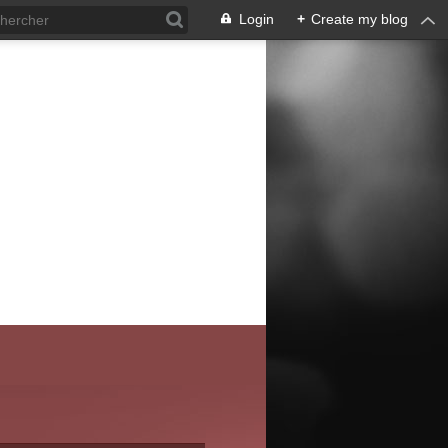
Login
+
Create my blog