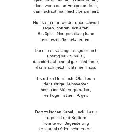
geschraubt und auch gehämmert,
doch wenn es an Equipment fehlt,
dann schaut man leicht belämmert.
Nun kann man wieder unbeschwert
sägen, bohren, schleifen.
Bezüglich Neugestaltung kann
ein neuer Plan jetzt reifen.
Dass man so lange ausgebremst,
untätig saß zuhaus’,
das stört auf einmal gar nicht mehr,
das macht jetzt nichts mehr aus.
Es eilt zu Hornbach, Obi, Toom
der rührige Heimwerker,
hinein ins Männerparadies,
verflogen ist sein Ärger.
Dort zwischen Kabel, Lack, Lasur
Fugenkitt und Brettern,
könnte vor Begeisterung
er lauthals Arien schmettern.