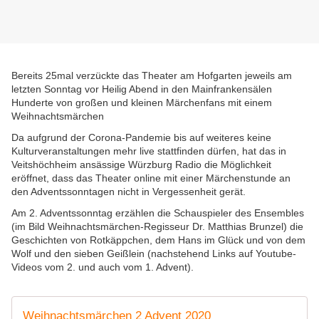
Bereits 25mal verzückte das Theater am Hofgarten jeweils am
letzten Sonntag vor Heilig Abend in den Mainfrankensälen
Hunderte von großen und kleinen Märchenfans mit einem
Weihnachtsmärchen
Da aufgrund der Corona-Pandemie bis auf weiteres keine
Kulturveranstaltungen mehr live stattfinden dürfen, hat das in
Veitshöchheim ansässige Würzburg Radio die Möglichkeit
eröffnet, dass das Theater online mit einer Märchenstunde an
den Adventssonntagen nicht in Vergessenheit gerät.
Am 2. Adventssonntag erzählen die Schauspieler des Ensembles
(im Bild Weihnachtsmärchen-Regisseur Dr. Matthias Brunzel) die
Geschichten von Rotkäppchen, dem Hans im Glück und von dem
Wolf und den sieben Geißlein (nachstehend Links auf Youtube-
Videos vom 2. und auch vom 1. Advent).
Weihnachtsmärchen 2 Advent 2020