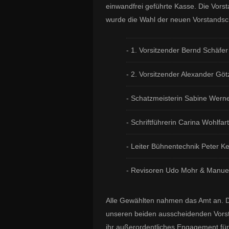
einwandfrei geführte Kasse. Die Vorst
wurde die Wahl der neuen Vorstandsch
- 1. Vorsitzender Bernd Schäfer
- 2. Vorsitzender Alexander Göt
- Schatzmeisterin Sabine Werne
- Schriftführerin Carina Wohlfar
- Leiter Bühnentechnik Peter Ke
- Revisoren Udo Mohr & Manuel
Alle Gewählten nahmen das Amt an. Di
unseren beiden ausscheidenden Vorst
ihr außerordentliches Engagement für