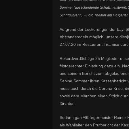
Sommer (ausscheidende Schatzmeisterin), S
Schriftführerin) - Foto Theater am Hofgarten
Aufgrund der Lockerungen der bay. St
Abstandsregeln möglich, unsere die
27.07.20 im Restaurant Tiramisu durc
Rekordverdächtige 25 Mitglieder unse
fristgerechter Einladung dazu ein. N
und seinem Bericht zum abgelaufenen
Sabine Sommer ihren Kassenbericht vo
muss auch durch die Corona Krise, di
sowie dem Märchen einen Strich durc
fürchten.
Sodann gab Altbürgermeister Rainer K
als Wahlleiter den Prüfbericht der Kas