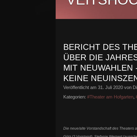
BERICHT DES TH
ÜBER DIE JAHR
MIT NEUWAHLEN
KEINE NEUINSZE
Veröffentlicht am
31. Juli 2020
von Di
Kategorien:
#Theater am Hofgarten
,
Die neue/alte Vorstandschaft des Theaters a
Götz (2.Vorstand), Stefanie Wernert (aussch