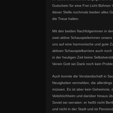
Gutschein für eine Frei Licht Bühne
dieser Stelle nochmals beiden alles G
die Treue halten.
Mit den beiden Nachfolgerinnen in de
zwei aktive Schauspielerinnen unser
uns auf eine harmonische und gute Z
aktiven Schauspielkarriere auch noch 
in der heutigen Zeit keine Selbstverst
Verein Gott sei Dank noch kein Problem
Auch konnte die Vorstandschaft in Sa
Neuigkeiten vermelden, die allerdings 
müssen. Es ist aber kein Geheimnis, 
Veitshöchheim und darüber hinaus übe
Soviel sei verraten: er heißt nicht Be
und nicht in der Stadt und ist Pension