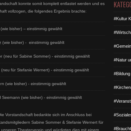
KATEG
andschaft konnte somit komplett entlastet werden und es
aft vollzogen, die folgendes Ergebnis brachte:
#Kultur 
 (wie bisher) – einstimmig gewählt
#Wirtsch
z (wie bisher) - einstimmig gewählt
#Gemein
r (neu für Sabine Sommer) - einstimmig gewählt
#Natur u
t (neu für Stefanie Wernert) - einstimmig gewählt
#Bildun
rn (wie bisher) - einstimmig gewählt
#Kirchen
 Seemann (wie bisher) - einstimmig gewählt
#Veranst
e Vorstandschaft bedankte sich im Anschluss bei
#Soziale
andsmitgliedern Sabine Sommer & Stefanie Wernert für
#Braucht
 unseren Theaterverein und würdigten dies mit einem