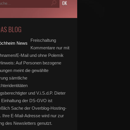
DAS BLOG
Freischaltung
Kommentare nur mit
hnamen/E-Mail und ohne Polemik
inweis: Auf Personen bezogene
ungen meint die gewählte
rung sämtliche
hteridentitäten
gsberechtigter und V.i.S.d.P. Dieter
 Einhaltung der DS-GVO ist
eßlich Sache der Overblog-Hosting-
. Ihre E-Mail-Adresse wird nur zur
g des Newsletters genutzt.