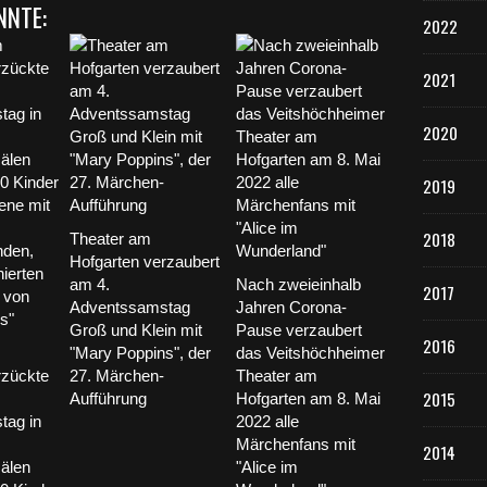
NNTE:
2022
2021
2020
2019
2018
Theater am
Hofgarten verzaubert
am 4.
Nach zweieinhalb
2017
Adventssamstag
Jahren Corona-
Groß und Klein mit
Pause verzaubert
2016
"Mary Poppins", der
das Veitshöchheimer
rzückte
27. Märchen-
Theater am
2015
Aufführung
Hofgarten am 8. Mai
tag in
2022 alle
Märchenfans mit
2014
älen
"Alice im