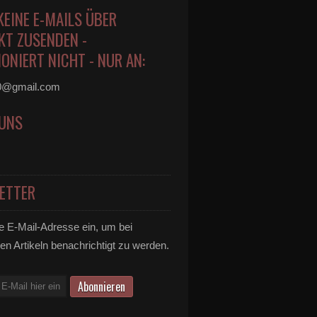
KEINE E-MAILS ÜBER
KT ZUSENDEN -
ONIERT NICHT - NUR AN:
0@gmail.com
 UNS
ETTER
e E-Mail-Adresse ein, um bei
en Artikeln benachrichtigt zu werden.