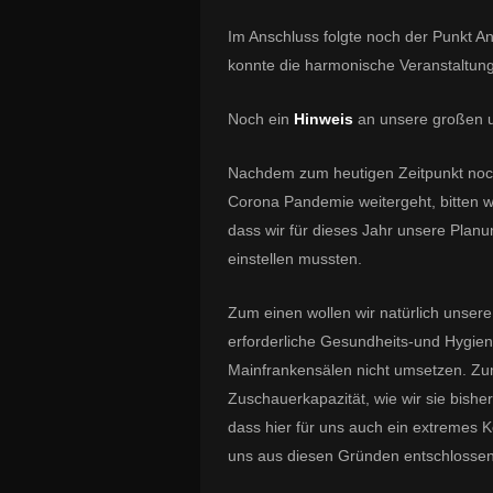
Im Anschluss folgte noch der Punkt A
konnte die harmonische Veranstaltun
Noch ein
Hinweis
an unsere großen 
Nachdem zum heutigen Zeitpunkt noch
Corona Pandemie weitergeht, bitten w
dass wir für dieses Jahr unsere Pla
einstellen mussten.
Zum einen wollen wir natürlich unser
erforderliche Gesundheits-und Hygien
Mainfrankensälen nicht umsetzen. Zum 
Zuschauerkapazität, wie wir sie bisher 
dass hier für uns auch ein extremes 
uns aus diesen Gründen entschlossen,