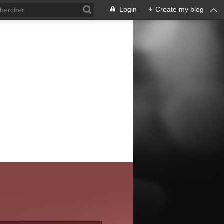
Login
+
Create my blog