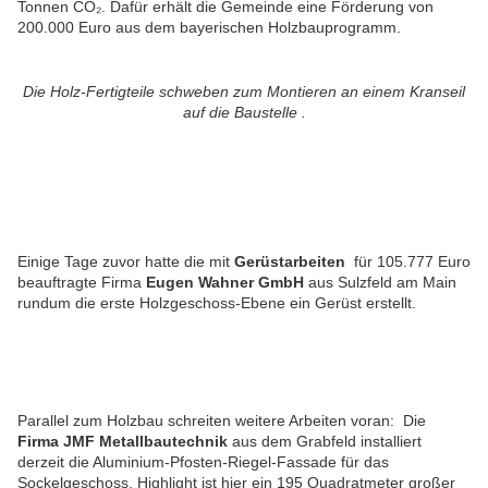
Tonnen CO₂. Dafür erhält die Gemeinde eine Förderung von
200.000 Euro aus dem bayerischen Holzbauprogramm.
Die Holz-Fertigteile schweben zum Montieren an einem Kranseil
auf die Baustelle .
Einige Tage zuvor hatte die mit
Gerüstarbeiten
für 105.777 Euro
beauftragte Firma
Eugen Wahner GmbH
aus Sulzfeld am Main
rundum die erste Holzgeschoss-Ebene ein Gerüst erstellt.
Parallel zum Holzbau schreiten weitere Arbeiten voran: Die
Firma JMF Metallbautechnik
aus dem Grabfeld installiert
derzeit die Aluminium-Pfosten-Riegel-Fassade für das
Sockelgeschoss. Highlight ist hier ein 195 Quadratmeter großer