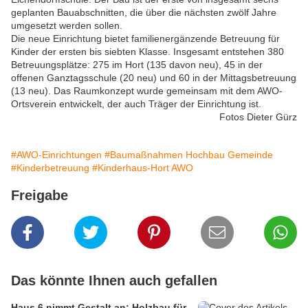
geplanten Bauabschnitten, die über die nächsten zwölf Jahre
umgesetzt werden sollen.
Die neue Einrichtung bietet familienergänzende Betreuung für
Kinder der ersten bis siebten Klasse. Insgesamt entstehen 380
Betreuungsplätze: 275 im Hort (135 davon neu), 45 in der
offenen Ganztagsschule (20 neu) und 60 in der Mittagsbetreuung
(13 neu). Das Raumkonzept wurde gemeinsam mit dem AWO-
Ortsverein entwickelt, der auch Träger der Einrichtung ist.
Fotos Dieter Gürz
#AWO-Einrichtungen
#Baumaßnahmen Hochbau Gemeinde
#Kinderbetreuung
#Kinderhaus-Hort AWO
Freigabe
Das könnte Ihnen auch gefallen
Haus 6 nimmt Gestalt an: Holzbau für