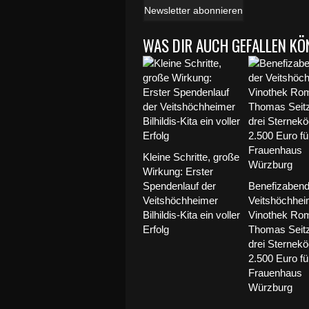
Newsletter abonnieren
WAS DIR AUCH GEFALLEN KÖ
Kleine Schritte, große
Wirkung: Erster
Spendenlauf der
Benefizabend 
Veitshöchheimer
Veitshöchhei
Bilhildis-Kita ein voller
Vinothek Ro
Erfolg
Thomas Seitz
drei Sternek
2.500 Euro fü
Frauenhaus
Würzburg