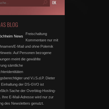
DAS BLOG
Freischaltung
Kommentare nur mit
hnamen/E-Mail und ohne Polemik
inweis: Auf Personen bezogene
ungen meint die gewählte
rung sämtliche
hteridentitäten
gsberechtigter und V.i.S.d.P. Dieter
 Einhaltung der DS-GVO ist
eßlich Sache der Overblog-Hosting-
. Ihre E-Mail-Adresse wird nur zur
g des Newsletters genutzt.