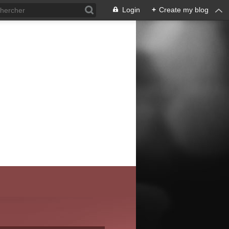
Login
+
Create my blog