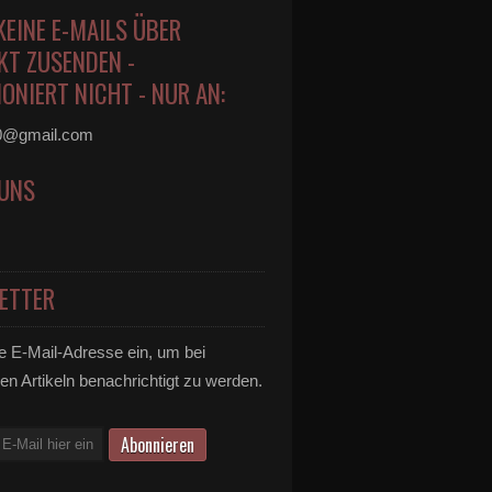
KEINE E-MAILS ÜBER
KT ZUSENDEN -
ONIERT NICHT - NUR AN:
0@gmail.com
 UNS
ETTER
e E-Mail-Adresse ein, um bei
en Artikeln benachrichtigt zu werden.