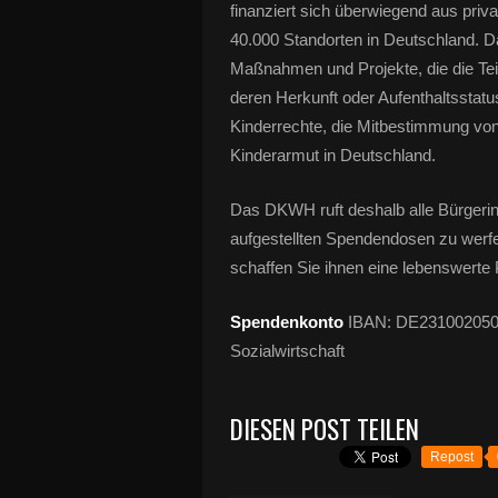
finanziert sich überwiegend aus pri
40.000 Standorten in Deutschland. Das
Maßnahmen und Projekte, die die Te
deren Herkunft oder Aufenthaltsstatu
Kinderrechte, die Mitbestimmung vo
Kinderarmut in Deutschland.
Das DKWH ruft deshalb alle Bürgerin
aufgestellten Spendendosen zu werfen
schaffen Sie ihnen eine lebenswerte 
Spendenkonto
IBAN: DE2310020500
Sozialwirtschaft
DIESEN POST TEILEN
Repost