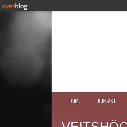
HOME
KONTAKT
VEITSHÖ