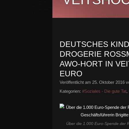
DEUTSCHES KIN
DROGERIE ROSS
AWO-HORT IN VEI
EURO
Veröffentlicht am
25. Oktober 2016
vo
Kategorien:
#Soziales - Die gute Tat
,
Über die 1.000 Euro-Spende der