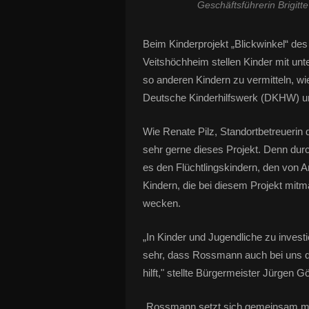
Geschäftsführerin Brigitte
Beim Kinderprojekt „Blickwinkel“ de
Veitshöchheim stellen Kinder mit unte
so anderen Kindern zu vermitteln, wi
Deutsche Kinderhilfswerk (DKHW) un
Wie Renate Pilz, Standortbetreuerin 
sehr gerne dieses Projekt. Denn durc
es den Flüchtlingskindern, den von 
Kindern, die bei diesem Projekt mitm
wecken.
„In Kinder und Jugendliche zu investi
sehr, dass Rossmann auch bei uns
hilft," stellte Bürgermeister Jürgen Gö
„Rossmann setzt sich gemeinsam mi