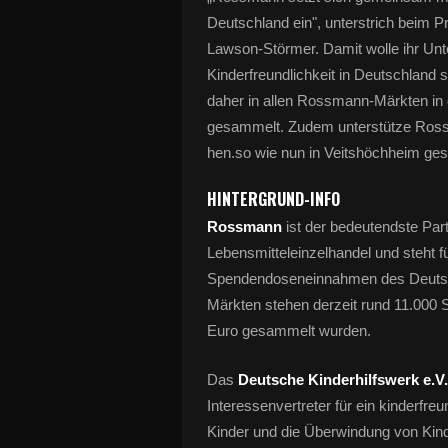
Deutschland ein", unterstrich beim 
Lawson-Störmer. Damit wolle ihr Unt
Kinderfreundlichkeit in Deutschland 
daher in allen Rossmann-Märkten i
gesammelt. Zudem unterstütze Rossm
hen.so wie nun in Veitshöchheim ge
HINTERGRUND-INFO
Rossmann
ist der bedeutendste Pa
Lebensmitteleinzelhandel und steht f
Spendendoseneinnahmen des Deutsch
Märkten stehen derzeit rund 11.000
Euro gesammelt wurden.
Das
Deutsche Kinderhilfswerk e.V.
Interessenvertreter für ein kinderfr
Kinder und die Überwindung von Kind