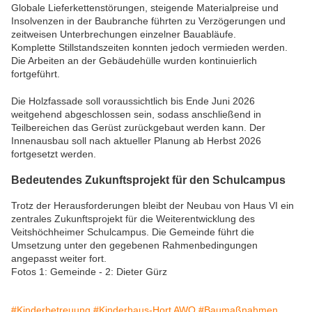
Globale Lieferkettenstörungen, steigende Materialpreise und
Insolvenzen in der Baubranche führten zu Verzögerungen und
zeitweisen Unterbrechungen einzelner Bauabläufe.
Komplette Stillstandszeiten konnten jedoch vermieden werden.
Die Arbeiten an der Gebäudehülle wurden kontinuierlich
fortgeführt.
Die Holzfassade soll voraussichtlich bis Ende Juni 2026
weitgehend abgeschlossen sein, sodass anschließend in
Teilbereichen das Gerüst zurückgebaut werden kann. Der
Innenausbau soll nach aktueller Planung ab Herbst 2026
fortgesetzt werden.
Bedeutendes Zukunftsprojekt für den Schulcampus
Trotz der Herausforderungen bleibt der Neubau von Haus VI ein
zentrales Zukunftsprojekt für die Weiterentwicklung des
Veitshöchheimer Schulcampus. Die Gemeinde führt die
Umsetzung unter den gegebenen Rahmenbedingungen
angepasst weiter fort.
Fotos 1: Gemeinde - 2: Dieter Gürz
#Kinderbetreuung
#Kinderhaus-Hort AWO
#Baumaßnahmen