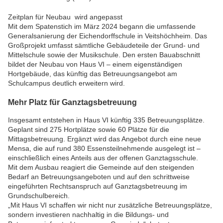
Zeitplan für Neubau wird angepasst
Mit dem Spatenstich im März 2024 begann die umfassende
Generalsanierung der Eichendorffschule in Veitshöchheim. Das
Großprojekt umfasst sämtliche Gebäudeteile der Grund- und
Mittelschule sowie der Musikschule. Den ersten Bauabschnitt
bildet der Neubau von Haus VI – einem eigenständigen
Hortgebäude, das künftig das Betreuungsangebot am
Schulcampus deutlich erweitern wird.
Mehr Platz für Ganztagsbetreuung
Insgesamt entstehen in Haus VI künftig 335 Betreuungsplätze.
Geplant sind 275 Hortplätze sowie 60 Plätze für die
Mittagsbetreuung. Ergänzt wird das Angebot durch eine neue
Mensa, die auf rund 380 Essensteilnehmende ausgelegt ist –
einschließlich eines Anteils aus der offenen Ganztagsschule.
Mit dem Ausbau reagiert die Gemeinde auf den steigenden
Bedarf an Betreuungsangeboten und auf den schrittweise
eingeführten Rechtsanspruch auf Ganztagsbetreuung im
Grundschulbereich.
„Mit Haus VI schaffen wir nicht nur zusätzliche Betreuungsplätze,
sondern investieren nachhaltig in die Bildungs- und