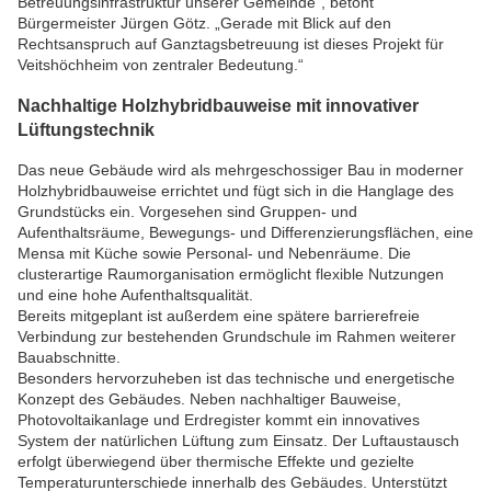
Betreuungsinfrastruktur unserer Gemeinde“, betont
Bürgermeister
Jürgen Götz
. „Gerade mit Blick auf den
Rechtsanspruch auf Ganztagsbetreuung ist dieses Projekt für
Veitshöchheim von zentraler Bedeutung.“
Nachhaltige Holzhybridbauweise mit innovativer
Lüftungstechnik
Das neue Gebäude wird als mehrgeschossiger Bau in moderner
Holzhybridbauweise errichtet und fügt sich in die Hanglage des
Grundstücks ein. Vorgesehen sind Gruppen- und
Aufenthaltsräume, Bewegungs- und Differenzierungsflächen, eine
Mensa mit Küche sowie Personal- und Nebenräume. Die
clusterartige Raumorganisation ermöglicht flexible Nutzungen
und eine hohe Aufenthaltsqualität.
Bereits mitgeplant ist außerdem eine spätere barrierefreie
Verbindung zur bestehenden Grundschule im Rahmen weiterer
Bauabschnitte.
Besonders hervorzuheben ist das technische und energetische
Konzept des Gebäudes. Neben nachhaltiger Bauweise,
Photovoltaikanlage und Erdregister kommt ein innovatives
System der natürlichen Lüftung zum Einsatz. Der Luftaustausch
erfolgt überwiegend über thermische Effekte und gezielte
Temperaturunterschiede innerhalb des Gebäudes. Unterstützt