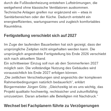
durch die Fußbodenheizung entstehen Luftströmungen, die
weitgehend ohne klassische Ventilatoren auskommen.
Technische Anlagen greifen nur ergänzend ein – etwa in
Sanitärbereichen oder der Küche. Dadurch entsteht ein
energieeffizientes, wartungsarmes und zugleich komfortables
Raumklima.
Fertigstellung verschiebt sich auf 2027
Im Zuge der laufenden Bauarbeiten hat sich gezeigt, dass der
ursprüngliche Zeitplan nicht eingehalten werden kann. Die
ursprünglich angestrebte Fertigstellung bis Ende 2026 verschiebt
sich nach aktuellem Stand.
Ein schrittweiser Einzug soll nun ab den Sommerferien 2027
möglich sein. Die vollständige Nutzung des Gebäudes wird
voraussichtlich bis Ende 2027 erfolgen können.
„Die zeitlichen Verschiebungen sind angesichts der komplexen
Rahmenbedingungen natürlich bedauerlich“, erklärt
Bürgermeister
Jürgen Götz
. „Gleichzeitig ist es uns wichtig, das
Projekt qualitativ hochwertig, rechtssicher und zukunftsfähig
umzusetzen. Daran arbeiten alle Beteiligten mit Nachdruck.“
Wechsel bei Fachplanern führte zu Verzögerungen