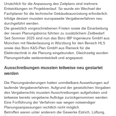
Ursächlich für die Anpassung des Zeitplans sind mehrere
Entwicklungen im Projektverlauf. So wurde ein Wechsel der
Fachplaner für die technische Gebäudeausrüstung erforderlich.
Infolge dessen mussten europaweite Vergabeverfahren neu
durchgeführt werden.
Die gesetzlich vorgeschriebenen Fristen sowie die Einarbeitung
der neuen Planungsbüros führten zu zusätzlichem Zeitbedarf.
Seit Sommer 2025 sind nun das Büro IBP Ingenieure GmbH aus
München mit Niederlassung in Würzburg für den Bereich HLS
sowie das Büro K&S-Plan GmbH aus Rieneck für die
Elektrotechnik in die Planung eingebunden. Gleichzeitig wurden
Planungsinhalte weiterentwickelt und angepasst.
Ausschreibungen mussten teilweise neu gestartet
werden
Die Planungsänderungen hatten unmittelbare Auswirkungen auf
laufende Vergabeverfahren. Aufgrund der gesetzlichen Vorgaben
des Vergaberechts mussten Ausschreibungen aufgehoben und
teilweise bereits vergebene Aufträge zurückgenommen werden.
Eine Fortführung der Verfahren war wegen notwendiger
Planungsanpassungen rechtlich nicht möglich.
Betroffen waren unter anderem die Gewerke Estrich, Lüftung,