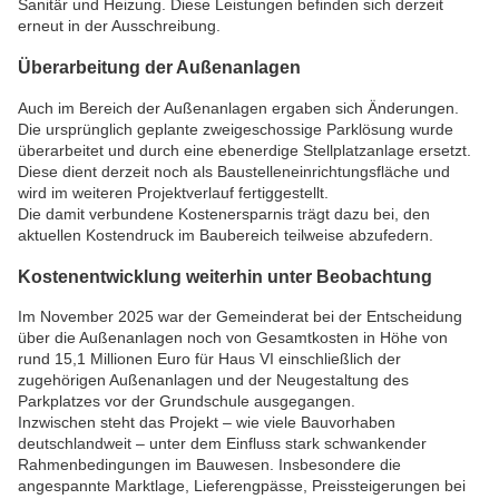
Sanitär und Heizung. Diese Leistungen befinden sich derzeit
erneut in der Ausschreibung.
Überarbeitung der Außenanlagen
Auch im Bereich der Außenanlagen ergaben sich Änderungen.
Die ursprünglich geplante zweigeschossige Parklösung wurde
überarbeitet und durch eine ebenerdige Stellplatzanlage ersetzt.
Diese dient derzeit noch als Baustelleneinrichtungsfläche und
wird im weiteren Projektverlauf fertiggestellt.
Die damit verbundene Kostenersparnis trägt dazu bei, den
aktuellen Kostendruck im Baubereich teilweise abzufedern.
Kostenentwicklung weiterhin unter Beobachtung
Im November 2025 war der Gemeinderat bei der Entscheidung
über die Außenanlagen noch von Gesamtkosten in Höhe von
rund 15,1 Millionen Euro für Haus VI einschließlich der
zugehörigen Außenanlagen und der Neugestaltung des
Parkplatzes vor der Grundschule ausgegangen.
Inzwischen steht das Projekt – wie viele Bauvorhaben
deutschlandweit – unter dem Einfluss stark schwankender
Rahmenbedingungen im Bauwesen. Insbesondere die
angespannte Marktlage, Lieferengpässe, Preissteigerungen bei