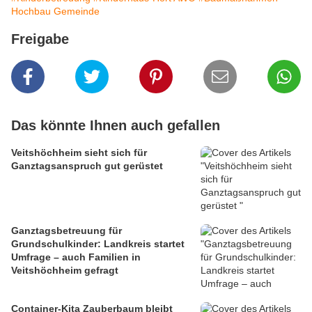
Hochbau Gemeinde
Freigabe
Das könnte Ihnen auch gefallen
Veitshöchheim sieht sich für
Ganztagsanspruch gut gerüstet
Ganztagsbetreuung für
Grundschulkinder: Landkreis startet
Umfrage – auch Familien in
Veitshöchheim gefragt
Container-Kita Zauberbaum bleibt