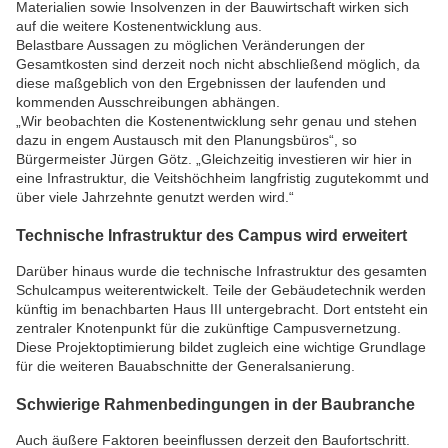
Materialien sowie Insolvenzen in der Bauwirtschaft wirken sich
auf die weitere Kostenentwicklung aus.
Belastbare Aussagen zu möglichen Veränderungen der
Gesamtkosten sind derzeit noch nicht abschließend möglich, da
diese maßgeblich von den Ergebnissen der laufenden und
kommenden Ausschreibungen abhängen.
„Wir beobachten die Kostenentwicklung sehr genau und stehen
dazu in engem Austausch mit den Planungsbüros“, so
Bürgermeister
Jürgen Götz
. „Gleichzeitig investieren wir hier in
eine Infrastruktur, die Veitshöchheim langfristig zugutekommt und
über viele Jahrzehnte genutzt werden wird.“
Technische Infrastruktur des Campus wird erweitert
Darüber hinaus wurde die technische Infrastruktur des gesamten
Schulcampus weiterentwickelt. Teile der Gebäudetechnik werden
künftig im benachbarten Haus III untergebracht. Dort entsteht ein
zentraler Knotenpunkt für die zukünftige Campusvernetzung.
Diese Projektoptimierung bildet zugleich eine wichtige Grundlage
für die weiteren Bauabschnitte der Generalsanierung.
Schwierige Rahmenbedingungen in der Baubranche
Auch äußere Faktoren beeinflussen derzeit den Baufortschritt.