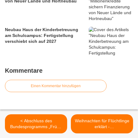
von Neuer Lände und Hortneubau
Neubau Haus der Kinderbetreuung
am Schulcampus: Fertigstellung
verschiebt sich auf 2027
Kommentare
Einen Kommentar hinzufügen
< Abschluss des
Weihnachten für Flüchtlinge
Bundesprogramms „Frühe
erklärt -
Chancen“ in der
Weihnachtsgeschichte auf