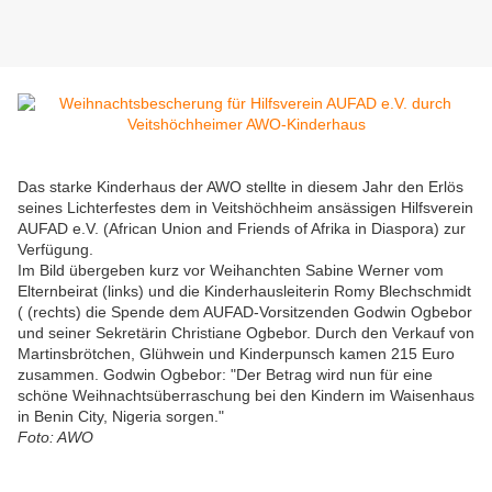
Das starke Kinderhaus der AWO stellte in diesem Jahr den Erlös
seines Lichterfestes dem in Veitshöchheim ansässigen Hilfsverein
AUFAD e.V. (African Union and Friends of Afrika in Diaspora) zur
Verfügung.
Im Bild übergeben kurz vor Weihanchten Sabine Werner vom
Elternbeirat (links) und die Kinderhausleiterin Romy Blechschmidt
( (rechts) die Spende dem AUFAD-Vorsitzenden Godwin Ogbebor
und seiner Sekretärin Christiane Ogbebor. Durch den Verkauf von
Martinsbrötchen, Glühwein und Kinderpunsch kamen 215 Euro
zusammen. Godwin Ogbebor: "Der Betrag wird nun für eine
schöne Weihnachtsüberraschung bei den Kindern im Waisenhaus
in Benin City, Nigeria sorgen."
Foto: AWO