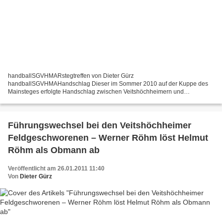
handballSGVHMARstegtreffen von Dieter Gürz
handballSGVHMAHandschlag Dieser im Sommer 2010 auf der Kuppe des
Mainsteges erfolgte Handschlag zwischen Veitshöchheimern und
Margetshöchheim ist symbolhaft für die engen Beziehungen zwischen den
beiden gegenüberliegenden...
Führungswechsel bei den Veitshöchheimer
Feldgeschworenen – Werner Röhm löst Helmut
Röhm als Obmann ab
Veröffentlicht am 26.01.2011 11:40
Von
Dieter Gürz