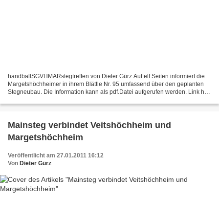
handballSGVHMARstegtreffen von Dieter Gürz Auf elf Seiten informiert die
Margetshöchheimer in ihrem Blättle Nr. 95 umfassend über den geplanten
Stegneubau. Die Information kann als pdf.Datei aufgerufen werden. Link hier
anklicken Als Fazit stellt die...
Mainsteg verbindet Veitshöchheim und
Margetshöchheim
Veröffentlicht am 27.01.2011 16:12
Von
Dieter Gürz