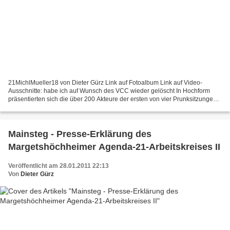
21MichlMueller18 von Dieter Gürz Link auf Fotoalbum Link auf Video-
Ausschnitte: habe ich auf Wunsch des VCC wieder gelöscht In Hochform
präsentierten sich die über 200 Akteure der ersten von vier Prunksitzungen
des Veitshöchheimer Carnevalclubs 1966 e.V....
Mainsteg - Presse-Erklärung des
Margetshöchheimer Agenda-21-Arbeitskreises II
Veröffentlicht am 28.01.2011 22:13
Von
Dieter Gürz