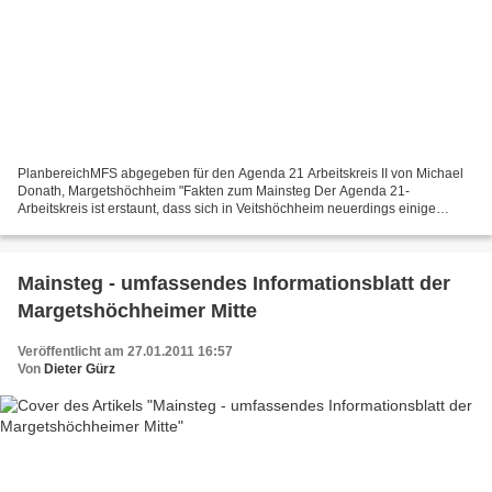
PlanbereichMFS abgegeben für den Agenda 21 Arbeitskreis II von Michael
Donath, Margetshöchheim "Fakten zum Mainsteg Der Agenda 21-
Arbeitskreis ist erstaunt, dass sich in Veitshöchheim neuerdings einige
Bürger und Gemeinderäte mit einem Bürgerbegehren...
Mainsteg - umfassendes Informationsblatt der
Margetshöchheimer Mitte
Veröffentlicht am 27.01.2011 16:57
Von
Dieter Gürz