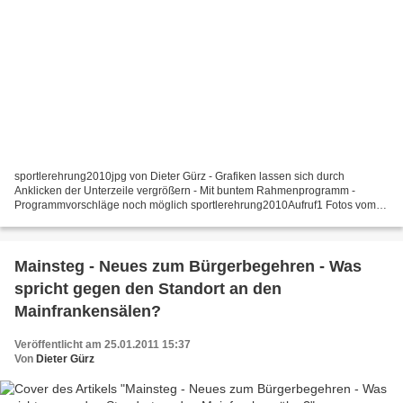
sportlerehrung2010jpg von Dieter Gürz - Grafiken lassen sich durch
Anklicken der Unterzeile vergrößern - Mit buntem Rahmenprogramm -
Programmvorschläge noch möglich sportlerehrung2010Aufruf1 Fotos vom
Rahmenprogramm im letzten Jahr:
sportlerehrungKICKBOXERBRUCHBRETT...
Mainsteg - Neues zum Bürgerbegehren - Was
spricht gegen den Standort an den
Mainfrankensälen?
Veröffentlicht am 25.01.2011 15:37
Von
Dieter Gürz