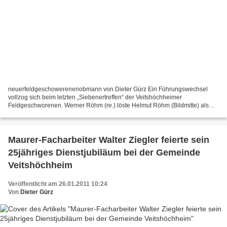
neuerfeldgeschowerenenobmann von Dieter Gürz Ein Führungswechsel
vollzog sich beim letzten „Siebenertreffen“ der Veitshöchheimer
Feldgeschworenen. Werner Röhm (re.) löste Helmut Röhm (Bildmitte) als
Vorsitzender ab. Bei einem Empfang im Rathaus gratulierte...
Maurer-Facharbeiter Walter Ziegler feierte sein
25jähriges Dienstjubiläum bei der Gemeinde
Veitshöchheim
Veröffentlicht am 26.01.2011 10:24
Von
Dieter Gürz