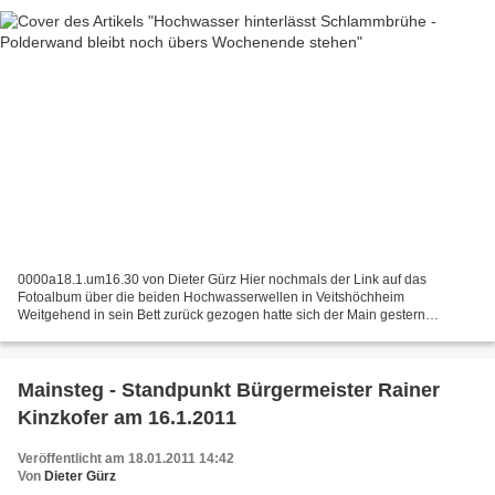
0000a18.1.um16.30 von Dieter Gürz Hier nochmals der Link auf das
Fotoalbum über die beiden Hochwasserwellen in Veitshöchheim
Weitgehend in sein Bett zurück gezogen hatte sich der Main gestern
nachmittag um 16.30 Uhr bei einem Pegelstand von 5,25 Meter....
Mainsteg - Standpunkt Bürgermeister Rainer
Kinzkofer am 16.1.2011
Veröffentlicht am 18.01.2011 14:42
Von
Dieter Gürz