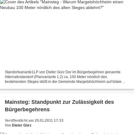
Standortvariante1LP von Dieter Gürz Der im Bürgerbegehren genannte
Alternativstandort (Planvariante 1.2) ca. 100 Meter nördlich des
bestehenden Steges stößt in der Gemeinde Margetshöchheim auf totale
Ablehnung. Standort1AnsichtRampeMar Die notwendige...
Mainsteg: Standpunkt zur Zulässigkeit des
Bürgerbegehrens
Veröffentlicht am 20.01.2011 17:33
Von
Dieter Gürz