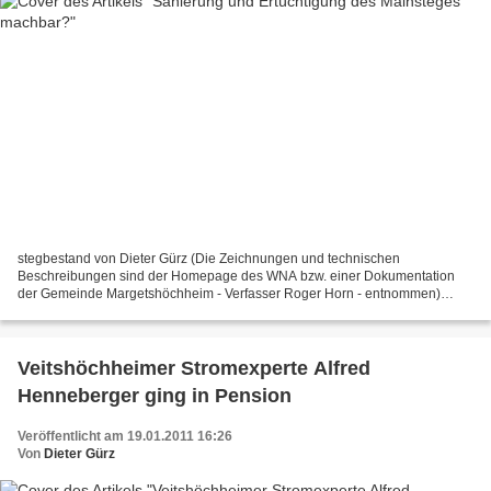
stegbestand von Dieter Gürz (Die Zeichnungen und technischen
Beschreibungen sind der Homepage des WNA bzw. einer Dokumentation
der Gemeinde Margetshöchheim - Verfasser Roger Horn - entnommen)
Nach dem Wortlaut des Bürgerbegehrens in Veitshöchheim wird...
Veitshöchheimer Stromexperte Alfred
Henneberger ging in Pension
Veröffentlicht am 19.01.2011 16:26
Von
Dieter Gürz