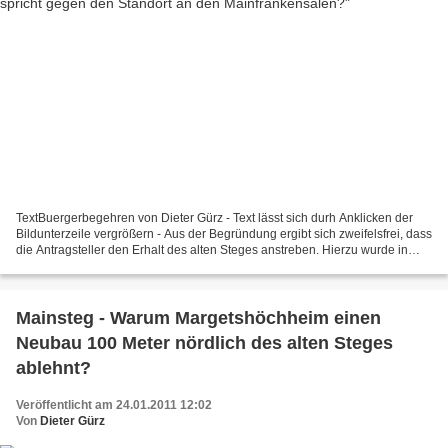
TextBuergerbegehren von Dieter Gürz - Text lässt sich durh Anklicken der
Bildunterzeile vergrößern - Aus der Begründung ergibt sich zweifelsfrei, dass
die Antragsteller den Erhalt des alten Steges anstreben. Hierzu wurde in
diesem Blog bereits ein eigener...
Mainsteg - Warum Margetshöchheim einen
Neubau 100 Meter nördlich des alten Steges
ablehnt?
Veröffentlicht am 24.01.2011 12:02
Von
Dieter Gürz