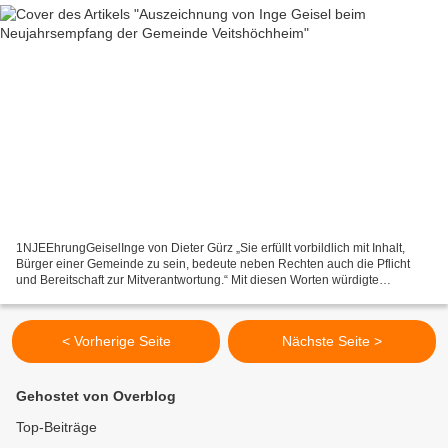
1NJEEhrungGeiselInge von Dieter Gürz „Sie erfüllt vorbildlich mit Inhalt,
Bürger einer Gemeinde zu sein, bedeute neben Rechten auch die Pflicht
und Bereitschaft zur Mitverantwortung.“ Mit diesen Worten würdigte
Bürgermeister Rainer Kinzkofer beim Neujahrsempfang...
< Vorherige Seite
Nächste Seite >
Gehostet von Overblog
Top-Beiträge