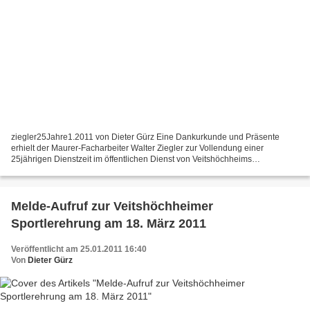
ziegler25Jahre1.2011 von Dieter Gürz Eine Dankurkunde und Präsente
erhielt der Maurer-Facharbeiter Walter Ziegler zur Vollendung einer
25jährigen Dienstzeit im öffentlichen Dienst von Veitshöchheims
Bürgermeister Rainer Kinzkofer und dem Personalratsvorsitzenden...
Melde-Aufruf zur Veitshöchheimer
Sportlerehrung am 18. März 2011
Veröffentlicht am 25.01.2011 16:40
Von
Dieter Gürz