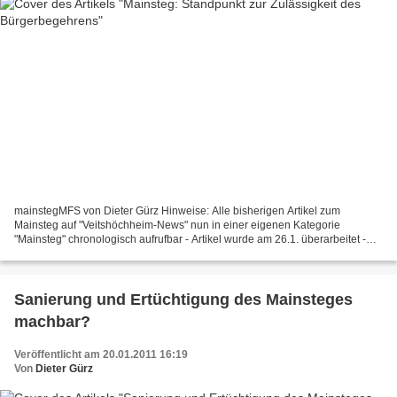
mainstegMFS von Dieter Gürz Hinweise: Alle bisherigen Artikel zum
Mainsteg auf "Veitshöchheim-News" nun in einer eigenen Kategorie
"Mainsteg" chronologisch aufrufbar - Artikel wurde am 26.1. überarbeitet -
Wortlaut des Bürgerbegehrens: Mit meiner Unterschrift...
Sanierung und Ertüchtigung des Mainsteges
machbar?
Veröffentlicht am 20.01.2011 16:19
Von
Dieter Gürz