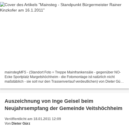
mainstegMFS - (Standort Foto = Treppe Mainfrankensäle - gegenüber NO-
Ecke Sportplatz Margetshöchheim - die Fotomontage ist natürlich nicht
maßstäblich - sie soll nur den Trassenverlauf verdeutlichen) von Dieter Gürz
(Bildunterzeile zum Vergrößern anklicken)...
Auszeichnung von Inge Geisel beim
Neujahrsempfang der Gemeinde Veitshöchheim
Veröffentlicht am 18.01.2011 12:09
Von
Dieter Gürz