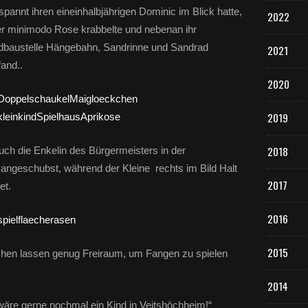
spannt ihren eineinhalbjährigen Dominic im Blick hatte,
2022
er minimodo Rose krabbelte und nebenan ihr
andbaustelle Hängebahn, Sandrinne und Sandrad
2021
fand..
2020
2019
2018
auch die Enkelin des Bürgermeisters in der
angeschubst, während der Kleine rechts im Bild Halt
2017
et.
2016
2015
hen lassen genug Freiraum, um Fangen zu spielen
2014
 wäre gerne nochmal ein Kind in Veitshöchheim!“