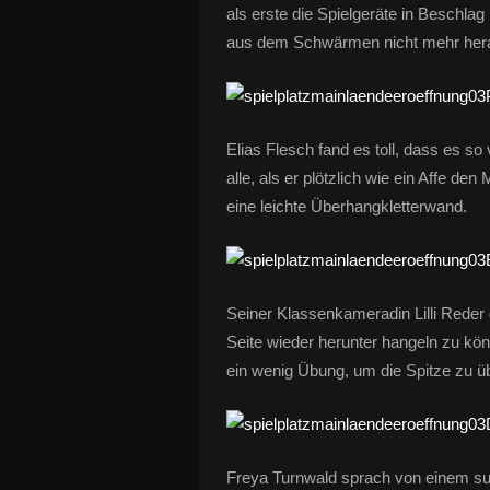
als erste die Spielgeräte in Beschl
aus dem Schwärmen nicht mehr heraus
Elias Flesch fand es toll, dass es so 
alle, als er plötzlich wie ein Affe de
eine leichte Überhangkletterwand.
Seiner Klassenkameradin Lilli Reder 
Seite wieder herunter hangeln zu kö
ein wenig Übung, um die Spitze zu ü
Freya Turnwald sprach von einem sup