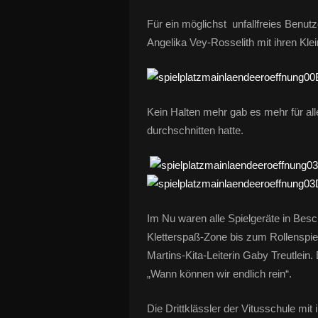
Für ein möglichst unfallfreies Benutz
Angelika Vey-Rosselith mit ihren Kle
Kein Halten mehr gab es mehr für al
durchschnitten hatte.
Im Nu waren alle Spielgeräte in Bes
Kletterspaß-Zone bis zum Rollenspie
Martins-Kita-Leiterin Gaby Treutlein.
„Wann können wir endlich rein“.
Die Drittklässler der Vitusschule mit