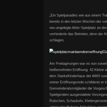
„Ein Spielparadies wie aus einem Tra
bereits in den letzten Wochen der 
neu angelegte Aktiv-Spielplatz an d
verhinderte das Betreten, denn der f
schlagen.
Am Freitagmorgen war es nun soweit
heißersehnten Eröffnung 42 Kleine au
dem StarkeKinderhaus der AWO sowie
seiner Eröffnungsrede schilderte er 
Gemeinderatsmitglieder die Vorgesc
Spielgeräten ausgestattete Vorzeiges
Rutschen, Schaukeln, Klettergerüsten
unterschiedlichster Aktivitäten ermö