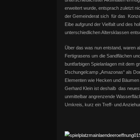
erweitert wurde, entsprach zuletzt ni
der Gemeinderat sich für das Konzep
Eibe aufgrund der Vielfalt und des ho
unterschiedlichen Altersklassen ents
Über das was nun entstand, waren all
Fertigrasens um die Sandflächen und
buntfarbigen Spielanlagen mit dem g
Dschungelcamp „Amazonas“ als Domina
Elementen wie Hecken und Bäumen s
Gerhard Klein ist deshalb das neues
unmittelbar angrenzende Wasserfläch
Umkreis, kurz ein Treff- und Anziehu