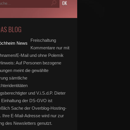
DAS BLOG
Freischaltung
Kommentare nur mit
hnamen/E-Mail und ohne Polemik
inweis: Auf Personen bezogene
ungen meint die gewählte
rung sämtliche
hteridentitäten
gsberechtigter und V.i.S.d.P. Dieter
 Einhaltung der DS-GVO ist
eßlich Sache der Overblog-Hosting-
. Ihre E-Mail-Adresse wird nur zur
g des Newsletters genutzt.