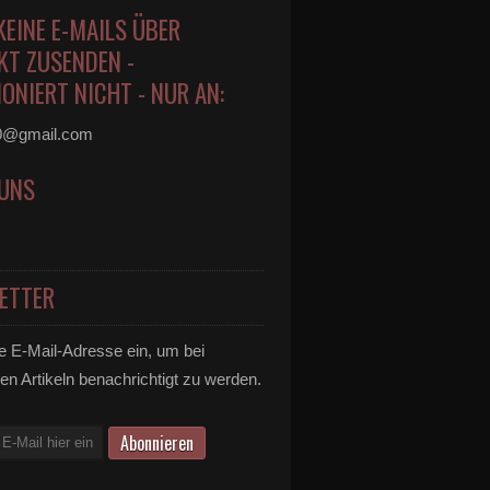
KEINE E-MAILS ÜBER
KT ZUSENDEN -
ONIERT NICHT - NUR AN:
0@gmail.com
 UNS
ETTER
e E-Mail-Adresse ein, um bei
en Artikeln benachrichtigt zu werden.