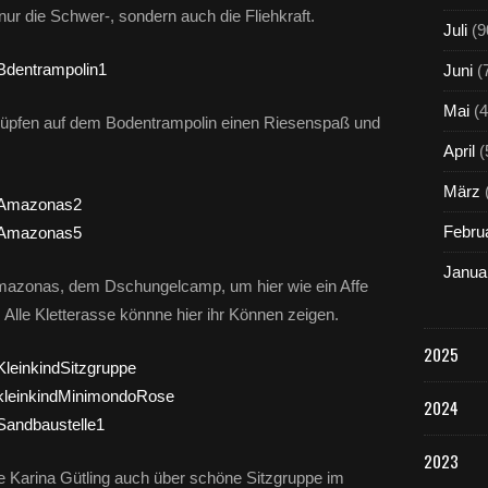
nur die Schwer-, sondern auch die Fliehkraft.
Juli
(9
Juni
(
Mai
(4
Hüpfen auf dem Bodentrampolin einen Riesenspaß und
April
(
März
Febru
Janua
 Amazonas, dem Dschungelcamp, um hier wie ein Affe
 Alle Kletterasse könnne hier ihr Können zeigen.
2025
2024
2023
e Karina Gütling auch über schöne Sitzgruppe im