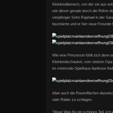
Kleinkindbereich, von der sie aus ent
wie dieser gerade durch die Röhre d
vierjähriger Sohn Raphael in der S
faszinierte und er hier neue Freunde 
Wie eine Prinzessin fühlt sich denn 
Kleinkindschaukel, vom stolzen Opa 
im minimodo-Spielhaus Aprikose find
Aber auch die Rasenflächen dazwisc
oder Räder zu schlagen.
"Wow! Was für ein schönes Teil. Ich