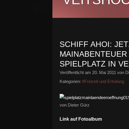
SCHIFF AHOI: JET
AINABENTEUER A
PIELPLATZ IN V
Veröffentlicht am
20. Mai 2011
von Di
Kategorien:
#Freizeit und Erholung
von Dieter Gürz
Link auf Fotoalbum