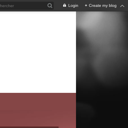
Login
+
Create my blog