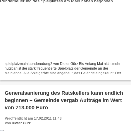
spielplatzmainlaenderodung2 von Dieter Gürz Bis Anfang Mai nicht mehr
nutzbar ist der stark frequentierte Spielplatz der Gemeinde an der
Mainlände. Alle Spielgeräte sind abgebaut, das Gelände eingezäunt. Der
Grund: Die Gemeinde lässt für 150.000 Euro...
Generalsanierung des Ratskellers kann endlich
beginnen – Gemeinde vergab Aufträge im Wert
von 713.000 Euro
Veröffentlicht am 17.02.2011 11:43
Von
Dieter Gürz