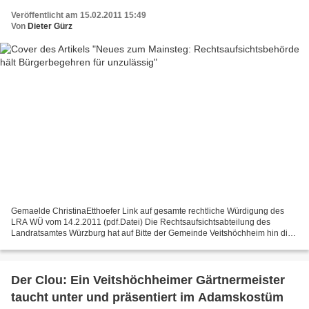
Veröffentlicht am 15.02.2011 15:49
Von
Dieter Gürz
Gemaelde ChristinaEtthoefer Link auf gesamte rechtliche Würdigung des
LRA WÜ vom 14.2.2011 (pdf.Datei) Die Rechtsaufsichtsabteilung des
Landratsamtes Würzburg hat auf Bitte der Gemeinde Veitshöchheim hin die
Zulässigkeit des am 04.02.2011 bei der Gemeinde...
Der Clou: Ein Veitshöchheimer Gärtnermeister
taucht unter und präsentiert im Adamskostüm