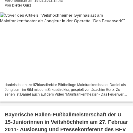
Veröffentlicht am 16.02.2011 14:43
Von
Dieter Gürz
danielschoenitzmitZirkusdirektor Bildbeilage Mainfrankentheater Daniel als
Jongleur - im Bild mit dem Zirkusdirektor, gespielt von Joachim Goltz. Zu
sehen ist Daniel auch auf dem Video "Mainfrankentheater - Das Feuerwerk"
- Link hier Das hätte sich der...
Bayerische Hallen-Fußballmeisterschaft der U
15-Juniorinnen in Veitshöchheim am 27. Februar
2011- Auslosung und Pressekonferenz des BFV