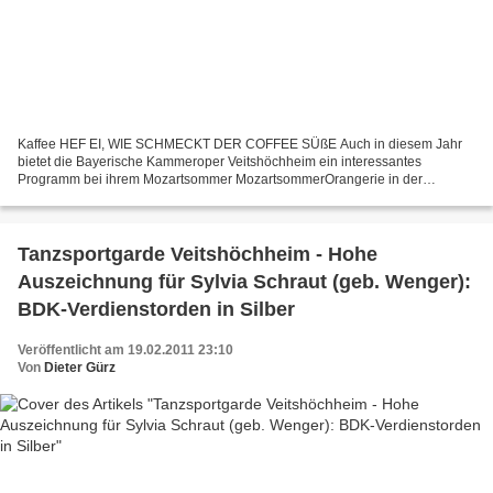
Kaffee HEF EI, WIE SCHMECKT DER COFFEE SÜßE Auch in diesem Jahr
bietet die Bayerische Kammeroper Veitshöchheim ein interessantes
Programm bei ihrem Mozartsommer MozartsommerOrangerie in der
Orangerie der Würzburger Residenz. Höhepunkt ist nach der
Vorankündigung...
Tanzsportgarde Veitshöchheim - Hohe
Auszeichnung für Sylvia Schraut (geb. Wenger):
BDK-Verdienstorden in Silber
Veröffentlicht am 19.02.2011 23:10
Von
Dieter Gürz