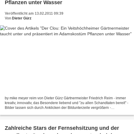
Pflanzen unter Wasser
Veröffentlicht am 13.02.2011 09:39
Von
Dieter Gürz
by mike meyer reim von Dieter Gürz Gärtnermeister Friedrich Reim - immer
kreativ, innovativ, das Besondere liebend und "zu allen Schandtaten bereit" -
Bilder lassen sich durch Anklicken der Bildunterzeile vergrößern -
reimunterwasser1 So kennen ihn die...
Zahlreiche Stars der Fernsehsitzung und der