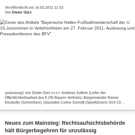
Veröffentlicht am 16.02.2011 11:52
Von
Dieter Gürz
auslosung1 von Dieter Gürz v.l.n.r. Andreas Suttner (Leiter der
Öffentlichkeitsarbeit des E.ON Bayern Vertriebs, Bürgermeister Rainer
Kinzkofer (Schrimherr), Glücksfee Celine Schmitt (Spielführerin SVV-15-
Juniorinnen), SVV-Jugendleiter Michael Jung, BFV-Vizepräsident...
Neues zum Mainsteg: Rechtsaufsichtsbehörde
hält Bürgerbegehren für unzulässig