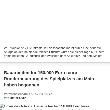
WC-Mainlände 2 Die Infrastruktur Veitshöchheims ist durch eine neue WC-
Anlage an der Mainlände reicher. Errichtet wurde sie dieser Tage auf einem
gemeindlichen Grundstück, das zwischen dem Spielplatz und dem Mainsteg
gegenüber der im Vorjahr eröffneten...
Bauarbeiten für 150.000 Euro teure
Runderneuerung des Spielplatzes am Main
haben begonnen
Veröffentlicht am 17.02.2011 18:42
Von
Dieter Gürz