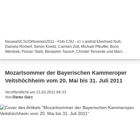
NeuwahlCSUOrtsverein2011 - Foto CSU - v.l. Landrat Eberhard Nuß,
Daniela Römert, Simon Kneitz, Carmen Zott, Michael Pfeuffer, Boris
Wentzek, Florian Stark, Benjamin Tausch, Christel Teroerde und Marc
Zenner. Es fehlen Bernd Müller und Johannes Römert...
Mozartsommer der Bayerischen Kammeroper
Veitshöchheim vom 20. Mai bis 31. Juli 2011
Veröffentlicht am 21.02.2011 08:33
Von
Dieter Gürz