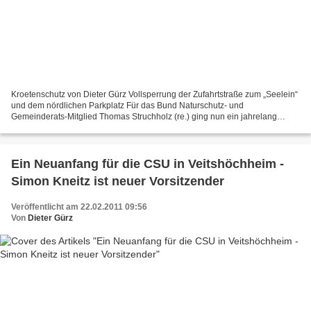
Kroetenschutz von Dieter Gürz Vollsperrung der Zufahrtstraße zum „Seelein“
und dem nördlichen Parkplatz Für das Bund Naturschutz- und
Gemeinderats-Mitglied Thomas Struchholz (re.) ging nun ein jahrelang
gehegter Wunsch in Erfüllung. Hunderte von Erdkröten,...
Ein Neuanfang für die CSU in Veitshöchheim -
Simon Kneitz ist neuer Vorsitzender
Veröffentlicht am 22.02.2011 09:56
Von
Dieter Gürz