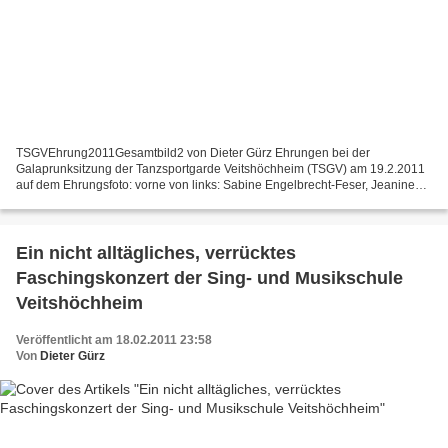
TSGVEhrung2011Gesamtbild2 von Dieter Gürz Ehrungen bei der
Galaprunksitzung der Tanzsportgarde Veitshöchheim (TSGV) am 19.2.2011
auf dem Ehrungsfoto: vorne von links: Sabine Engelbrecht-Feser, Jeanine
Ullrich, Sonja Hellwich, Monja Zorn, Melissa Lutz,...
Ein nicht alltägliches, verrücktes
Faschingskonzert der Sing- und Musikschule
Veitshöchheim
Veröffentlicht am 18.02.2011 23:58
Von
Dieter Gürz