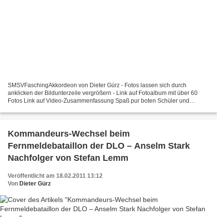
SMSVFaschingAkkordeon von Dieter Gürz - Fotos lassen sich durch
anklicken der Bildunterzeile vergrößern - Link auf Fotoalbum mit über 60
Fotos Link auf Video-Zusammenfassung Spaß pur boten Schüler und
Schülerinnen der Sing- und Musikschule Veitshöchheim...
Kommandeurs-Wechsel beim
Fernmeldebataillon der DLO – Anselm Stark
Nachfolger von Stefan Lemm
Veröffentlicht am 18.02.2011 13:12
Von
Dieter Gürz