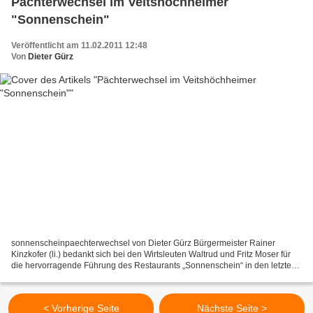
Pächterwechsel im Veitshöchheimer
"Sonnenschein"
Veröffentlicht am 11.02.2011 12:48
Von
Dieter Gürz
sonnenscheinpaechterwechsel von Dieter Gürz Bürgermeister Rainer
Kinzkofer (li.) bedankt sich bei den Wirtsleuten Waltrud und Fritz Moser für
die hervorragende Führung des Restaurants „Sonnenschein“ in den letzten
zehn Jahren und wünschte ihrem Nachfolger...
< Vorherige Seite
Nächste Seite >