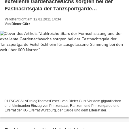
exzellente Gardenachwuchs sorgten bei der
Fastnachtsgala der Tanzsportgarde
Veitshöchheim für ausgelassene Stimmung bei
Veröffentlicht am 12.02.2011 14:34
den weit über 600 Narren
Von
Dieter Gürz
01TSGVGALAPrologThomasFeser1 von Dieter Gürz Vor dem gigantischen
und fulminanten Einzug von Prinzenpaar, Ranzen- und Prinzengarde und
Elferrat der KG Elferrat Würzburg, der Garde und dem Elferrat der
Gastgesellschaft "Erlabrunner Narreköpf" und den Tanzmäusen...