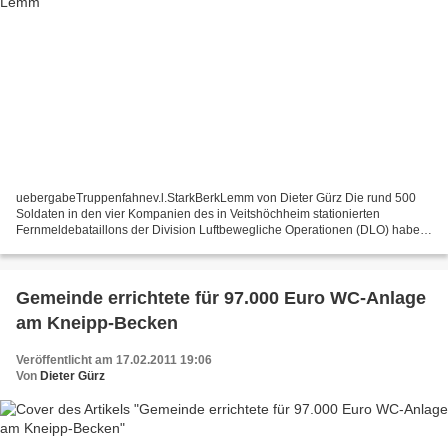
uebergabeTruppenfahnev.l.StarkBerkLemm von Dieter Gürz Die rund 500
Soldaten in den vier Kompanien des in Veitshöchheim stationierten
Fernmeldebataillons der Division Luftbewegliche Operationen (DLO) haben
einen neuen Chef. Bei einem feierlichen Appell...
Gemeinde errichtete für 97.000 Euro WC-Anlage
am Kneipp-Becken
Veröffentlicht am 17.02.2011 19:06
Von
Dieter Gürz