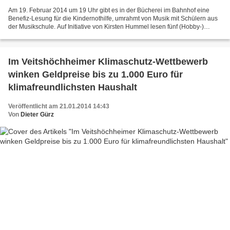
Am 19. Februar 2014 um 19 Uhr gibt es in der Bücherei im Bahnhof eine
Benefiz-Lesung für die Kindernothilfe, umrahmt von Musik mit Schülern aus
der Musikschule. Auf Initiative von Kirsten Hummel lesen fünf (Hobby-)
Autorinnen selbst verfasste Texte zum...
Im Veitshöchheimer Klimaschutz-Wettbewerb
winken Geldpreise bis zu 1.000 Euro für
klimafreundlichsten Haushalt
Veröffentlicht am 21.01.2014 14:43
Von
Dieter Gürz