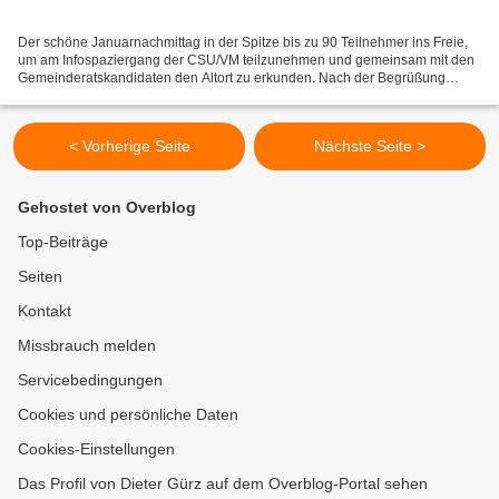
Der schöne Januarnachmittag in der Spitze bis zu 90 Teilnehmer ins Freie,
um am Infospaziergang der CSU/VM teilzunehmen und gemeinsam mit den
Gemeinderatskandidaten den Altort zu erkunden. Nach der Begrüßung
durch Bürgermeisterkandidat Jürgen Götz und...
< Vorherige Seite
Nächste Seite >
Gehostet von Overblog
Top-Beiträge
Seiten
Kontakt
Missbrauch melden
Servicebedingungen
Cookies und persönliche Daten
Cookies-Einstellungen
Das Profil von Dieter Gürz auf dem Overblog-Portal sehen