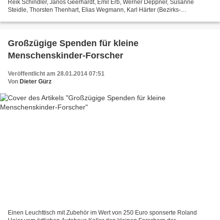
Reik Schindler, Janos Geerhardt, Emil Erb, Werner Deppner, Susanne
Steidle, Thorsten Thenhart, Elias Wegmann, Karl Härter (Bezirks-
Ehrenvorsitzender) vorne: Michael Wohlfart,...
Großzügige Spenden für kleine
Menschenskinder-Forscher
Veröffentlicht am 28.01.2014 07:51
Von
Dieter Gürz
Einen Leuchttisch mit Zubehör im Wert von 250 Euro sponserte Roland