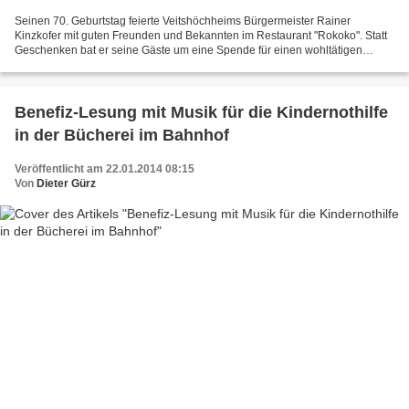
Seinen 70. Geburtstag feierte Veitshöchheims Bürgermeister Rainer
Kinzkofer mit guten Freunden und Bekannten im Restaurant "Rokoko". Statt
Geschenken bat er seine Gäste um eine Spende für einen wohltätigen
Zweck zugunsten des Hilfsfonds der Gemeinde für...
Benefiz-Lesung mit Musik für die Kindernothilfe
in der Bücherei im Bahnhof
Veröffentlicht am 22.01.2014 08:15
Von
Dieter Gürz