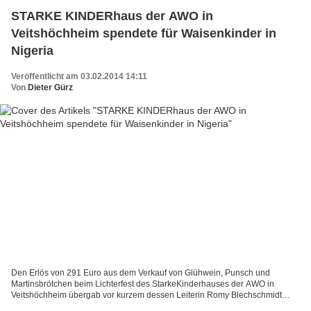
STARKE KINDERhaus der AWO in
Veitshöchheim spendete für Waisenkinder in
Nigeria
Veröffentlicht am 03.02.2014 14:11
Von
Dieter Gürz
Den Erlös von 291 Euro aus dem Verkauf von Glühwein, Punsch und
Martinsbrötchen beim Lichterfest des StarkeKinderhauses der AWO in
Veitshöchheim übergab vor kurzem dessen Leiterin Romy Blechschmidt
(rechts) an Godwin Ogbebor, dem Präsidenten des ortsansässigen...