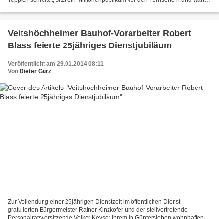
gespannt auf die Sendung. Gestern...
Veitshöchheimer Bauhof-Vorarbeiter Robert
Blass feierte 25jähriges Dienstjubiläum
Veröffentlicht am 29.01.2014 08:11
Von
Dieter Gürz
Zur Vollendung einer 25jährigen Dienstzeit im öffentlichen Dienst
gratulierten Bürgermeister Rainer Kinzkofer und der stellvertretende
Personalratsvorsitzende Volker Keyser ihrem in Güntersleben wohnhaften