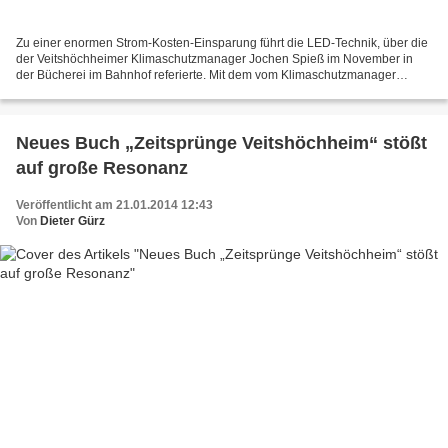
Zu einer enormen Strom-Kosten-Einsparung führt die LED-Technik, über die
der Veitshöchheimer Klimaschutzmanager Jochen Spieß im November in
der Bücherei im Bahnhof referierte. Mit dem vom Klimaschutzmanager
Jochen Spieß ausgeschriebenen Wettbewerb ENERGIE...
Neues Buch „Zeitsprünge Veitshöchheim“ stößt
auf große Resonanz
Veröffentlicht am 21.01.2014 12:43
Von
Dieter Gürz