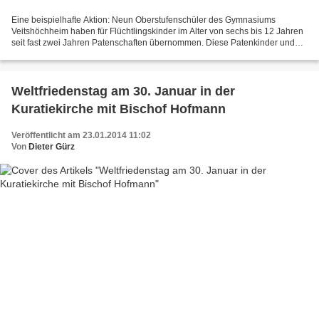
Eine beispielhafte Aktion: Neun Oberstufenschüler des Gymnasiums
Veitshöchheim haben für Flüchtlingskinder im Alter von sechs bis 12 Jahren
seit fast zwei Jahren Patenschaften übernommen. Diese Patenkinder und
ihre Freunde aus der GU waren im Dezember...
Weltfriedenstag am 30. Januar in der
Kuratiekirche mit Bischof Hofmann
Veröffentlicht am 23.01.2014 11:02
Von
Dieter Gürz