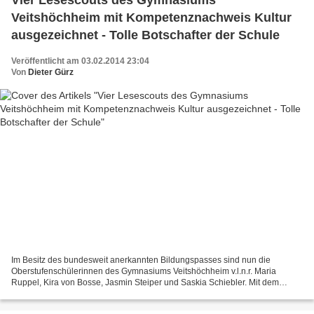
Vier Lesescouts des Gymnasiums
Veitshöchheim mit Kompetenznachweis Kultur
ausgezeichnet - Tolle Botschafter der Schule
Veröffentlicht am 03.02.2014 23:04
Von
Dieter Gürz
Im Besitz des bundesweit anerkannten Bildungspasses sind nun die
Oberstufenschülerinnen des Gymnasiums Veitshöchheim v.l.n.r. Maria
Ruppel, Kira von Bosse, Jasmin Steiper und Saskia Schiebler. Mit dem
Quartett freuen sich hinten v.r.n.l. Schulleiter Dieter...