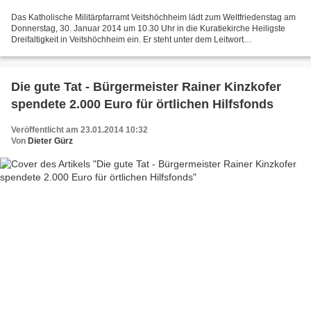
Das Katholische Militärpfarramt Veitshöchheim lädt zum Weltfriedenstag am
Donnerstag, 30. Januar 2014 um 10.30 Uhr in die Kuratiekirche Heiligste
Dreifaltigkeit in Veitshöchheim ein. Er steht unter dem Leitwort
„Brüderlichkeit als Weg zum Frieden“ von...
Die gute Tat - Bürgermeister Rainer Kinzkofer
spendete 2.000 Euro für örtlichen Hilfsfonds
Veröffentlicht am 23.01.2014 10:32
Von
Dieter Gürz