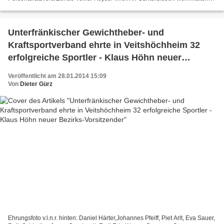
Bauhofvorarbeiter Robert Blass. Der 54jährige...
Unterfränkischer Gewichtheber- und
Kraftsportverband ehrte in Veitshöchheim 32
erfolgreiche Sportler - Klaus Höhn neuer
Bezirks-Vorsitzender
Veröffentlicht am 28.01.2014 15:09
Von
Dieter Gürz
Ehrungsfoto v.l.n.r. hinten: Daniel Härter,Johannes Pfeiff, Piet Arlt, Eva Sauer,