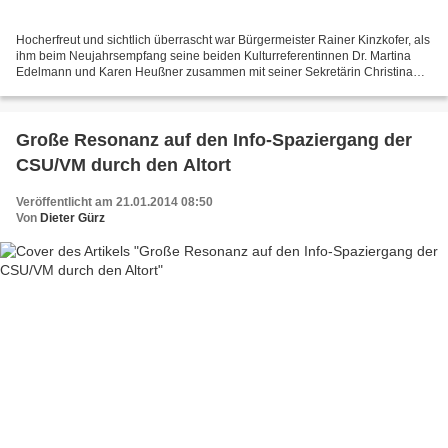
Hocherfreut und sichtlich überrascht war Bürgermeister Rainer Kinzkofer, als
ihm beim Neujahrsempfang seine beiden Kulturreferentinnen Dr. Martina
Edelmann und Karen Heußner zusammen mit seiner Sekretärin Christina
Hidringer den Bildband „Zeitsprünge...
Große Resonanz auf den Info-Spaziergang der
CSU/VM durch den Altort
Veröffentlicht am 21.01.2014 08:50
Von
Dieter Gürz