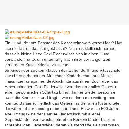
Ein Hund, der am Fenster des Klassenzimmers vorbeifliegt? Hat
Lieselotte sich da nicht getäuscht? Nein, es stellt sich heraus,
dass die kleine Hexe Coxi Flederwisch sich in einen Hund
verwandelt hatte, um unauffällig nach ihrer vor langer Zeit
verlorenen Kuscheldecke zu suchen.
65 Kinder der zweiten Klassen der Eichendorff- und Vitusschule
lauschten gebannt der Münchner Kinderbuchautorin Meike
Haas. Sie las spannende Abschnitte aus ihrem Buch über das
Hexenmädchen Coxi Flederwisch vor, das ordentlich Chaos in
einen gewöhnlichen Schultag bringt. Immer wieder bezog sie
auch die Kinder ein und fragte, wie es denn nun weitergehen
könnte. Bis sie schließlich das Geheimnis der alten Kiste lüftete,
die während der Lesung neben ihr stand: Es war die 500 Jahre
alte Umzugskiste der Familie Flederwisch mit allerlei
Gegenständen vom wachsbetropften Kerzenständer bis zum
schrabbeligen Liederstiefel, deren Zauberkräfte sie zusammen