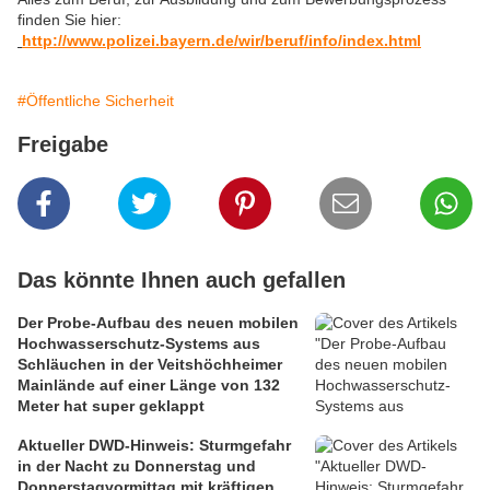
finden Sie hier:
http://www.polizei.bayern.de/wir/beruf/info/index.html
#Öffentliche Sicherheit
Freigabe
Das könnte Ihnen auch gefallen
Der Probe-Aufbau des neuen mobilen
Hochwasserschutz-Systems aus
Schläuchen in der Veitshöchheimer
Mainlände auf einer Länge von 132
Meter hat super geklappt
Aktueller DWD-Hinweis: Sturmgefahr
in der Nacht zu Donnerstag und
Donnerstagvormittag mit kräftigen