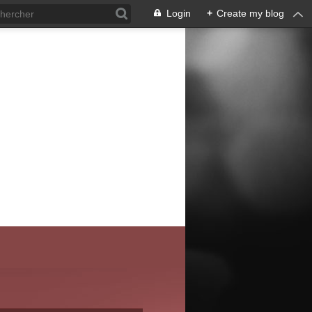
Login
+
Create my blog