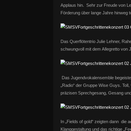
Applaus hin. Sehr zur Freude von Leit
Förderung über lange Jahre hinweg t
Das Querflötentrio Julie Lehner, Rahe
schwungvoll mit dem Allegretto von 
Das Jugendvokalensemble begeister
„Radio“ der Gruppe Wise Guys. Toll
präzisen Sprechgesang, Gesang und S
In „Fields of gold“ zeigten dann di
Klanggestaltung und das richtige „Fee