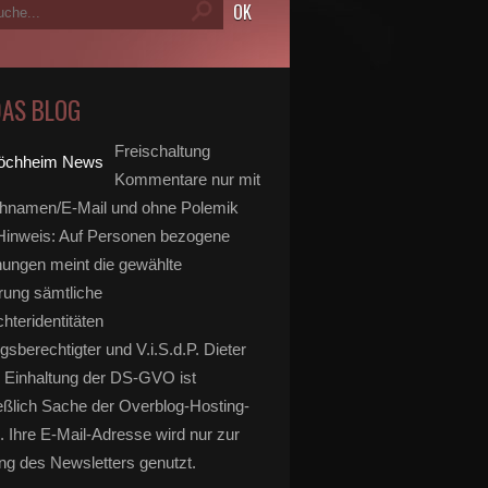
DAS BLOG
Freischaltung
Kommentare nur mit
hnamen/E-Mail und ohne Polemik
inweis: Auf Personen bezogene
ungen meint die gewählte
rung sämtliche
hteridentitäten
gsberechtigter und V.i.S.d.P. Dieter
 Einhaltung der DS-GVO ist
eßlich Sache der Overblog-Hosting-
. Ihre E-Mail-Adresse wird nur zur
g des Newsletters genutzt.