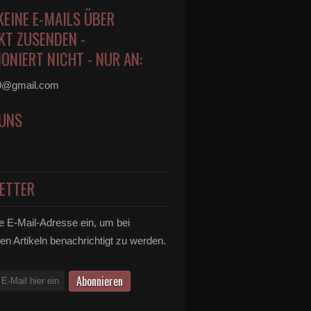
KEINE E-MAILS ÜBER
KT ZUSENDEN -
ONIERT NICHT - NUR AN:
0@gmail.com
 UNS
ETTER
e E-Mail-Adresse ein, um bei
en Artikeln benachrichtigt zu werden.