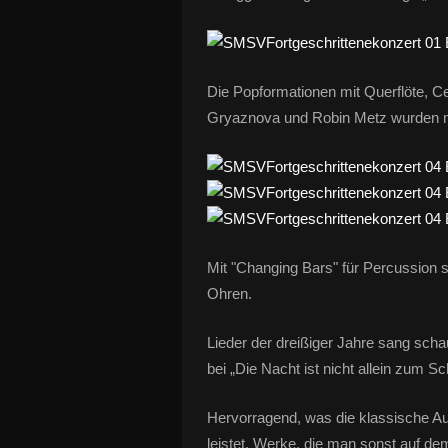
Die Popformationen mit Querflöte, Ce
Gryaznova und Robin Metz wurden mi
Mit "Changing Bars" für Percussion st
Ohren.
Lieder der dreißiger Jahre sang scha
bei „Die Nacht ist nicht allein zum 
Hervorragend, was die klassische A
leistet. Werke, die man sonst auf d