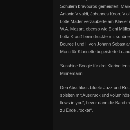
Schülern bravourös gemeistert: Marie
Antonio Vivaldi, Johannes Knorr, Violi
Lotte Mader verzauberte am Klavier 
W.A. Mozart, ebenso wie Eleni Müller
Lotta Krauß beeindruckte mit schöne
Bouree I und II von Johann Sebastia
Monti für Klarinette begeisterte Le
Sunshine Boogie für drei Klarinetten s
Minnemann.
Den Abschluss bildete Jazz und Roc
spielten mit Ausdruck und voluminöse
flows in you“, bevor dann die Band 
zu Ende „rockte“.