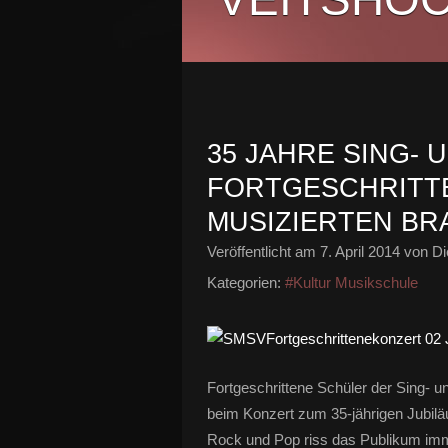
35 JAHRE SING- 
FORTGESCHRITT
MUSIZIERTEN B
Veröffentlicht am
7. April 2014
von Di
Kategorien:
#Kultur Musikschule
Fortgeschrittene Schüler der Sing-
beim Konzert zum 35-jährigen Jubiläu
Rock und Pop riss das Publikum imm