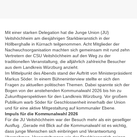
Mit einer starken Delegation hat die Junge Union (JU)
Veitshöchheim am diesjährigen Starkbieranstich in der
Höllberghalle in Kürnach teilgenommen. Acht Mitglieder der
Nachwuchsorganisation machten sich gemeinsam mit rund zehn
Vertretern der CSU Veitshöchheim auf den Weg zu der
traditionellen Veranstaltung, die alljährlich zahlreiche Besucher
aus dem Landkreis Würzburg anzieht.
Im Mittelpunkt des Abends stand der Auftritt von Ministerpräsident
Markus Söder. In einem Bühneninterview stellte er sich den
Fragen zu aktuellen politischen Themen. Dabei spannte sich der
Bogen von der anstehenden Kommunalwahl 2026 bis hin zu
Zukunftsperspektiven für den Landkreis Würzburg. Vor großem
Publikum warb Söder für Geschlossenheit innerhalb der Union
und für eine aktive Mitgestaltung auf kommunaler Ebene.
Impuls für die Kommunalwahl 2026
Für die JU Veitshöchheim war der Besuch mehr als ein geselliger
Ausflug. „Gerade mit Blick auf die Kommunalwahl ist es wichtig,
dass junge Menschen sich einbringen und Verantwortung