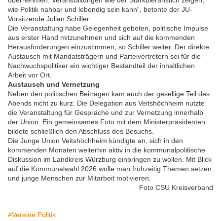
übernehmen. Veranstaltungen wie der Starkbieranstich zeigen,
wie Politik nahbar und lebendig sein kann“, betonte der JU-
Vorsitzende Julian Schiller.
Die Veranstaltung habe Gelegenheit geboten, politische Impulse
aus erster Hand mitzunehmen und sich auf die kommenden
Herausforderungen einzustimmen, so Schiller weiter. Der direkte
Austausch mit Mandatsträgern und Parteivertretern sei für die
Nachwuchspolitiker ein wichtiger Bestandteil der inhaltlichen
Arbeit vor Ort.
Austausch und Vernetzung
Neben den politischen Beiträgen kam auch der gesellige Teil des
Abends nicht zu kurz. Die Delegation aus Veitshöchheim nutzte
die Veranstaltung für Gespräche und zur Vernetzung innerhalb
der Union. Ein gemeinsames Foto mit dem Ministerpräsidenten
bildete schließlich den Abschluss des Besuchs.
Die Junge Union Veitshöchheim kündigte an, sich in den
kommenden Monaten weiterhin aktiv in die kommunalpolitische
Diskussion im Landkreis Würzburg einbringen zu wollen. Mit Blick
auf die Kommunalwahl 2026 wolle man frühzeitig Themen setzen
und junge Menschen zur Mitarbeit motivieren.
Foto CSU Kreisverband
#Vereine Politik