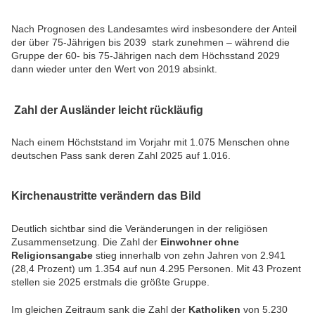
Nach Prognosen des Landesamtes wird insbesondere der Anteil
der über 75-Jährigen bis 2039 stark zunehmen – während die
Gruppe der 60- bis 75-Jährigen nach dem Höchsstand 2029
dann wieder unter den Wert von 2019 absinkt.
Zahl der Ausländer leicht rückläufig
Nach einem Höchststand im Vorjahr mit 1.075 Menschen ohne
deutschen Pass sank deren Zahl 2025 auf 1.016.
Kirchenaustritte verändern das Bild
Deutlich sichtbar sind die Veränderungen in der religiösen
Zusammensetzung. Die Zahl der
Einwohner ohne
Religionsangabe
stieg innerhalb von zehn Jahren von 2.941
(28,4 Prozent) um 1.354 auf nun 4.295 Personen. Mit 43 Prozent
stellen sie 2025 erstmals die größte Gruppe.
Im gleichen Zeitraum sank die Zahl der
Katholiken
von 5.230