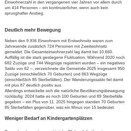
Einwohnerzahl in den vergangenen vier Jahren vor allem durch
um 414 Personen – ein kontinuierlicher, wenn auch kein
sprunghafter Anstieg.
Deutlich mehr Bewegung
Neben den 9.936 Einwohnern mit Erstwohnsitz waren zum
Jahresende zusätzlich 724 Personen mit Zweitwohnsitz
gemeldet. Die Gesamteinwohnerzahl lag damit bei 10.660.
Auffällig ist die stark gestiegene Fluktuation. Während 2020 noch
682 Zuzüge und 744 Wegzüge registriert wurden – ein negatives
Saldo von 62 –, verzeichnete die Gemeinde 2025 insgesamt 950
Zuzüge (einschließlich 70 Geburten) und 863 Wegzüge
(einschließlich 85 Sterbefällen). Der Wanderungssaldo fiel damit
mit plus 87 deutlich positiv aus.
Allerdings entwickelte sich die natürliche Bevölkerungsbewegung
rückläufig: 2024 hatte es noch 100 Geburten und 89 Sterbefälle
gegeben – ein Plus von 11. 2025 hingegen standen 70 Geburten
85 Sterbefällen gegenüber, was ein Minus von 15 bedeutet.
Weniger Bedarf an Kindergartenplätzen