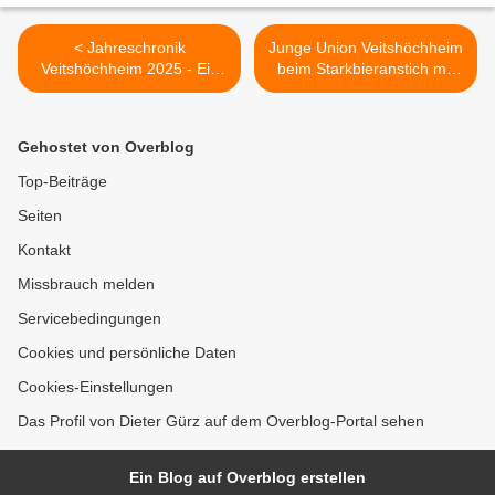
< Jahreschronik
Junge Union Veitshöchheim
Veitshöchheim 2025 - Ein
beim Starkbieranstich mit
Rückblick auf 92 Seiten
Markus Söder >
Gehostet von Overblog
Top-Beiträge
Seiten
Kontakt
Missbrauch melden
Servicebedingungen
Cookies und persönliche Daten
Cookies-Einstellungen
Das Profil von Dieter Gürz auf dem Overblog-Portal sehen
Ein Blog auf Overblog erstellen