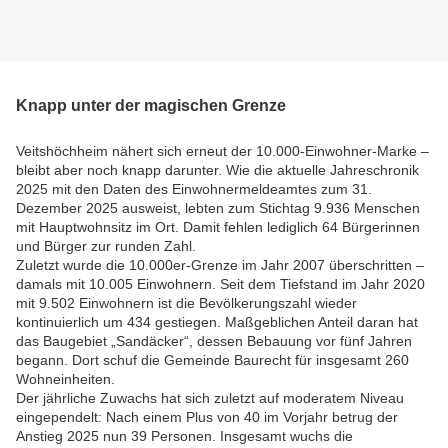
Knapp unter der magischen Grenze
Veitshöchheim nähert sich erneut der 10.000-Einwohner-Marke –
bleibt aber noch knapp darunter. Wie die aktuelle Jahreschronik
2025 mit den Daten des Einwohnermeldeamtes zum 31.
Dezember 2025 ausweist, lebten zum Stichtag 9.936 Menschen
mit Hauptwohnsitz im Ort. Damit fehlen lediglich 64 Bürgerinnen
und Bürger zur runden Zahl.
Zuletzt wurde die 10.000er-Grenze im Jahr 2007 überschritten –
damals mit 10.005 Einwohnern. Seit dem Tiefstand im Jahr 2020
mit 9.502 Einwohnern ist die Bevölkerungszahl wieder
kontinuierlich um 434 gestiegen. Maßgeblichen Anteil daran hat
das Baugebiet „Sandäcker“, dessen Bebauung vor fünf Jahren
begann. Dort schuf die Gemeinde Baurecht für insgesamt 260
Wohneinheiten.
Der jährliche Zuwachs hat sich zuletzt auf moderatem Niveau
eingependelt: Nach einem Plus von 40 im Vorjahr betrug der
Anstieg 2025 nun 39 Personen. Insgesamt wuchs die