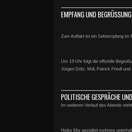
EMPFANG UND BEGRÜSSUNG
Zum Auftakt ist ein Sektempfang im
Um 19 Uhr folgt die offizielle Begr
Jürgen Götz, MdL Patrick Friedl und
POLITISCHE GESPRÄCHE UN
Im weiteren Verlauf des Abends ste
Heike Mix gestaltet mehrere unterha