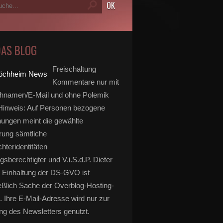
DAS BLOG
Freischaltung
Kommentare nur mit
hnamen/E-Mail und ohne Polemik
inweis: Auf Personen bezogene
ungen meint die gewählte
rung sämtliche
hteridentitäten
gsberechtigter und V.i.S.d.P. Dieter
 Einhaltung der DS-GVO ist
eßlich Sache der Overblog-Hosting-
. Ihre E-Mail-Adresse wird nur zur
g des Newsletters genutzt.