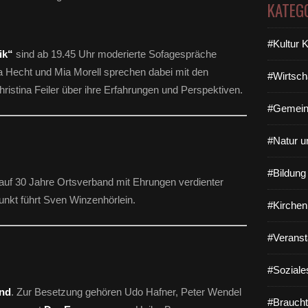
KATEG
#Kultur 
ik“
sind ab 19.45 Uhr moderierte Sofagespräche
a Hecht und Mia Morell sprechen dabei mit den
#Wirtsch
ristina Feiler über ihre Erfahrungen und Perspektiven.
#Gemein
#Natur u
#Bildun
 auf 30 Jahre Ortsverband mit Ehrungen verdienter
nkt führt Sven Winzenhörlein.
#Kirchen
#Veranst
#Soziale
and
. Zur Besetzung gehören Udo Hafner, Peter Wendel
#Braucht