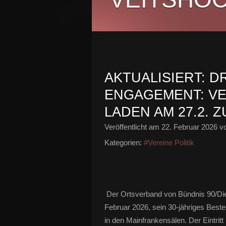
AKTUALISIERT: D
ENGAGEMENT: V
LADEN AM 27.2. 
Veröffentlicht am
22. Februar 2026
vo
Kategorien:
#Vereine Politik
Der Ortsverband von Bündnis 90/Die 
Februar 2026, sein 30-jähriges Best
in den Mainfrankensälen. Der Eintritt is