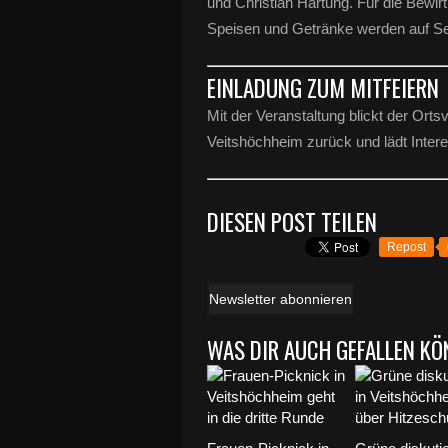
und Christian Hartung. Für die Bewir
Speisen und Getränke werden auf Se
EINLADUNG ZUM MITFEIERN
Mit der Veranstaltung blickt der Ortsv
Veitshöchheim zurück und lädt Intere
DIESEN POST TEILEN
Repost
Newsletter abonnieren
WAS DIR AUCH GEFALLEN KÖ