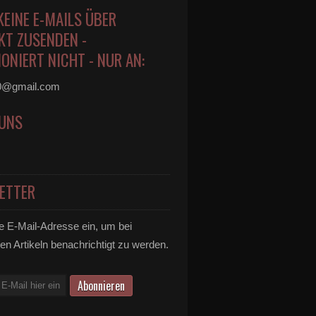
KEINE E-MAILS ÜBER
KT ZUSENDEN -
ONIERT NICHT - NUR AN:
0@gmail.com
 UNS
ETTER
e E-Mail-Adresse ein, um bei
en Artikeln benachrichtigt zu werden.