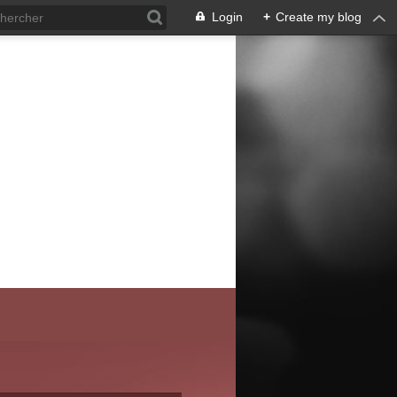
Login
+
Create my blog