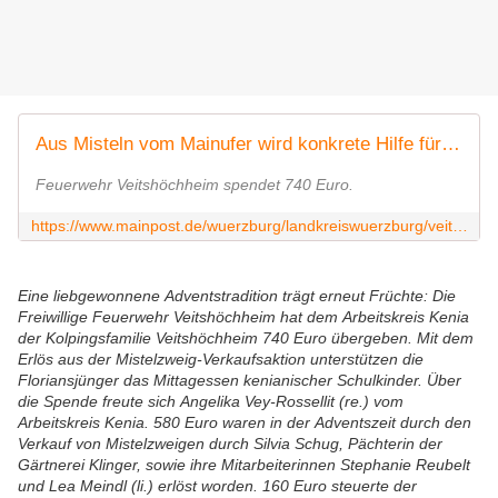
Aus Misteln vom Mainufer wird konkrete Hilfe für Kinder
Feuerwehr Veitshöchheim spendet 740 Euro.
https://www.mainpost.de/wuerzburg/landkreiswuerzburg/veitshoech
Eine liebgewonnene Adventstradition trägt erneut Früchte: Die
Freiwillige Feuerwehr Veitshöchheim
hat dem Arbeitskreis Kenia
der
Kolpingsfamilie Veitshöchheim
740 Euro übergeben. Mit dem
Erlös aus der Mistelzweig-Verkaufsaktion unterstützen die
Floriansjünger das Mittagessen kenianischer Schulkinder. Über
die Spende freute sich Angelika Vey-Rossellit (re.) vom
Arbeitskreis Kenia. 580 Euro waren in der Adventszeit durch den
Verkauf von Mistelzweigen durch Silvia Schug, Pächterin der
Gärtnerei Klinger, sowie ihre Mitarbeiterinnen Stephanie Reubelt
und Lea Meindl (li.) erlöst worden. 160 Euro steuerte der