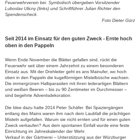
Feuerwehrverein bei. Symbolisch übergeben Vorsitzender
Luboslav Ulicny (links) und Schriftführer Julian Richter den
Spendenscheck.
Foto Dieter Gürz
Seit 2014 im Einsatz für den guten Zweck -
Ernte hoch
oben in den Pappeln
Wenn Ende November die Blätter gefallen sind, rückt die
Feuerwehr seit über einem Jahrzehnt zu einem besonderen
Einsatz aus. Mit der Drehleiter geht es ans Mainufer, wo hoch
oben in den Pappeln die kugelförmigen Mistelbüsche wachsen.
Die immergrünen Halbparasiten mit ihren lederartigen Blättern
und weißen Beeren – bis zu 90 Zentimeter im Durchmesser –
sind begehrte Adventsdekoration.
Die Idee dazu hatte 2014 Peter Schäfer. Bei Spaziergängen
entlang des Mains waren ihm nach dem Laubfall die prächtigen
Misteln aufgefallen. Warum sie nicht ernten und für einen guten
Zweck verkaufen? Aus dem spontanen Einfall wurde eine feste
Einrichtung im Jahreskalender der Wehr.
Verkauf in der Gärtnerei – Unterstützung aus der Würzburger