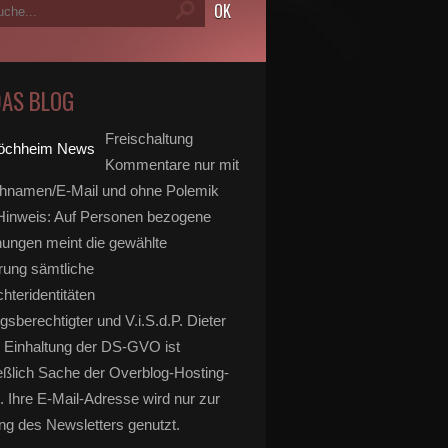
DAS BLOG
Freischaltung
Kommentare nur mit
hnamen/E-Mail und ohne Polemik
inweis: Auf Personen bezogene
ungen meint die gewählte
rung sämtliche
hteridentitäten
gsberechtigter und V.i.S.d.P. Dieter
 Einhaltung der DS-GVO ist
eßlich Sache der Overblog-Hosting-
. Ihre E-Mail-Adresse wird nur zur
g des Newsletters genutzt.