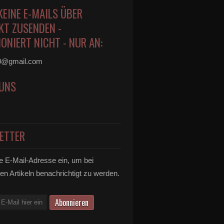
KEINE E-MAILS ÜBER
KT ZUSENDEN -
ONIERT NICHT - NUR AN:
0@gmail.com
 UNS
ETTER
e E-Mail-Adresse ein, um bei
en Artikeln benachrichtigt zu werden.