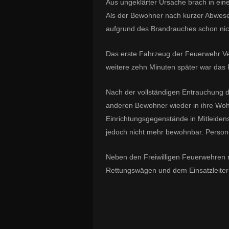
Aus ungeklärter Ursache brach in ei
Als der Bewohner nach kurzer Abwese
aufgrund des Brandrauches schon nich
Das erste Fahrzeug der Feuerwehr Ve
weitere zehn Minuten später war das 
Nach der vollständigen Entrauchung
anderen Bewohner wieder in ihre Wo
Einrichtungsgegenstände in Mitleide
jedoch nicht mehr bewohnbar. Person
Neben den Freiwilligen Feuerwehren m
Rettungswägen und dem Einsatzleiter R