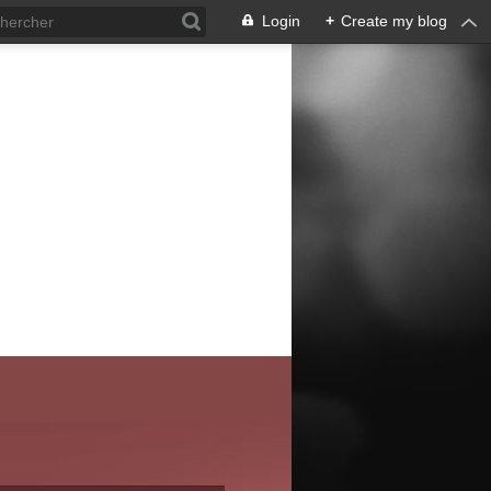
Login
+
Create my blog