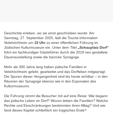
Geschichte erleben, wo sie einst geschrieben wurde: Am
Samstag, 27. September 2025, lädt die Tourist-Information
Veitshöchheim um
15 Uhr
zu einer öffentlichen Führung im
Jüdischen Kulturmuseum ein. Unter dem Titel
„Schauplatz Dorf“
führt ein fachkundiger Gästeführer durch die 2019 neu gestaltete
Dauerausstellung sowie die barocke Synagoge.
Mehr als 300 Jahre lang haben jüdische Familien in
Veitshöchheim gelebt, gearbeitet und das Dorfleben mitgeprägt.
Die Spuren dieser Vergangenheit sind bis heute sichtbar – in den
Räumen der Synagoge ebenso wie in den Exponaten des
Kulturmuseums.
Die Führung nimmt die Besucher mit auf eine Reise: Wie begann
das jüdische Leben im Dorf? Wovon lebten die Familien? Welche
Rechte und Einschränkungen bestimmten ihren Alltag? Und wie
fand dieses Kapitel schließlich ein tragisches Ende?