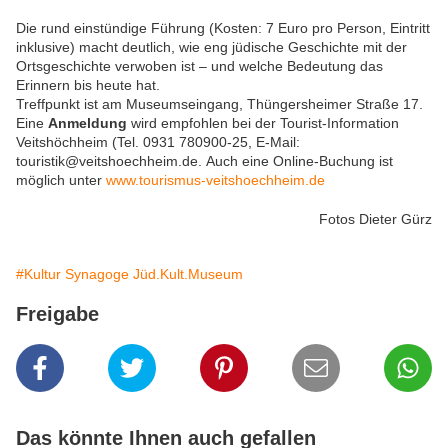
Die rund einstündige Führung (Kosten: 7 Euro pro Person, Eintritt
inklusive) macht deutlich, wie eng jüdische Geschichte mit der
Ortsgeschichte verwoben ist – und welche Bedeutung das
Erinnern bis heute hat.
Treffpunkt ist am Museumseingang, Thüngersheimer Straße 17.
Eine
Anmeldung
wird empfohlen bei der Tourist-Information
Veitshöchheim (Tel. 0931 780900-25, E-Mail:
touristik@veitshoechheim.de.
Auch eine Online-Buchung ist
möglich unter
www.tourismus-veitshoechheim.de
Fotos Dieter Gürz
#Kultur Synagoge Jüd.Kult.Museum
Freigabe
Das könnte Ihnen auch gefallen