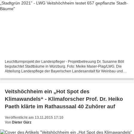
Leuchtturmprojekt der Landespfleger - Projektbetreuung Dr. Susanne Böll
begutachtet Stadtbäume in Würzburg. Foto: Meike Maser-Plag/LWG. Die
Abteilung Landespflege der Bayerischen Landesanstalt für Weinbau und
Gartenbau (LWG) pflanzte Versuchsbäume für...
Veitshöchheim ein „Hot Spot des
Klimawandels“ - Klimaforscher Prof. Dr. Heiko
Paeth klärte im Rathaussaal 40 Zuhörer auf
Veröffentlicht am 13.11.2015 17:10
Von
Dieter Gürz