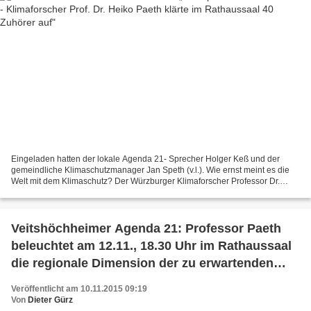
Eingeladen hatten der lokale Agenda 21- Sprecher Holger Keß und der
gemeindliche Klimaschutzmanager Jan Speth (v.l.). Wie ernst meint es die
Welt mit dem Klimaschutz? Der Würzburger Klimaforscher Professor Dr.
Heiko Paeth ist sich vor der 21. UN-Klimakonferenz...
Veitshöchheimer Agenda 21: Professor Paeth
beleuchtet am 12.11., 18.30 Uhr im Rathaussaal
die regionale Dimension der zu erwartenden
Klimaänderungen
Veröffentlicht am 10.11.2015 09:19
Von
Dieter Gürz