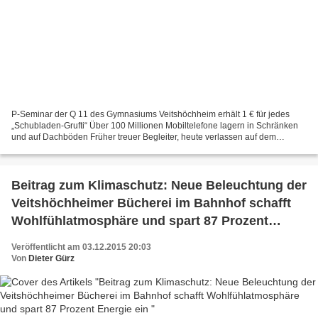
P-Seminar der Q 11 des Gymnasiums Veitshöchheim erhält 1 € für jedes
„Schubladen-Grufti“ Über 100 Millionen Mobiltelefone lagern in Schränken
und auf Dachböden Früher treuer Begleiter, heute verlassen auf dem
Dachboden oder in einer dunklen Schublade...
Beitrag zum Klimaschutz: Neue Beleuchtung der
Veitshöchheimer Bücherei im Bahnhof schafft
Wohlfühlatmosphäre und spart 87 Prozent
Energie ein
Veröffentlicht am 03.12.2015 20:03
Von
Dieter Gürz