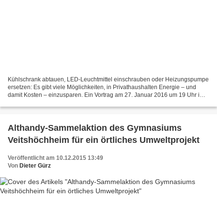
Kühlschrank abtauen, LED-Leuchtmittel einschrauben oder Heizungspumpe
ersetzen: Es gibt viele Möglichkeiten, in Privathaushalten Energie – und
damit Kosten – einzusparen. Ein Vortrag am 27. Januar 2016 um 19 Uhr im
Sitzungssaal des Rathauses beschäftigt...
Althandy-Sammelaktion des Gymnasiums
Veitshöchheim für ein örtliches Umweltprojekt
Veröffentlicht am 10.12.2015 13:49
Von
Dieter Gürz