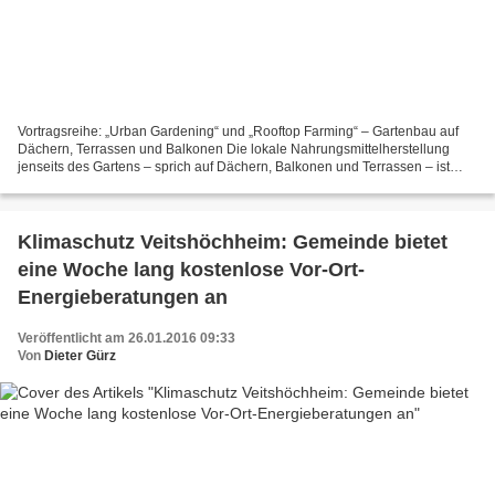
Vortragsreihe: „Urban Gardening“ und „Rooftop Farming“ – Gartenbau auf
Dächern, Terrassen und Balkonen Die lokale Nahrungsmittelherstellung
jenseits des Gartens – sprich auf Dächern, Balkonen und Terrassen – ist
Thema eines Vortrags der Reihe „Kosten...
Klimaschutz Veitshöchheim: Gemeinde bietet
eine Woche lang kostenlose Vor-Ort-
Energieberatungen an
Veröffentlicht am 26.01.2016 09:33
Von
Dieter Gürz