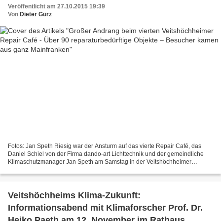
Mainfranken
Veröffentlicht am 27.10.2015 19:39
Von
Dieter Gürz
Fotos: Jan Speth Riesig war der Ansturm auf das vierte Repair Café, das
Daniel Schiel von der Firma dando-art Lichttechnik und der gemeindliche
Klimaschutzmanager Jan Speth am Samstag in der Veitshöchheimer
Eichendorffschule auf die Beine gestellt haben:...
Veitshöchheims Klima-Zukunft:
Informationsabend mit Klimaforscher Prof. Dr.
Heiko Paeth am 12. November im Rathaus