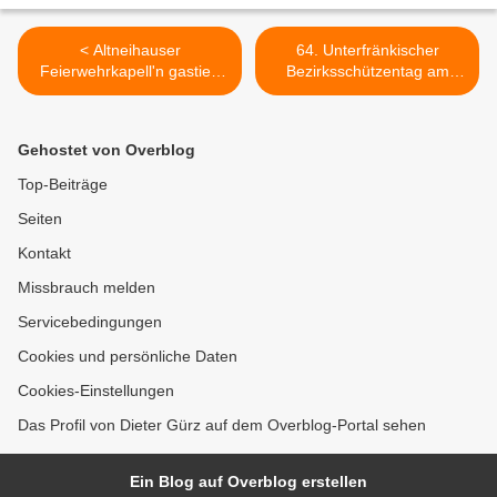
< Altneihauser
64. Unterfränkischer
Feierwehrkapell'n gastiert
Bezirksschützentag am
am 16. April in
23./24. April in
Veitshöchheim
Veitshöchheim >
Gehostet von Overblog
Top-Beiträge
Seiten
Kontakt
Missbrauch melden
Servicebedingungen
Cookies und persönliche Daten
Cookies-Einstellungen
Das Profil von Dieter Gürz auf dem Overblog-Portal sehen
Ein Blog auf Overblog erstellen