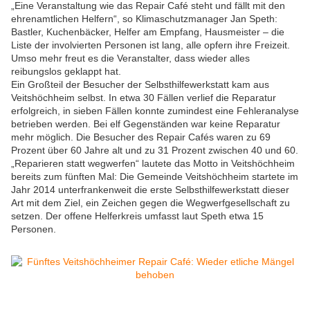
„Eine Veranstaltung wie das Repair Café steht und fällt mit den
ehrenamtlichen Helfern“, so Klimaschutzmanager Jan Speth:
Bastler, Kuchenbäcker, Helfer am Empfang, Hausmeister – die
Liste der involvierten Personen ist lang, alle opfern ihre Freizeit.
Umso mehr freut es die Veranstalter, dass wieder alles
reibungslos geklappt hat.
Ein Großteil der Besucher der Selbsthilfewerkstatt kam aus
Veitshöchheim selbst. In etwa 30 Fällen verlief die Reparatur
erfolgreich, in sieben Fällen konnte zumindest eine Fehleranalyse
betrieben werden. Bei elf Gegenständen war keine Reparatur
mehr möglich. Die Besucher des Repair Cafés waren zu 69
Prozent über 60 Jahre alt und zu 31 Prozent zwischen 40 und 60.
„Reparieren statt wegwerfen“ lautete das Motto in Veitshöchheim
bereits zum fünften Mal: Die Gemeinde Veitshöchheim startete im
Jahr 2014 unterfrankenweit die erste Selbsthilfewerkstatt dieser
Art mit dem Ziel, ein Zeichen gegen die Wegwerfgesellschaft zu
setzen. Der offene Helferkreis umfasst laut Speth etwa 15
Personen.