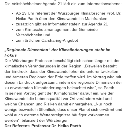
Die Veitshöchheimer Agenda 21 lädt ein zum Informationsabend:
Ab 19 Uhr referiert der Würzburger Klimaforscher Prof. Dr.
Heiko Paeth über den Klimawandel in Mainfranken
zusätzlich gibt es Informationstafeln zur Agenda 21
zum Klimaschutzmanagement der Gemeinde
Veitshöchheim und
zum örtlichen Carsharing-Angebot
„Regionale Dimension“ der Klimaänderungen steht im
Fokus
Der Würzburger Professor beschäftigt sich schon länger mit den
klimatischen Veränderungen in der Region: „Bisweilen besteht
der Eindruck, dass der Klimawandel eher die unterentwickelten
und ärmeren Regionen der Erde treffen wird. Im Vortrag wird mit
diesem Eindruck aufgeräumt, indem die regionale Dimension der
zu erwartenden Klimaänderungen beleuchtet wird“, so Paeth.
In seinem Vortrag geht der Klimaforscher darauf ein, wie der
Klimawandel die Lebensqualität vor Ort verändern wird und
welche Chancen und Risiken damit einhergehen. „Nur noch
wenige bezweifeln öffentlich, dass unser Planet sich erwärmt und
wohl auch extreme Wetterereignisse häufiger vorkommen
werden“, bilanziert der Würzburger.
Der Referent: Professor Dr. Heiko Paeth