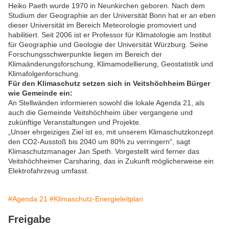
Heiko Paeth wurde 1970 in Neunkirchen geboren. Nach dem
Studium der Geographie an der Universität Bonn hat er an eben
dieser Universität im Bereich Meteorologie promoviert und
habilitiert. Seit 2006 ist er Professor für Klimatologie am Institut
für Geographie und Geologie der Universität Würzburg. Seine
Forschungsschwerpunkte liegen im Bereich der
Klimaänderungsforschung, Klimamodellierung, Geostatistik und
Klimafolgenforschung.
Für den Klimaschutz setzen sich in Veitshöchheim Bürger
wie Gemeinde ein:
An Stellwänden informieren sowohl die lokale Agenda 21, als
auch die Gemeinde Veitshöchheim über vergangene und
zukünftige Veranstaltungen und Projekte.
„Unser ehrgeiziges Ziel ist es, mit unserem Klimaschutzkonzept
den CO2-Ausstoß bis 2040 um 80% zu verringern“, sagt
Klimaschutzmanager Jan Speth. Vorgestellt wird ferner das
Veitshöchheimer Carsharing, das in Zukunft möglicherweise ein
Elektrofahrzeug umfasst.
#Agenda 21
#Klimaschutz-Energieleitplan
Freigabe