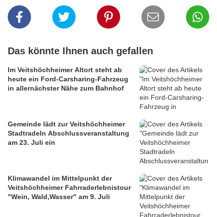
Das könnte Ihnen auch gefallen
Im Veitshöchheimer Altort steht ab
heute ein Ford-Carsharing-Fahrzeug
in allernächster Nähe zum Bahnhof
Gemeinde lädt zur Veitshöchheimer
Stadtradeln Abschlussveranstaltung
am 23. Juli ein
Klimawandel im Mittelpunkt der
Veitshöchheimer Fahrraderlebnistour
"Wein, Wald,Wasser" am 9. Juli