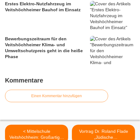
Erstes Elektro-Nutzfahrzeug im
Veitshöchheimer Bauhof im Einsatz
Bewerbungszeitraum für den
Veitshöchheimer Klima- und
Umweltschutzpreis geht in die heiße
Phase
Kommentare
Einen Kommentar hinzufügen
< Mittelschule
Vortrag Dr. Roland Flade
Veitshöchheim: Großartiger
„Jüdische