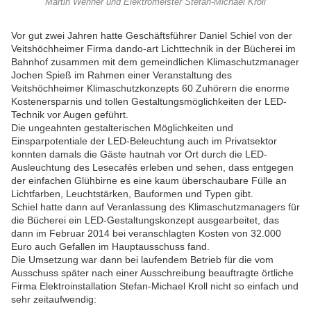
Martin Wehner und Elektromeister Stefan-Michael Kroll
Vor gut zwei Jahren hatte Geschäftsführer Daniel Schiel von der
Veitshöchheimer Firma dando-art Lichttechnik in der Bücherei im
Bahnhof zusammen mit dem gemeindlichen Klimaschutzmanager
Jochen Spieß im Rahmen einer Veranstaltung des
Veitshöchheimer Klimaschutzkonzepts 60 Zuhörern die enorme
Kostenersparnis und tollen Gestaltungsmöglichkeiten der LED-
Technik vor Augen geführt.
Die ungeahnten gestalterischen Möglichkeiten und
Einsparpotentiale der LED-Beleuchtung auch im Privatsektor
konnten damals die Gäste hautnah vor Ort durch die LED-
Ausleuchtung des Lesecafés erleben und sehen, dass entgegen
der einfachen Glühbirne es eine kaum überschaubare Fülle an
Lichtfarben, Leuchtstärken, Bauformen und Typen gibt.
Schiel hatte dann auf Veranlassung des Klimaschutzmanagers für
die Bücherei ein LED-Gestaltungskonzept ausgearbeitet, das
dann im Februar 2014 bei veranschlagten Kosten von 32.000
Euro auch Gefallen im Hauptausschuss fand.
Die Umsetzung war dann bei laufendem Betrieb für die vom
Ausschuss später nach einer Ausschreibung beauftragte örtliche
Firma Elektroinstallation Stefan-Michael Kroll nicht so einfach und
sehr zeitaufwendig: