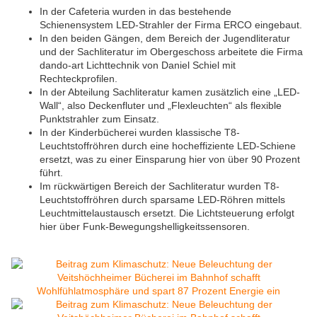
In der Cafeteria wurden in das bestehende
Schienensystem LED-Strahler der Firma ERCO eingebaut.
In den beiden Gängen, dem Bereich der Jugendliteratur
und der Sachliteratur im Obergeschoss arbeitete die Firma
dando-art Lichttechnik von Daniel Schiel mit
Rechteckprofilen.
In der Abteilung Sachliteratur kamen zusätzlich eine „LED-
Wall“, also Deckenfluter und „Flexleuchten“ als flexible
Punktstrahler zum Einsatz.
In der Kinderbücherei wurden klassische T8-
Leuchtstoffröhren durch eine hocheffiziente LED-Schiene
ersetzt, was zu einer Einsparung hier von über 90 Prozent
führt.
Im rückwärtigen Bereich der Sachliteratur wurden T8-
Leuchtstoffröhren durch sparsame LED-Röhren mittels
Leuchtmittelaustausch ersetzt. Die Lichtsteuerung erfolgt
hier über Funk-Bewegungshelligkeitssensoren.