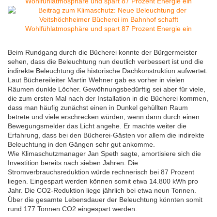
Beim Rundgang durch die Bücherei konnte der Bürgermeister
sehen, dass die Beleuchtung nun deutlich verbessert ist und die
indirekte Beleuchtung die historische Dachkonstruktion aufwertet.
Laut Büchereileiter Martin Wehner gab es vorher in vielen
Räumen dunkle Löcher. Gewöhnungsbedürftig sei aber für viele,
die zum ersten Mal nach der Installation in die Bücherei kommen,
dass man häufig zunächst einen in Dunkel gehüllten Raum
betrete und viele erschrecken würden, wenn dann durch einen
Bewegungsmelder das Licht angehe. Er machte weiter die
Erfahrung, dass bei den Bücherei-Gästen vor allem die indirekte
Beleuchtung in den Gängen sehr gut ankomme.
Wie Klimaschutzmanager Jan Speth sagte, amortisiere sich die
Investition bereits nach sieben Jahren. Die
Stromverbrauchsreduktion würde rechnerisch bei 87 Prozent
liegen. Eingespart werden können somit etwa 14.800 kWh pro
Jahr. Die CO2-Reduktion liege jährlich bei etwa neun Tonnen.
Über die gesamte Lebensdauer der Beleuchtung könnten somit
rund 177 Tonnen CO2 eingespart werden.