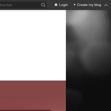
Login
+
Create my blog