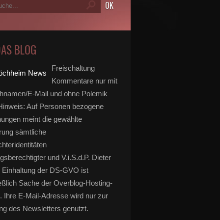
DAS BLOG
Freischaltung
Kommentare nur mit
hnamen/E-Mail und ohne Polemik
inweis: Auf Personen bezogene
ungen meint die gewählte
rung sämtliche
hteridentitäten
gsberechtigter und V.i.S.d.P. Dieter
 Einhaltung der DS-GVO ist
eßlich Sache der Overblog-Hosting-
. Ihre E-Mail-Adresse wird nur zur
g des Newsletters genutzt.