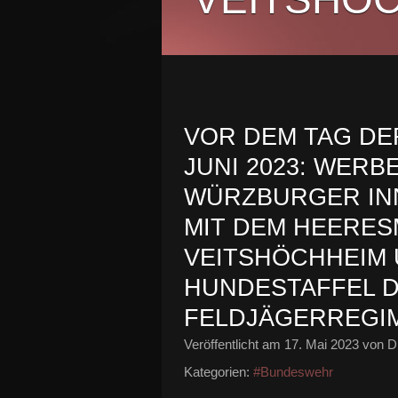
VOR DEM TAG DE
JUNI 2023: WER
WÜRZBURGER INN
MIT DEM HEERE
VEITSHÖCHHEIM
HUNDESTAFFEL 
FELDJÄGERREGI
Veröffentlicht am
17. Mai 2023
von Di
Kategorien:
#Bundeswehr