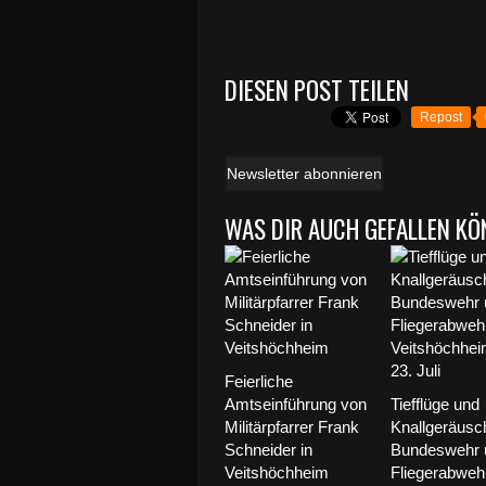
DIESEN POST TEILEN
Repost
Newsletter abonnieren
WAS DIR AUCH GEFALLEN KÖ
Feierliche
Amtseinführung von
Tiefflüge und
Militärpfarrer Frank
Knallgeräusc
Schneider in
Bundeswehr 
Veitshöchheim
Fliegerabweh