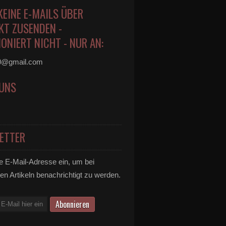
KEINE E-MAILS ÜBER
KT ZUSENDEN -
ONIERT NICHT - NUR AN:
0@gmail.com
 UNS
ETTER
e E-Mail-Adresse ein, um bei
en Artikeln benachrichtigt zu werden.