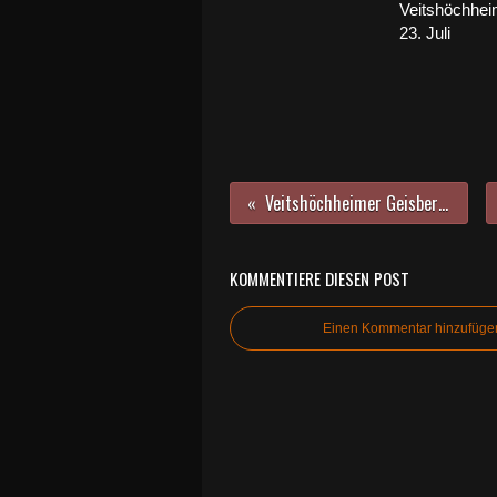
Veitshöchhe
23. Juli
Veitshöchheimer Geisbergbad öffnet am Vatertag, 18. Mai 2023
KOMMENTIERE DIESEN POST
Einen Kommentar hinzufüge