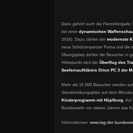
Dazu gehört auch die Panzerbrigade 1
bei einer
dynamischen Waffenscha
2016). Dazu zählen der
modernste 
neue Schützenpanzer Puma und die 
Übungsplatz dürfen die Besucher in g
Höhepunkt wird der
Überflug des Tr
Seefernaufklärers Orion PC 3 der M
Mehr als 15.000 Besucher werden au
Standortübungsplatz auf dem Würzburg
Kinderprogramm mit Hüpfburg
. Au
Bundeswehr vor sieben Jahren das Kase
Informationen:
www.tag-der-bundeswe