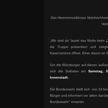
Das Heeresmusikkorps Veitshöchheim 
Vei
„Wir sind da“ lautet das Motto beim
„
die Truppe präsentiert und zeitg
Kasernentore öffnet. Einer davon ist 
Um die Würzburger auf diesen außer
sich die Soldaten am
Samstag, 3
Innenstadt.
Die Bundeswehr stellt sich von 10 bi
Bürger und informiert vor allem darü
Bundeswehr“ erwartet.