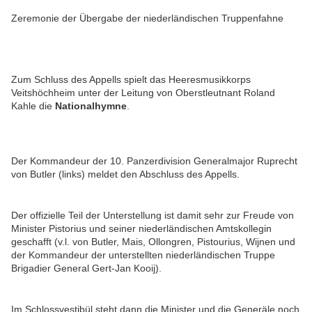
Zeremonie der Übergabe der niederländischen Truppenfahne
Zum Schluss des Appells spielt das Heeresmusikkorps
Veitshöchheim unter der Leitung von Oberstleutnant Roland
Kahle die
Nationalhymne
.
Der Kommandeur der 10. Panzerdivision Generalmajor Ruprecht
von Butler (links) meldet den Abschluss des Appells.
Der offizielle Teil der Unterstellung ist damit sehr zur Freude von
Minister Pistorius und seiner niederländischen Amtskollegin
geschafft (v.l. von Butler, Mais, Ollongren, Pistourius, Wijnen und
der Kommandeur der unterstellten niederländischen Truppe
Brigadier General Gert-Jan Kooij).
Im Schlossvestibül steht dann die Minister und die Generäle noch