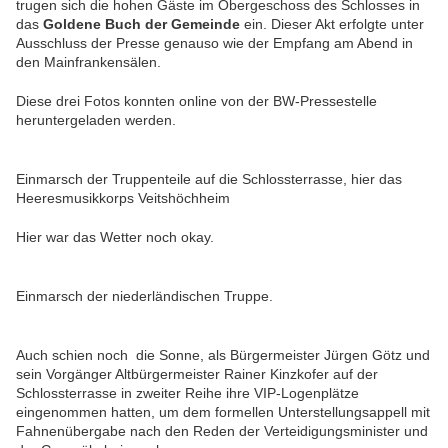
trugen sich die hohen Gäste im Obergeschoss des Schlosses in
das
Goldene Buch der Gemeinde
ein. Dieser Akt erfolgte unter
Ausschluss der Presse genauso wie der Empfang am Abend in
den Mainfrankensälen.
Diese drei Fotos konnten online von der BW-Pressestelle
heruntergeladen werden.
Einmarsch der Truppenteile auf die Schlossterrasse, hier das
Heeresmusikkorps Veitshöchheim
Hier war das Wetter noch okay.
Einmarsch der niederländischen Truppe.
Auch schien noch die Sonne, als Bürgermeister Jürgen Götz und
sein Vorgänger Altbürgermeister Rainer Kinzkofer auf der
Schlossterrasse in zweiter Reihe ihre VIP-Logenplätze
eingenommen hatten, um dem formellen Unterstellungsappell mit
Fahnenübergabe nach den Reden der Verteidigungsminister und