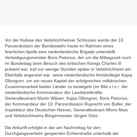
Vor der Kulisse des Veitshöchheimer Schlosses wurde der 10.
Panzerdivision der Bundeswehr heute im Rahmen eines
feierlichen Apells eine niederländische Brigade unterstellt.
Verteidigungsminister Boris Pistorius, der um die Mittagszeit noch
im Bundestag beim Besuch des britischen Königs Charles III
präsent war, traf nur wenige Stunden später in Veitshöchheim ein.
Ebenfalls angereist war seine niederländische Amtskollegin Kajsa
Ollongren, um ein neues Kapitel der erfolgreichen militärischen
Zusammenarbeit beider Länder zu besiegeln (im Bild v.l.n.r. der
niederländische Kommandeur der Landstreitkräfte,
Generalleutnant Martin Wijnen, Kajsa Ollongren, Boris Pistorius,
der Kommandeur der 10. Panzerdivision Ruprecht von Butler, der
Inspekteur des Deutschen Heeres, Generalleutnant Alfons Mais
und Veitshöchheims Bürgermeister Jürgen Götz.
Die Ankunft erfolgte in der am Nachmittag für den
Durchgangsverkehr gesperrten Echterstraße unterhalb der