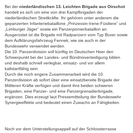
Bei der
niederländischen 13. Leichten Brigade aus Oirschot
handelt es sich um eine von drei Kampfbrigaden der
niederländischen Streitkräfte. Ihr gehören unter anderem die
gepanzerten Infanteriebataillone „Prinzessin-Irene-Füsiliere“ und
„Limburger Jäger“ sowie ein Panzerpionierbataillon an.
Ausgerüstet ist die Brigade mit Radpanzern vom Typ Boxer sowie
dem Aufklärungsfahrzeug Fennek, wie sie auch in der
Bundeswehr verwendet werden.
Die 10. Panzerdivision soll künftig im Deutschen Heer den
Schwerpunkt bei der Landes- und Bündnisverteidigung bilden
und deshalb schnell verlegbar, einsatz- und vor allem
kaltstartfähig sein.
Durch die noch engere Zusammenarbeit wird die 10.
Panzerdivision ab sofort über eine einsatzbereite Brigade der
Mittleren Kräfte verfügen und damit ihre beiden schweren
Brigaden, eine Panzer- und eine Panzergrenadierbrigade,
ergänzen. Dies erzeugt laut Pressemitteilung der Bundeswehr
Synergieeffekte und bedeutet einen Zuwachs an Fähigkeiten.
Noch vor dem Unterstellungsappell auf der Schlossterrasse