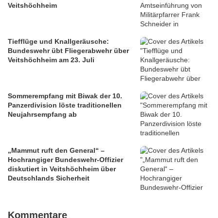
Veitshöchheim
Tiefflüge und Knallgeräusche:
Bundeswehr übt Fliegerabwehr über
Veitshöchheim am 23. Juli
Sommerempfang mit Biwak der 10.
Panzerdivision löste traditionellen
Neujahrsempfang ab
„Mammut ruft den General“ –
Hochrangiger Bundeswehr-Offizier
diskutiert in Veitshöchheim über
Deutschlands Sicherheit
Kommentare