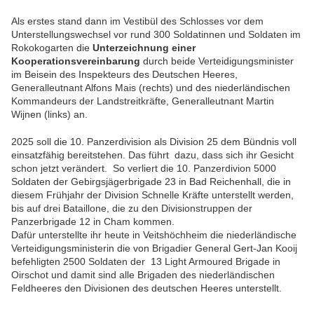
Als erstes stand dann im Vestibül des Schlosses vor dem
Unterstellungswechsel vor rund 300 Soldatinnen und Soldaten im
Rokokogarten die
Unterzeichnung einer
Kooperationsvereinbarung
durch beide Verteidigungsminister
im Beisein des Inspekteurs des Deutschen Heeres,
Generalleutnant Alfons Mais (rechts) und des niederländischen
Kommandeurs der Landstreitkräfte, Generalleutnant Martin
Wijnen (links) an.
2025 soll die 10. Panzerdivision als Division 25 dem Bündnis voll
einsatzfähig bereitstehen. Das führt dazu, dass sich ihr Gesicht
schon jetzt verändert. So verliert die 10. Panzerdivion 5000
Soldaten der Gebirgsjägerbrigade 23 in Bad Reichenhall, die in
diesem Frühjahr der Division Schnelle Kräfte unterstellt werden,
bis auf drei Bataillone, die zu den Divisionstruppen der
Panzerbrigade 12 in Cham kommen.
Dafür unterstellte ihr heute in Veitshöchheim die niederländische
Verteidigungsministerin die von Brigadier General Gert-Jan Kooij
befehligten 2500 Soldaten der 13 Light Armoured Brigade in
Oirschot und damit sind alle Brigaden des niederländischen
Feldheeres den Divisionen des deutschen Heeres unterstellt.