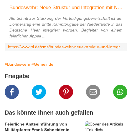
Bundeswehr: Neue Struktur und Integration mit Niederländern
Als Schritt zur Stärkung der Verteidigungsbereitschaft ist am
Donnerstag eine dritte Kampfbrigade der Niederlande in das
Deutsche Heer integriert worden. Begleitet von einem
feierlichen Appell ...
https://www.rtl.de/cms/bundeswehr-neue-struktur-und-integration-mit-niederlaendern-47d472be-9452-5c5f-8472-1c2530a006b3.html
#Bundeswehr
#Gemeinde
Freigabe
Das könnte Ihnen auch gefallen
Feierliche Amtseinführung von
Militärpfarrer Frank Schneider in