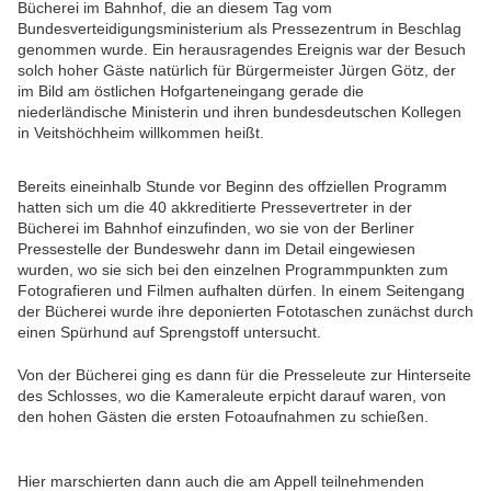
Bücherei im Bahnhof, die an diesem Tag vom
Bundesverteidigungsministerium als Pressezentrum in Beschlag
genommen wurde. Ein herausragendes Ereignis war der Besuch
solch hoher Gäste natürlich für Bürgermeister Jürgen Götz, der
im Bild am östlichen Hofgarteneingang gerade die
niederländische Ministerin und ihren bundesdeutschen Kollegen
in Veitshöchheim willkommen heißt.
Bereits eineinhalb Stunde vor Beginn des offziellen Programm
hatten sich um die 40 akkreditierte Pressevertreter in der
Bücherei im Bahnhof einzufinden, wo sie von der Berliner
Pressestelle der Bundeswehr dann im Detail eingewiesen
wurden, wo sie sich bei den einzelnen Programmpunkten zum
Fotografieren und Filmen aufhalten dürfen. In einem Seitengang
der Bücherei wurde ihre deponierten Fototaschen zunächst durch
einen Spürhund auf Sprengstoff untersucht.
Von der Bücherei ging es dann für die Presseleute zur Hinterseite
des Schlosses, wo die Kameraleute erpicht darauf waren, von
den hohen Gästen die ersten Fotoaufnahmen zu schießen.
Hier marschierten dann auch die am Appell teilnehmenden