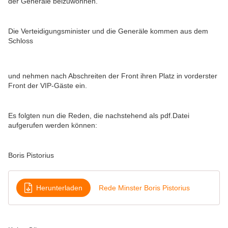
der Generäle beizuwohnen.
Die Verteidigungsminister und die Generäle kommen aus dem
Schloss
und nehmen nach Abschreiten der Front ihren Platz in vorderster
Front der VIP-Gäste ein.
Es folgten nun die Reden, die nachstehend als pdf.Datei
aufgerufen werden können:
Boris Pistorius
Herunterladen
Rede Minster Boris Pistorius