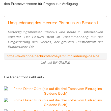
den Pressevertretern für Fragen zur Verfügung.
Umgliederung des Heeres: Pistorius zu Besuch in Bayern
Verteidigungsminister Pistorius wird heute in Unterfranken
erwartet. Der Besuch steht im Zusammenhang mit der
Umgliederung des Heeres, der größten Teilstreitkraft der
Bundeswehr. Die ...
https://www.br.de/nachrichten/bayern/umgliederung-des-heeres-boris-pistorius-zu-besuch-in-bayern,TZtMFJl
Link auf BR-ONLINE
Die Regenfront zieht auf -