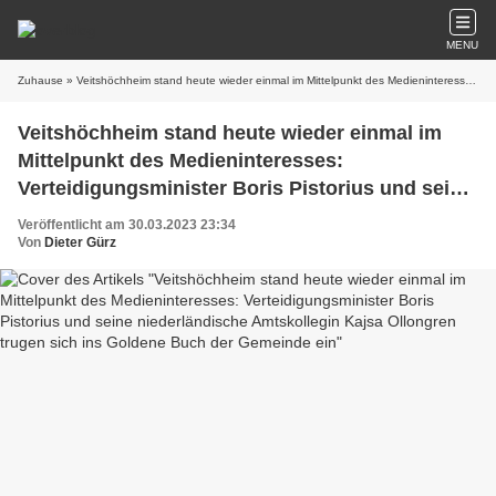
MENU
Zuhause
» Veitshöchheim stand heute wieder einmal im Mittelpunkt des Medieninteresses: Verteidigungsminister Boris Pistorius und seine niederländische Amtskollegin Kajsa Ollongren trugen sich ins Goldene Buch der Gemeinde ein
Veitshöchheim stand heute wieder einmal im
Mittelpunkt des Medieninteresses:
Verteidigungsminister Boris Pistorius und seine
niederländische Amtskollegin Kajsa Ollongren
Veröffentlicht am 30.03.2023 23:34
trugen sich ins Goldene Buch der Gemeinde ein
Von
Dieter Gürz