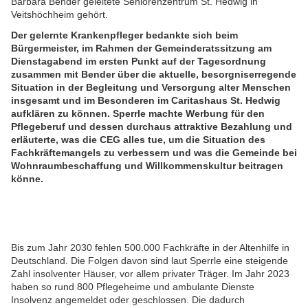
Barbara Bender geleitete Seniorenzentrum St. Hedwig in
Veitshöchheim gehört.
Der gelernte Krankenpfleger bedankte sich beim
Bürgermeister, im Rahmen der Gemeinderatssitzung am
Dienstagabend im ersten Punkt auf der Tagesordnung
zusammen mit Bender über die aktuelle, besorgniserregende
Situation in der Begleitung und Versorgung alter Menschen
insgesamt und im Besonderen im Caritashaus St. Hedwig
aufklären zu können. Sperrle machte Werbung für den
Pflegeberuf und dessen durchaus attraktive Bezahlung und
erläuterte, was die CEG alles tue, um die Situation des
Fachkräftemangels zu verbessern und was die Gemeinde bei
Wohnraumbeschaffung und Willkommenskultur beitragen
könne.
Bis zum Jahr 2030 fehlen 500.000 Fachkräfte in der Altenhilfe in
Deutschland. Die Folgen davon sind laut Sperrle eine steigende
Zahl insolventer Häuser, vor allem privater Träger. Im Jahr 2023
haben so rund 800 Pflegeheime und ambulante Dienste
Insolvenz angemeldet oder geschlossen. Die dadurch