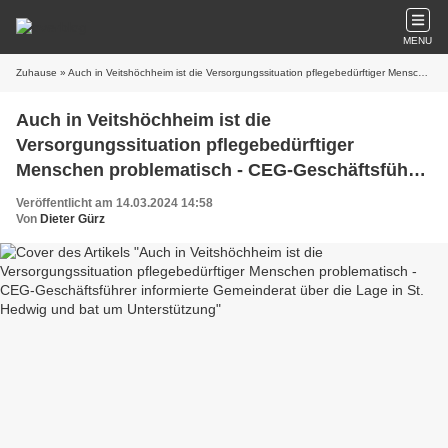
MENU
Zuhause
» Auch in Veitshöchheim ist die Versorgungssituation pflegebedürftiger Menschen problematisch - CEG-Geschäftsführer informierte Gemeinderat über die Lage in St. Hedwig und bat um Unterstützung
Auch in Veitshöchheim ist die
Versorgungssituation pflegebedürftiger
Menschen problematisch - CEG-Geschäftsführer
informierte Gemeinderat über die Lage in St.
Veröffentlicht am 14.03.2024 14:58
Hedwig und bat um Unterstützung
Von
Dieter Gürz