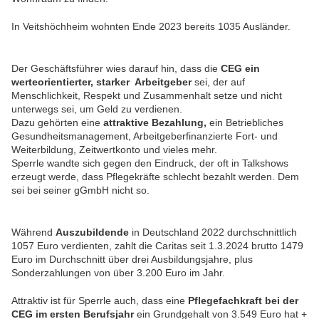
In Veitshöchheim wohnten Ende 2023 bereits 1035 Ausländer.
Der Geschäftsführer wies darauf hin, dass die
CEG ein
werteorientierter, starker Arbeitgeber
sei, der auf
Menschlichkeit, Respekt und Zusammenhalt setze und nicht
unterwegs sei, um Geld zu verdienen.
Dazu gehörten eine
attraktive Bezahlung,
ein Betriebliches
Gesundheitsmanagement, Arbeitgeberfinanzierte Fort- und
Weiterbildung, Zeitwertkonto und vieles mehr.
Sperrle wandte sich gegen den Eindruck, der oft in Talkshows
erzeugt werde, dass Pflegekräfte schlecht bezahlt werden. Dem
sei bei seiner gGmbH nicht so.
Während
Auszubildende
in Deutschland 2022 durchschnittlich
1057 Euro verdienten, zahlt die Caritas seit 1.3.2024 brutto 1479
Euro im Durchschnitt über drei Ausbildungsjahre, plus
Sonderzahlungen von über 3.200 Euro im Jahr.
Attraktiv ist für Sperrle auch, dass eine
Pflegefachkraft bei der
CEG im ersten Berufsjahr
ein Grundgehalt von 3.549 Euro hat +