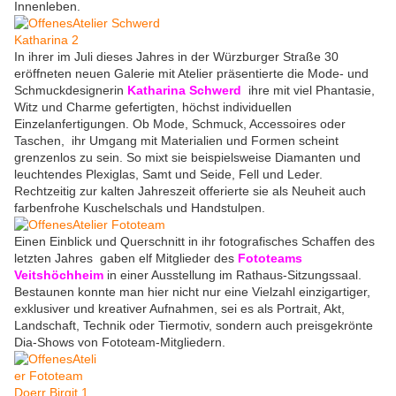
Innenleben.
In ihrer im Juli dieses Jahres in der Würzburger Straße 30
eröffneten neuen Galerie mit Atelier präsentierte die Mode- und
Schmuckdesignerin
Katharina Schwerd
ihre mit viel Phantasie,
Witz und Charme gefertigten, höchst individuellen
Einzelanfertigungen. Ob Mode, Schmuck, Accessoires oder
Taschen, ihr Umgang mit Materialien und Formen scheint
grenzenlos zu sein. So mixt sie beispielsweise Diamanten und
leuchtendes Plexiglas, Samt und Seide, Fell und Leder.
Rechtzeitig zur kalten Jahreszeit offerierte sie als Neuheit auch
farbenfrohe Kuschelschals und Handstulpen.
Einen Einblick und Querschnitt in ihr fotografisches Schaffen des
letzten Jahres gaben elf Mitglieder des
Fototeams
Veitshöchheim
in einer Ausstellung im Rathaus-Sitzungssaal.
Bestaunen konnte man hier nicht nur eine Vielzahl einzigartiger,
exklusiver und kreativer Aufnahmen, sei es als Portrait, Akt,
Landschaft, Technik oder Tiermotiv, sondern auch preisgekrönte
Dia-Shows von Fototeam-Mitgliedern.