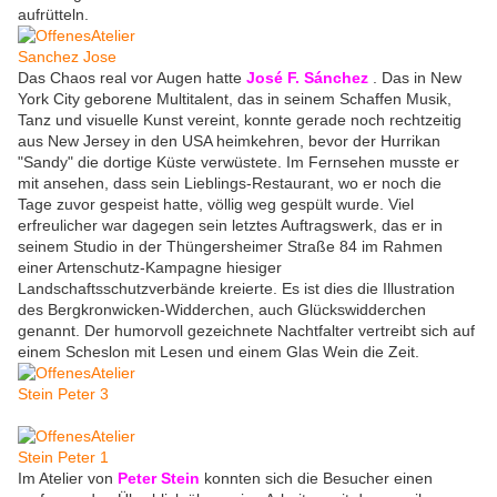
aufrütteln.
Das Chaos real vor Augen hatte
José F. Sánchez
. Das in New
York City geborene Multitalent, das in seinem Schaffen Musik,
Tanz und visuelle Kunst vereint, konnte gerade noch rechtzeitig
aus New Jersey in den USA heimkehren, bevor der Hurrikan
"Sandy" die dortige Küste verwüstete. Im Fernsehen musste er
mit ansehen, dass sein Lieblings-Restaurant, wo er noch die
Tage zuvor gespeist hatte, völlig weg gespült wurde. Viel
erfreulicher war dagegen sein letztes Auftragswerk, das er in
seinem Studio in der Thüngersheimer Straße 84 im Rahmen
einer Artenschutz-Kampagne hiesiger
Landschaftsschutzverbände kreierte. Es ist dies die Illustration
des Bergkronwicken-Widderchen, auch Glückswidderchen
genannt. Der humorvoll gezeichnete Nachtfalter vertreibt sich auf
einem Scheslon mit Lesen und einem Glas Wein die Zeit.
Im Atelier von
Peter Stein
konnten sich die Besucher einen