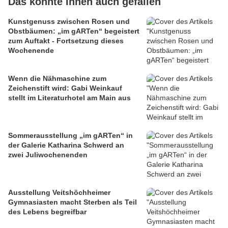
Das könnte Ihnen auch gefallen
Kunstgenuss zwischen Rosen und
Obstbäumen: „im gARTen“ begeistert
zum Auftakt - Fortsetzung dieses
Wochenende
Wenn die Nähmaschine zum
Zeichenstift wird: Gabi Weinkauf
stellt im Literaturhotel am Main aus
Sommerausstellung „im gARTen“ in
der Galerie Katharina Schwerd an
zwei Juliwochenenden
Ausstellung Veitshöchheimer
Gymnasiasten macht Sterben als Teil
des Lebens begreifbar