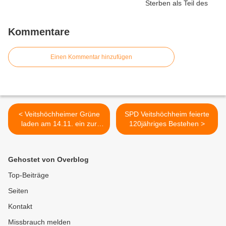
Kommentare
Einen Kommentar hinzufügen
< Veitshöchheimer Grüne
SPD Veitshöchheim feierte
laden am 14.11. ein zur
120jähriges Bestehen >
Diskussion über "Grenzen
des Wachstums"
Gehostet von Overblog
Top-Beiträge
Seiten
Kontakt
Missbrauch melden