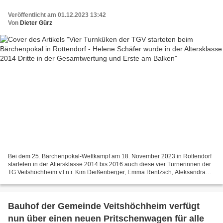
Gesamtwertung und Erste am Balken
Veröffentlicht am 01.12.2023 13:42
Von
Dieter Gürz
Bei dem 25. Bärchenpokal-Wettkampf am 18. November 2023 in Rottendorf
starteten in der Altersklasse 2014 bis 2016 auch diese vier Turnerinnen der
TG Veitshöchheim v.l.n.r. Kim Deißenberger, Emma Rentzsch, Aleksandra
Franchuk und Helene Schäfer. Bericht...
Bauhof der Gemeinde Veitshöchheim verfügt
nun über einen neuen Pritschenwagen für alle