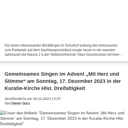
Für einen interessanten Blickfänger im Schulhof entlang des Holzzaunes
zum Parkplatz auf dem Nachbargrundstück sorgte heuer in der warmen
Jahreszeit die Klasse 2 a der Veitshöchheimer Vitus-Grundschule mit ihrer
Lehrerin Astrid-Sofia Rosa-Brosemann. Diese...
Gemeinsames Singen im Advent „Mit Herz und
Stimme“ am Sonntag, 17. Dezember 2023 in der
Kuratie-Kirche Hlst. Dreifaltigkeit
Veröffentlicht am 04.12.2023 13:07
Von
Dieter Gürz