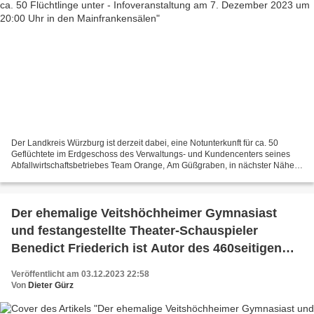
Der Landkreis Würzburg ist derzeit dabei, eine Notunterkunft für ca. 50
Geflüchtete im Erdgeschoss des Verwaltungs- und Kundencenters seines
Abfallwirtschaftsbetriebes Team Orange, Am Güßgraben, in nächster Nähe
des alten Mainstegs in Veitshöchheim, einzurichten....
Der ehemalige Veitshöchheimer Gymnasiast
und festangestellte Theater-Schauspieler
Benedict Friederich ist Autor des 460seitigen
Thrillers "Nervenspiel"
Veröffentlicht am 03.12.2023 22:58
Von
Dieter Gürz