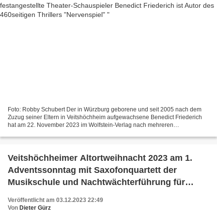
Foto: Robby Schubert Der in Würzburg geborene und seit 2005 nach dem
Zuzug seiner Eltern in Veitshöchheim aufgewachsene Benedict Friederich
hat am 22. November 2023 im Wolfstein-Verlag nach mehreren
veröffentlichten Kurzgeschichten und Theaterstücken...
Veitshöchheimer Altortweihnacht 2023 am 1.
Adventssonntag mit Saxofonquartett der
Musikschule und Nachtwächterführung für
Kinder mit Nikolauswecken im Pfarrhof
Veröffentlicht am 03.12.2023 22:49
Von
Dieter Gürz