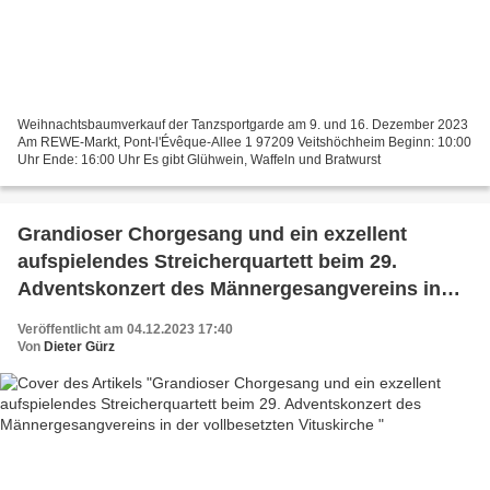
Weihnachtsbaumverkauf der Tanzsportgarde am 9. und 16. Dezember 2023
Am REWE-Markt, Pont-l'Évêque-Allee 1 97209 Veitshöchheim Beginn: 10:00
Uhr Ende: 16:00 Uhr Es gibt Glühwein, Waffeln und Bratwurst
Grandioser Chorgesang und ein exzellent
aufspielendes Streicherquartett beim 29.
Adventskonzert des Männergesangvereins in
der vollbesetzten Vituskirche
Veröffentlicht am 04.12.2023 17:40
Von
Dieter Gürz