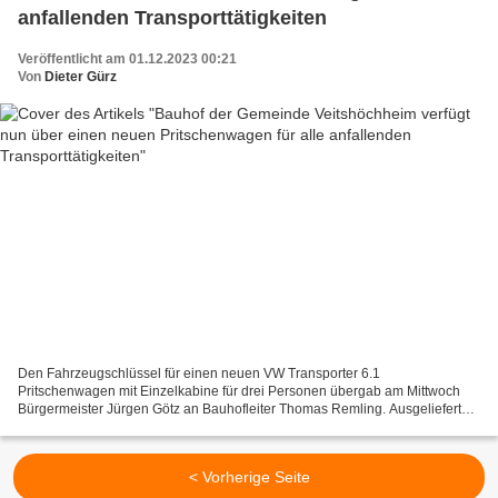
anfallenden Transporttätigkeiten
Veröffentlicht am 01.12.2023 00:21
Von
Dieter Gürz
Den Fahrzeugschlüssel für einen neuen VW Transporter 6.1
Pritschenwagen mit Einzelkabine für drei Personen übergab am Mittwoch
Bürgermeister Jürgen Götz an Bauhofleiter Thomas Remling. Ausgeliefert
wurde das neue Diesel-Fahrzeug von der Firma Feser &...
< Vorherige Seite