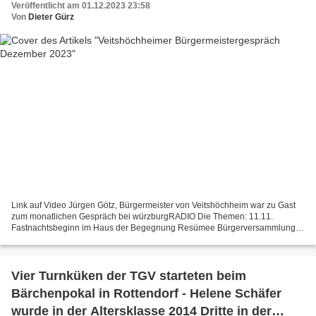
Veröffentlicht am 01.12.2023 23:58
Von
Dieter Gürz
Link auf Video Jürgen Götz, Bürgermeister von Veitshöchheim war zu Gast
zum monatlichen Gespräch bei würzburgRADIO Die Themen: 11.11.
Fastnachtsbeginn im Haus der Begegnung Resümee Bürgerversammlung
Flüchtlingssituation Weihnachtsmarkt… neue Weihnachtsbeleuchtung...
Vier Turnküken der TGV starteten beim
Bärchenpokal in Rottendorf - Helene Schäfer
wurde in der Altersklasse 2014 Dritte in der