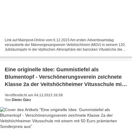
Link auf Mainpost-Online vom 6.12.2023 Am ersten Adventssamstag
verzauberte der Männergesangverein Veitshöchheim (MGV) in seinem 120.
Jubiläumsjahr in der idyllischen Atmosphäre der barocken Vituskirche die
über 200 Gäste über eine Stunde lang mit wunderschönem...
Eine originelle Idee: Gummistiefel als
Blumentopf - Verschönerungsverein zeichnete
Klasse 2a der Veitshöchheimer Vitusschule mit
einem mit 50 Euro prämierten Sonderpreis aus
Veröffentlicht am 04.12.2023 16:58
Von
Dieter Gürz