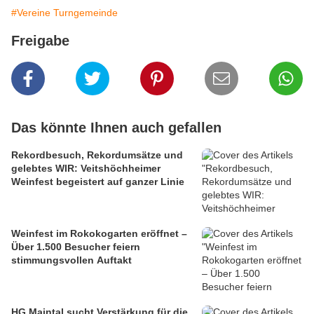
#Vereine Turngemeinde
Freigabe
Das könnte Ihnen auch gefallen
Rekordbesuch, Rekordumsätze und
gelebtes WIR: Veitshöchheimer
Weinfest begeistert auf ganzer Linie
Weinfest im Rokokogarten eröffnet –
Über 1.500 Besucher feiern
stimmungsvollen Auftakt
HG Maintal sucht Verstärkung für die