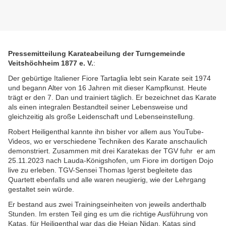
Pressemitteilung Karateabeilung der Turngemeinde
Veitshöchheim 1877 e. V.
:
Der gebürtige Italiener Fiore Tartaglia lebt sein Karate seit 1974
und begann Alter von 16 Jahren mit dieser Kampfkunst. Heute
trägt er den 7. Dan und trainiert täglich. Er bezeichnet das Karate
als einen integralen Bestandteil seiner Lebensweise und
gleichzeitig als große Leidenschaft und Lebenseinstellung.
Robert Heiligenthal kannte ihn bisher vor allem aus YouTube-
Videos, wo er verschiedene Techniken des Karate anschaulich
demonstriert. Zusammen mit drei Karatekas der TGV fuhr er am
25.11.2023 nach Lauda-Königshofen, um Fiore im dortigen Dojo
live zu erleben. TGV-Sensei Thomas Igerst begleitete das
Quartett ebenfalls und alle waren neugierig, wie der Lehrgang
gestaltet sein würde.
Er bestand aus zwei Trainingseinheiten von jeweils anderthalb
Stunden. Im ersten Teil ging es um die richtige Ausführung von
Katas, für Heiligenthal war das die Heian Nidan. Katas sind