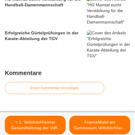
Handball-Damenmannschaft
Erfolgreiche Gürtelprüfungen in der
Karate-Abteilung der TGV
Kommentare
Einen Kommentar hinzufügen
< 1. Veitshöchheimer
FranceMobil am
Gesundheitstag der VdK-
Gymnasium Veitshöchheim
Ortsgruppe Veitshöchheim
>