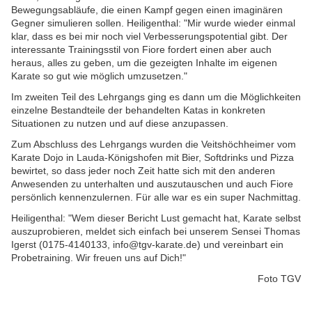
Bewegungsabläufe, die einen Kampf gegen einen imaginären
Gegner simulieren sollen. Heiligenthal: "Mir wurde wieder einmal
klar, dass es bei mir noch viel Verbesserungspotential gibt. Der
interessante Trainingsstil von Fiore fordert einen aber auch
heraus, alles zu geben, um die gezeigten Inhalte im eigenen
Karate so gut wie möglich umzusetzen."
Im zweiten Teil des Lehrgangs ging es dann um die Möglichkeiten
einzelne Bestandteile der behandelten Katas in konkreten
Situationen zu nutzen und auf diese anzupassen.
Zum Abschluss des Lehrgangs wurden die Veitshöchheimer vom
Karate Dojo in Lauda-Königshofen mit Bier, Softdrinks und Pizza
bewirtet, so dass jeder noch Zeit hatte sich mit den anderen
Anwesenden zu unterhalten und auszutauschen und auch Fiore
persönlich kennenzulernen. Für alle war es ein super Nachmittag.
Heiligenthal: "Wem dieser Bericht Lust gemacht hat, Karate selbst
auszuprobieren, meldet sich einfach bei unserem Sensei Thomas
Igerst (0175-4140133, info@tgv-karate.de) und vereinbart ein
Probetraining. Wir freuen uns auf Dich!"
Foto TGV