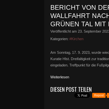
BERICHT VON DE
WALLFAHRT NACH
GRÜNEN TAL MIT
Veröffentlicht am
23. September 202
Kategorien:
#Kirchen
Am Sonntag, 17. 9. 2023, wurde wied
Kuratie Hlst. Dreifaltigkeit zur tradi
eingeladen. Treffpunkt für die Fußpi
Weiterlesen
DIESEN POST TEILEN
Repost