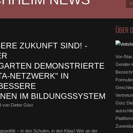
ÜBER 
ERE ZUKUNFT SIND! -
ER
Vor-/Nac
RGARTEN DEMONSTRIERTE
Gender-H
Bezeichn
TA-NETZWERK" IN
Formulie
BESSERE
Geschlec
NEN IM BILDUNGSSYSTEM
Vertretun
Gürz Die
3
von Dieter Gürz
ausschli
Plattform
Zusendun
spolitik – in den Schulen, in den Kitas! Wer an der