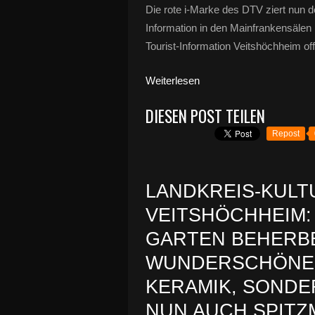
Die rote i-Marke des DTV ziert nun 
Information in den Mainfrankensälen
Tourist-Information Veitshöchheim off
Weiterlesen
DIESEN POST TEILEN
Repost
LANDKREIS-KULT
VEITSHÖCHHEIM:
GARTEN BEHERB
WUNDERSCHÖNE 
KERAMIK, SOND
NUN AUCH SPITZ