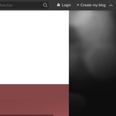
Login
+
Create my blog