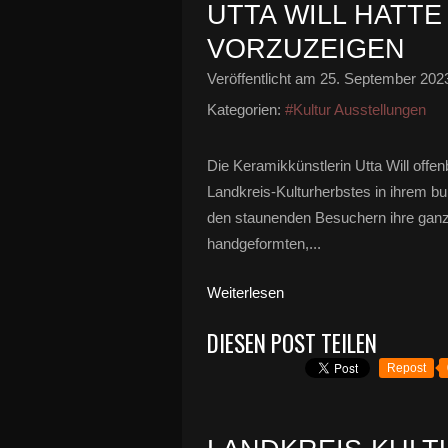
UTTA WILL HATTE
VORZUZEIGEN
Veröffentlicht am
25. September 202
Kategorien:
#Kultur Ausstellungen
Die Keramikkünstlerin Utta Will o
Landkreis-Kulturherbstes in ihrem b
den staunenden Besuchern ihre ganze
handgeformten,...
Weiterlesen
DIESEN POST TEILEN
Repost