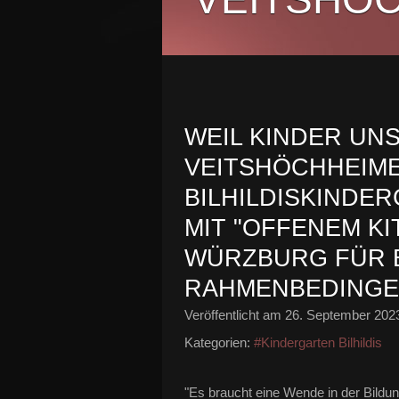
WEIL KINDER UNS
VEITSHÖCHHEIM
BILHILDISKINDE
MIT "OFFENEM KI
WÜRZBURG FÜR 
RAHMENBEDINGE
Veröffentlicht am
26. September 202
Kategorien:
#Kindergarten Bilhildis
"Es braucht eine Wende in der Bildung