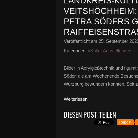
LANDKREIS-KULT
VEITSHÖCHHEIM:
PETRA SÖDERS G
RAIFFEISENSTRA
Veröffentlicht am
25. September 202
Kategorien:
#Kultur Ausstellungen
Bilder in Acrylgießtechnik und figurat
Söder, die am Wochenende Besucher
Würzburg bewundern konnten. Seit zw
Weiterlesen
DIESEN POST TEILEN
Repost