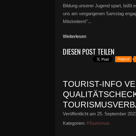
Bildung unserer Jugend spart, büßt
uns am vergangenen Samstag engag
Mitstreitern!"...
Weiterlesen
DIESEN POST TEILEN
Repost
TOURIST-INFO V
QUALITÄTSCHEC
TOURISMUSVERBA
Veröffentlicht am
25. September 202
Kategorien:
#Tourismus