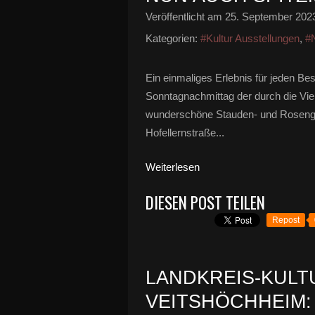
Veröffentlicht am
25. September 202
Kategorien:
#Kultur Ausstellungen
,
#
Ein einmaliges Erlebnis für jeden B
Sonntagnachmittag der durch die Viel
wunderschöne Stauden- und Rosenga
Hofellernstraße...
Weiterlesen
DIESEN POST TEILEN
Repost
LANDKREIS-KULT
VEITSHÖCHHEIM: