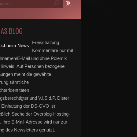
DAS BLOG
Freischaltung
Kommentare nur mit
hnamen/E-Mail und ohne Polemik
inweis: Auf Personen bezogene
ungen meint die gewählte
rung sämtliche
hteridentitäten
gsberechtigter und V.i.S.d.P. Dieter
 Einhaltung der DS-GVO ist
eßlich Sache der Overblog-Hosting-
. Ihre E-Mail-Adresse wird nur zur
g des Newsletters genutzt.