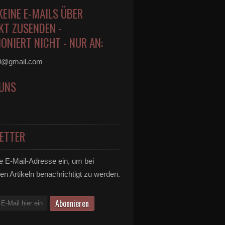
KEINE E-MAILS ÜBER
KT ZUSENDEN -
ONIERT NICHT - NUR AN:
0@gmail.com
 UNS
ETTER
e E-Mail-Adresse ein, um bei
en Artikeln benachrichtigt zu werden.