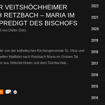
2022
R VEITSHÖCHHEIMER
 RETZBACH – MARIA IM
2021
 PREDIGT DES BISCHOFS
2020
3
von Dieter Gürz
2019
er von der katholischen Kirchengemeinde St. Vitus und
2018
tionellen Wallfahrt nach Retzbach Maria im Grünen Tal
2017
lger aus Veitshöchheim und dem Dürrbachtal...
2016
2015
0
2014