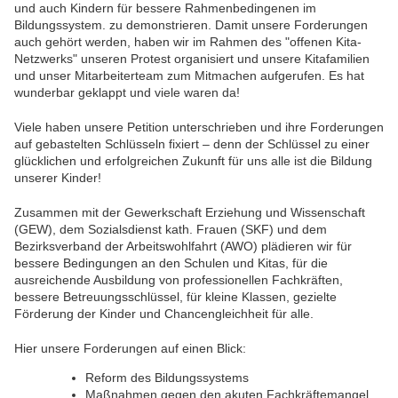
und auch Kindern für bessere Rahmenbedingenen im
Bildungssystem. zu demonstrieren. Damit unsere Forderungen
auch gehört werden, haben wir im Rahmen des "offenen Kita-
Netzwerks" unseren Protest organisiert und unsere Kitafamilien
und unser Mitarbeiterteam zum Mitmachen aufgerufen. Es hat
wunderbar geklappt und viele waren da!
Viele haben unsere Petition unterschrieben und ihre Forderungen
auf gebastelten Schlüsseln fixiert – denn der Schlüssel zu einer
glücklichen und erfolgreichen Zukunft für uns alle ist die Bildung
unserer Kinder!
Zusammen mit der Gewerkschaft Erziehung und Wissenschaft
(GEW), dem Sozialsdienst kath. Frauen (SKF) und dem
Bezirksverband der Arbeitswohlfahrt (AWO) plädieren wir für
bessere Bedingungen an den Schulen und Kitas, für die
ausreichende Ausbildung von professionellen Fachkräften,
bessere Betreuungsschlüssel, für kleine Klassen, gezielte
Förderung der Kinder und Chancengleichheit für alle.
Hier unsere Forderungen auf einen Blick:
Reform des Bildungssystems
Maßnahmen gegen den akuten Fachkräftemangel