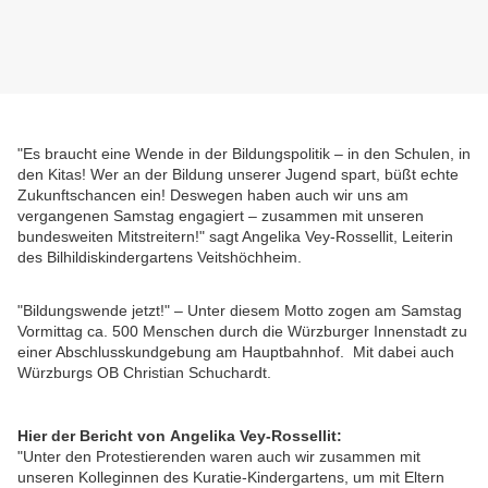
"Es braucht eine Wende in der Bildungspolitik – in den Schulen, in
den Kitas! Wer an der Bildung unserer Jugend spart, büßt echte
Zukunftschancen ein! Deswegen haben auch wir uns am
vergangenen Samstag engagiert – zusammen mit unseren
bundesweiten Mitstreitern!" sagt Angelika Vey-Rossellit, Leiterin
des Bilhildiskindergartens Veitshöchheim.
"Bildungswende jetzt!" – Unter diesem Motto zogen am Samstag
Vormittag ca. 500 Menschen durch die Würzburger Innenstadt zu
einer Abschlusskundgebung am Hauptbahnhof. Mit dabei auch
Würzburgs OB Christian Schuchardt.
Hier der Bericht von
Angelika Vey-Rossellit:
"Unter den Protestierenden waren auch wir zusammen mit
unseren Kolleginnen des Kuratie-Kindergartens, um mit Eltern