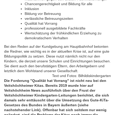
Chancengerechtigkeit und Bildung für alle
Inklusion
Bildung vor Betreuung
verlässliche Betreuungszeiten
Qualität hat Vorrang
professionell ausgebildete Fachkräfte
Wertschätzung der frühkindlichen Erziehung zu
demokratischem Verhalten
Bei den Reden auf der Kundgebung am Hauptbahnhof betonten
die Redner, wie wichtig es in der aktuellen Krise ist, auf eine gute
Bildungspolitik zu setzen. Diese nutzt nämlich nicht nur den
Kindern, die derzeit unsere Schulen und Einrichtungen besuchen.
Sie dient auch den berufstätigen Eltern, den Arbeitgebern und
letztlich dem Wohlstand unserer Gesellschaft.
Text und Fotos: Bilhildiskindergarten
Die Forderung "Qualität hat Vorrang" ist nicht neu bei den
Veitshöchheimer Kitas. Bereits 2019 wurde hier auf
Veitshöchheim News ausführlich über den Frust der
Veitshöchheimer Kindergarten-Leitungen berichtet, die sich
damals sehr enttäuscht über die Umsetzung des Gute-KiTa-
Gesetzes des Bundes in Bayern äußerten (siehe
nachstehender Link). Offenbar hat sich seitdem nur wenig
geändert, sind die Probleme der Kitas noch immer die