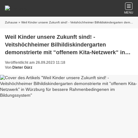
MENU
Zuhause
» Weil Kinder unsere Zukunft sind! - Veitshöchheimer Bilhildiskindergarten demonstrierte mit "offenem Kita-Netzwerk" in Würzburg für bessere Rahmenbedingenen im Bildungssystem
Weil Kinder unsere Zukunft sind! -
Veitshöchheimer Bilhildiskindergarten
demonstrierte mit "offenem Kita-Netzwerk" in
Würzburg für bessere Rahmenbedingenen im
Veröffentlicht am 26.09.2023 11:18
Bildungssystem
Von
Dieter Gürz