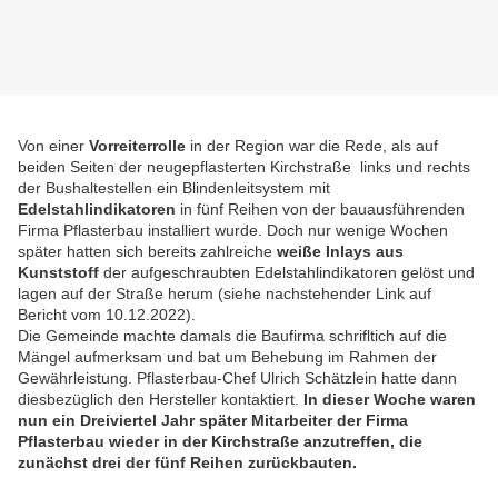
Von einer
Vorreiterrolle
in der Region war die Rede, als auf
beiden Seiten der neugepflasterten Kirchstraße links und rechts
der Bushaltestellen ein Blindenleitsystem mit
Edelstahlindikatoren
in fünf Reihen von der bauausführenden
Firma Pflasterbau installiert wurde.
Doch nur wenige Wochen
später hatten sich bereits zahlreiche
weiße Inlays
aus
Kunststoff
der aufgeschraubten Edelstahlindikatoren gelöst und
lagen auf der Straße herum (siehe nachstehender Link auf
Bericht vom 10.12.2022).
Die Gemeinde machte damals die Baufirma schrifltich auf die
Mängel aufmerksam und bat um Behebung im Rahmen der
Gewährleistung.
Pflasterbau-Chef Ulrich Schätzlein hatte dann
diesbezüglich den Hersteller kontaktiert.
In dieser Woche waren
nun ein Dreiviertel Jahr später
Mitarbeiter der Firma
Pflasterbau wieder in der Kirchstraße anzutreffen, die
zunächst drei der fünf Reihen zurückbauten.