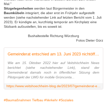
Mal."
Sitzgelegenheiten
werden laut Bürgermeister in den
Baumkübeln
integriert, die aber erst im Frühjahr aufgestellt
werden (siehe nachstehender Link auf letzten Bericht vom 1. Juli
2023). Er kündigte an, kurzfristig temporär am Kirchplatz eine
Sitzbank aufzustellen, bis es soweit ist.
Bushaltestelle Richtung Würzburg
Fotos Dieter Gürz
Gemeinderat entschied am 13. Juni 2023 nichtöffentlich über das mobile Grün in der Kirchstraße - Veitshöchheim News
Wie am 15. Oktober 2022 hier auf Veitshöchheim News
berichtet (siehe nachstehender Link), stand der
Gemeinderat damals noch in öffentlicher Sitzung dem
Pilotprojekt der LWG für mobile Grünconta...
https://www.veitshoechheim-blog.de/2023/07/gemeinderat-entschied-am-13-juni-2023-nichtoffentlich-uber-das-mobile-grun-in-der-kirchstrase.html
#Baumaßnahmen Tiefbau
#Verkehr
#Soziales