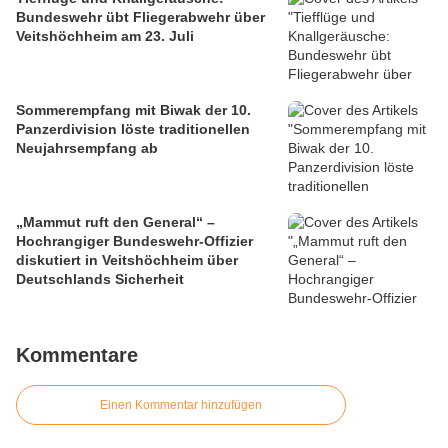
Bundeswehr übt Fliegerabwehr über
Veitshöchheim am 23. Juli
Sommerempfang mit Biwak der 10.
Panzerdivision löste traditionellen
Neujahrsempfang ab
„Mammut ruft den General“ –
Hochrangiger Bundeswehr-Offizier
diskutiert in Veitshöchheim über
Deutschlands Sicherheit
Kommentare
Einen Kommentar hinzufügen