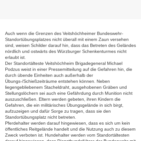
Auch wenn die Grenzen des Veitshöchheimer Bundeswehr-
Standortübungsplatzes nicht überall mit einem Zaun versehen
sind, weisen Schilder darauf hin, dass das Betreten des Geländes
nördlich und ostwärts des Würzburger Schenkenturmes nicht
erlaubt ist.
Der Standortälteste Veitshöchheim Brigadegeneral Michael
Podzus weist in einer Pressemitteilung auf die Gefahren hin, die
durch übende Einheiten auch außerhalb der
Übungs-/Schießzeiträume entstehen können. Neben
liegengebliebenem Stacheldraht, ausgehobenen Gräben und
Stellungslöchern sei auch eine Gefährdung durch Munition nicht
auszuschließen. Eltern werden gebeten, ihren Kindern die
Gefahren, die ein militärisches Übungsgelände in sich birgt,
aufzuzeigen und dafür Sorge zu tragen, dass sie den
Standortübungsplatz nicht betreten.
Pferdehalter werden darauf hingewiesen, dass es sich um kein
öffentliches Reitgelände handelt und die Nutzung auch zu diesem
Zweck verboten ist. Hundehalter werden vom Standortältesten