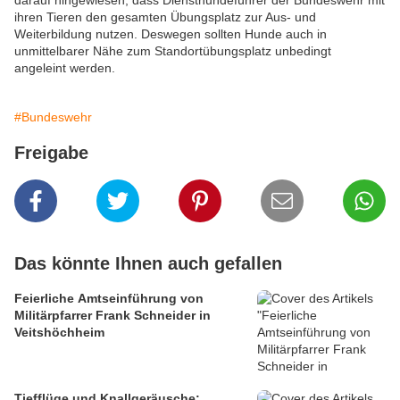
darauf hingewiesen, dass Diensthundeführer der Bundeswehr mit
ihren Tieren den gesamten Übungsplatz zur Aus- und
Weiterbildung nutzen. Deswegen sollten Hunde auch in
unmittelbarer Nähe zum Standortübungsplatz unbedingt
angeleint werden.
#Bundeswehr
Freigabe
Das könnte Ihnen auch gefallen
Feierliche Amtseinführung von
Militärpfarrer Frank Schneider in
Veitshöchheim
Tiefflüge und Knallgeräusche: