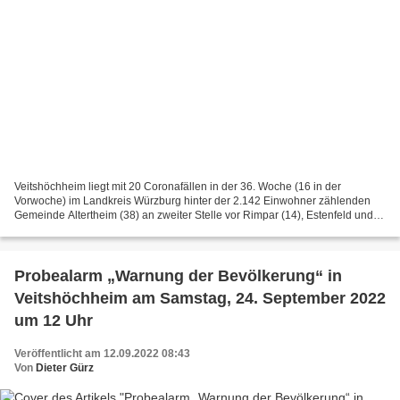
Veitshöchheim liegt mit 20 Coronafällen in der 36. Woche (16 in der
Vorwoche) im Landkreis Würzburg hinter der 2.142 Einwohner zählenden
Gemeinde Altertheim (38) an zweiter Stelle vor Rimpar (14), Estenfeld und
Röttingen (je 13), Bergtheim (11), Giebelstadt,...
Probealarm „Warnung der Bevölkerung“ in
Veitshöchheim am Samstag, 24. September 2022
um 12 Uhr
Veröffentlicht am 12.09.2022 08:43
Von
Dieter Gürz