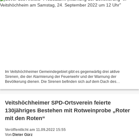
Im Veitshöchheimer Gemeindegebiet gibt es gegenwärtig drei aktive
Sirenen, die der Alarmierung der Feuerwehr und der Warnung der
Bevölkerung dienen. Die Sirenen befinden sich auf dem Dach des
Rathauses, auf dem Dach der Dreifachturnhalle und auf dem Dach...
Veitshöchheimer SPD-Ortsverein feierte
130jähriges Bestehen mit Rotweinprobe „Roter
mit den Roten“
Veröffentlicht am 11.09.2022 15:55
Von
Dieter Gürz