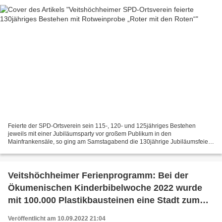
Feierte der SPD-Ortsverein sein 115-, 120- und 125jähriges Bestehen
jeweils mit einer Jubiläumsparty vor großem Publikum in den
Mainfrankensäle, so ging am Samstagabend die 130jährige Jubiläumsfeier
des Ortsvereins im kleinen Kreis bei einer Weinprobe...
Veitshöchheimer Ferienprogramm: Bei der
Ökumenischen Kinderbibelwoche 2022 wurde
mit 100.000 Plastikbausteinen eine Stadt zum
925jährigen Ortsjubiläum gebaut
Veröffentlicht am 10.09.2022 21:04