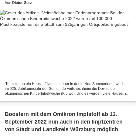
Von
Dieter Gürz
"Komm, bau ein Haus …" lautete heuer in der letzten Sommerferienwoche
im 925. Jubiläumsjahr der Gemeinde Veitshöchheim die Devise der
ökumenischen Kinderbibelwoche (Kibiwo). Und es wurden viele Häuser, ja
eine ganze Ortschaft mit Rathaus, Schule, Kirche,...
Boostern mit dem Omikron Impfstoff ab 13.
September 2022 nun auch in den Impfzentren
von Stadt und Landkreis Würzburg möglich