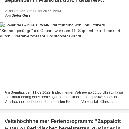
September in Frankfurt durch Gitarren-
Professor Christopher Brandt
Veröffentlicht am 08.09.2022 19:04
Von
Dieter Gürz
Am Sonntag, den 11.09.2022, findet in einer Matinee ab 11:00 Uhr (Einlass)
die Uraufführung einer dreiteiligen Komposition als Komplettwerk des in
Veitshöchheim lebenden Komponisten Prof. Toni Völker statt. Christopher
Brandt, Professor für Gitarre an...
Veitshöchhheimer Ferienprogramm: "Zappalott
& Der Außerirdische" begeisterten 70 Kinder in