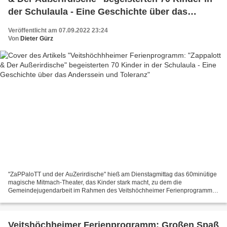
der Schulaula - Eine Geschichte über das
Anderssein und Toleranz
Veröffentlicht am 07.09.2022 23:24
Von
Dieter Gürz
"ZaPPaloTT und der AuZerirdische" hieß am Dienstagmittag das 60minütige
magische Mitmach-Theater, das Kinder stark macht, zu dem die
Gemeindejugendarbeit im Rahmen des Veitshöchheimer Ferienprogramms
in die Aula der Grundschule eingeladen hatte. Mit viel...
Veitshöchheimer Ferienprogramm: Großen Spaß