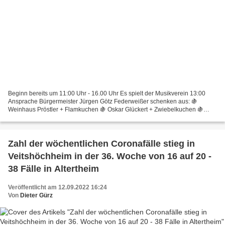
Beginn bereits um 11:00 Uhr - 16.00 Uhr Es spielt der Musikverein 13:00
Ansprache Bürgermeister Jürgen Götz Federweißer schenken aus: 🍇
Weinhaus Pröstler + Flamkuchen 🍇 Oskar Glückert + Zwiebelkuchen 🍇
Tanzsportgarde Veitshöchheim + Käsestangen etc. Stände:...
Zahl der wöchentlichen Coronafälle stieg in
Veitshöchheim in der 36. Woche von 16 auf 20 -
38 Fälle in Altertheim
Veröffentlicht am 12.09.2022 16:24
Von
Dieter Gürz