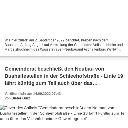
Wie hier zuletzt am 2. September 2022 berichtet, streben nach dem
Baustopp Anfang August auf Vermittlung der Gemeinden Veitshöchheim und
Margetshöchheim das Wasserstraßen-Neubauamt Aschaffenburg (WNA)
und die Baufirma Lupp bis Jahresende eine einvernehmliche...
Gemeinderat beschließt den Neubau von
Bushaltestellen in der Schleehofstraße - Linie 19
fährt künftig zum Teil auch über das
Veitshöchheimer Gewerbegebiet
Veröffentlicht am 14.09.2022 07:43
Von
Dieter Gürz