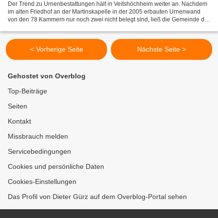
Der Trend zu Urnenbestattungen hält in Veitshöchheim weiter an. Nachdem
im alten Friedhof an der Martinskapelle in der 2005 erbauten Urnenwand
von den 78 Kammern nur noch zwei nicht belegt sind, ließ die Gemeinde die
Anlage durch die Firma Rost Burgthann...
< Vorherige Seite
Nächste Seite >
Gehostet von Overblog
Top-Beiträge
Seiten
Kontakt
Missbrauch melden
Servicebedingungen
Cookies und persönliche Daten
Cookies-Einstellungen
Das Profil von Dieter Gürz auf dem Overblog-Portal sehen