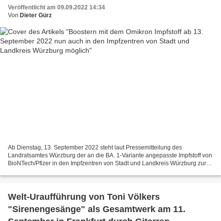
Veröffentlicht am 09.09.2022 14:34
Von
Dieter Gürz
Ab Dienstag, 13. September 2022 steht laut Pressemitteilung des
Landratsamtes Würzburg der an die BA. 1-Variante angepasste Impfstoff von
BioNTech/Pfizer in den Impfzentren von Stadt und Landkreis Würzburg zur
Verfügung. Es handelt sich hierbei um die...
Welt-Uraufführung von Toni Völkers
"Sirenengesänge" als Gesamtwerk am 11.