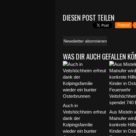
DIESEN POST TEILEN
Repost
Newsletter abonnieren
WAS DIR AUCH GEFALLEN KÖ
Auch in
Veitshöchheim erfreut
Aus Misteln 
dank der
Mainufer wird
Kolpingsfamilie
konkrete Hilfe
wieder ein bunter
Kinder in Osta