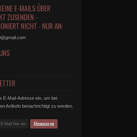
KEINE E-MAILS ÜBER
KT ZUSENDEN -
ONIERT NICHT - NUR AN:
0@gmail.com
 UNS
ETTER
e E-Mail-Adresse ein, um bei
en Artikeln benachrichtigt zu werden.