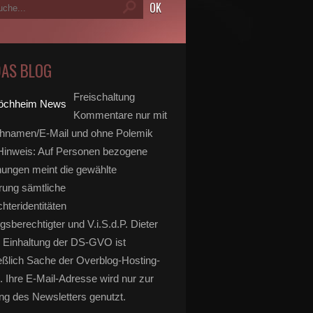
DAS BLOG
Freischaltung
Kommentare nur mit
hnamen/E-Mail und ohne Polemik
inweis: Auf Personen bezogene
ungen meint die gewählte
rung sämtliche
hteridentitäten
gsberechtigter und V.i.S.d.P. Dieter
 Einhaltung der DS-GVO ist
eßlich Sache der Overblog-Hosting-
. Ihre E-Mail-Adresse wird nur zur
g des Newsletters genutzt.