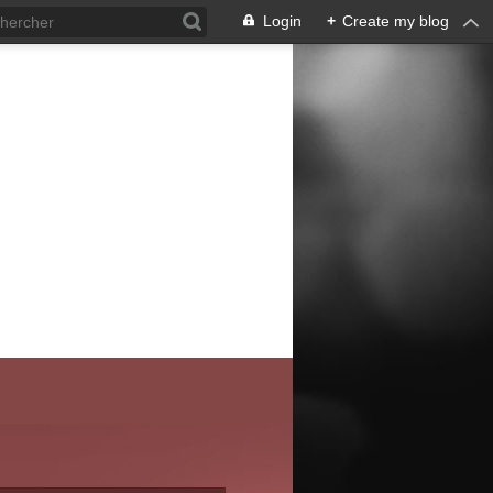
Login
+
Create my blog