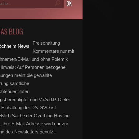
DAS BLOG
Freischaltung
Kommentare nur mit
hnamen/E-Mail und ohne Polemik
inweis: Auf Personen bezogene
ungen meint die gewählte
rung sämtliche
hteridentitäten
gsberechtigter und V.i.S.d.P. Dieter
 Einhaltung der DS-GVO ist
eßlich Sache der Overblog-Hosting-
. Ihre E-Mail-Adresse wird nur zur
g des Newsletters genutzt.