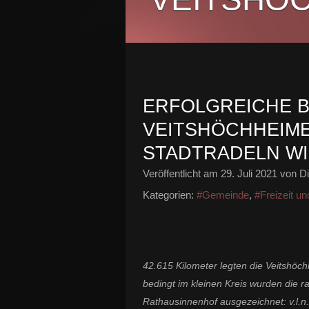
ERFOLGREICHE B
VEITSHÖCHHEIM
STADTRADELN WI
Veröffentlicht am
29. Juli 2021
von Di
Kategorien:
#Gemeinde
,
#Freizeit u
42.615 Kilometer legten die Veitshöc
bedingt im kleinen Kreis wurden die 
Rathausinnenhof ausgezeichnet: v.l.n