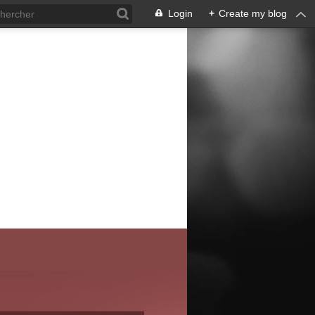
Login
+
Create my blog