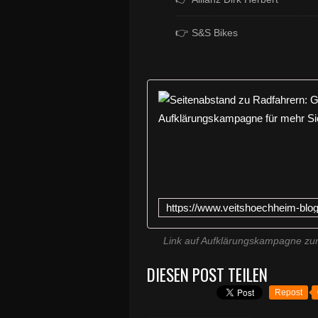
👉
S&S Bikes
Link auf Aufklärungskampagne zu
DIESEN POST TEILEN
Repost