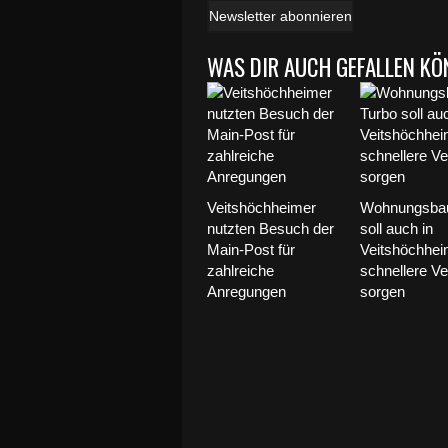
Newsletter abonnieren
WAS DIR AUCH GEFALLEN KÖ
Veitshöchheimer
Wohnungsbau
nutzten Besuch der
soll auch in
Main-Post für
Veitshöchhei
zahlreiche
schnellere Ve
Anregungen
sorgen