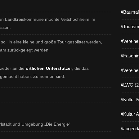
#Baumaß
eren Landkreiskommune möchte Veitshöchheim im
#Tourism
essen.
#Vereine 
 soll in eine kleine und große Tour gesplittet werden,
sam zurückgelegt werden.
#Faschin
wieder an die
örtlichen Unterstützer
, die das
#Vereine
h gemacht haben. Zu nennen sind:
#LWG (2
#Kultur 
#Kultur 
rlstadt und Umgebung „Die Energie“
#Jugenda