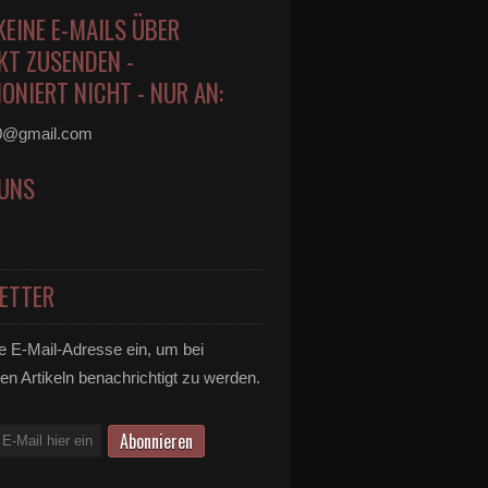
KEINE E-MAILS ÜBER
KT ZUSENDEN -
ONIERT NICHT - NUR AN:
0@gmail.com
 UNS
ETTER
e E-Mail-Adresse ein, um bei
en Artikeln benachrichtigt zu werden.