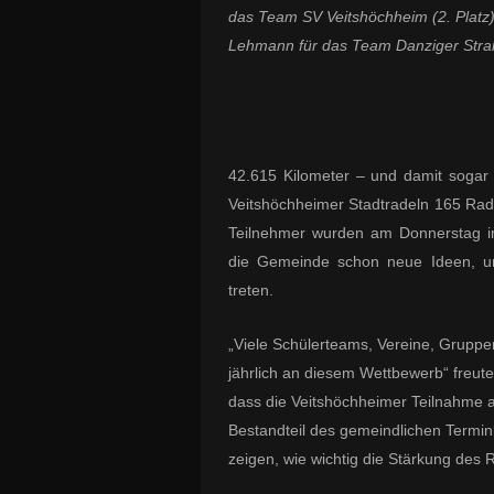
das Team SV Veitshöchheim (2. Platz)
Lehmann für das Team Danziger Straß
42.615 Kilometer – und damit sogar
Veitshöchheimer Stadtradeln 165 Rad
Teilnehmer wurden am Donnerstag im
die Gemeinde schon neue Ideen, um 
treten.
„Viele Schülerteams, Vereine, Gruppe
jährlich an diesem Wettbewerb“ freut
dass die Veitshöchheimer Teilnahme 
Bestandteil des gemeindlichen Termin
zeigen, wie wichtig die Stärkung des