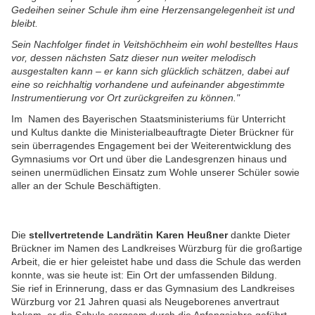
Gedeihen seiner Schule ihm eine Herzensangelegenheit ist und
bleibt.
Sein Nachfolger findet in Veitshöchheim ein wohl bestelltes Haus
vor, dessen nächsten Satz dieser nun weiter melodisch
ausgestalten kann – er kann sich glücklich schätzen, dabei auf
eine so reichhaltig vorhandene und aufeinander abgestimmte
Instrumentierung vor Ort zurückgreifen zu können."
Im Namen des Bayerischen Staatsministeriums für Unterricht
und Kultus dankte die Ministerialbeauftragte Dieter Brückner für
sein überragendes Engagement bei der Weiterentwicklung des
Gymnasiums vor Ort und über die Landesgrenzen hinaus und
seinen unermüdlichen Einsatz zum Wohle unserer Schüler sowie
aller an der Schule Beschäftigten.
Die
stellvertretende Landrätin Karen Heußner
dankte Dieter
Brückner im Namen des Landkreises Würzburg für die großartige
Arbeit, die er hier geleistet habe und dass die Schule das werden
konnte, was sie heute ist: Ein Ort der umfassenden Bildung.
Sie rief in Erinnerung, dass er das Gymnasium des Landkreises
Würzburg vor 21 Jahren quasi als Neugeborenes anvertraut