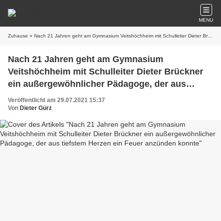
MENU
Zuhause
» Nach 21 Jahren geht am Gymnasium Veitshöchheim mit Schulleiter Dieter Brückner ein außergewöhnlicher Pädagoge, der aus tiefstem Herzen ein Feuer anzünden konnte
Nach 21 Jahren geht am Gymnasium
Veitshöchheim mit Schulleiter Dieter Brückner
ein außergewöhnlicher Pädagoge, der aus
tiefstem Herzen ein Feuer anzünden konnte
Veröffentlicht am 29.07.2021 15:37
Von
Dieter Gürz