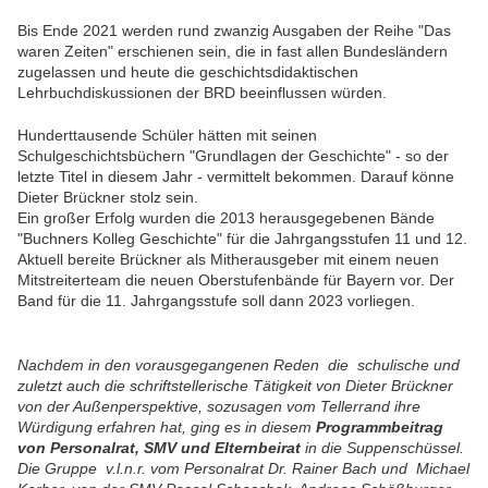
Bis Ende 2021 werden rund zwanzig Ausgaben der Reihe "Das
waren Zeiten" erschienen sein, die in fast allen Bundesländern
zugelassen und heute die geschichtsdidaktischen
Lehrbuchdiskussionen der BRD beeinflussen würden.
Hunderttausende Schüler hätten mit seinen
Schulgeschichtsbüchern "Grundlagen der Geschichte" - so der
letzte Titel in diesem Jahr - vermittelt bekommen. Darauf könne
Dieter Brückner stolz sein.
Ein großer Erfolg wurden die 2013 herausgegebenen Bände
"Buchners Kolleg Geschichte" für die Jahrgangsstufen 11 und 12.
Aktuell bereite Brückner als Mitherausgeber mit einem neuen
Mitstreiterteam die neuen Oberstufenbände für Bayern vor. Der
Band für die 11. Jahrgangsstufe soll dann 2023 vorliegen.
Nachdem in den vorausgegangenen Reden die schulische und
zuletzt auch die schriftstellerische Tätigkeit von Dieter Brückner
von der Außenperspektive, sozusagen vom Tellerrand ihre
Würdigung erfahren hat, ging es in diesem
Programmbeitrag
von Personalrat, SMV und Elternbeirat
in die Suppenschüssel.
Die Gruppe v.l.n.r. vom Personalrat Dr. Rainer Bach und Michael