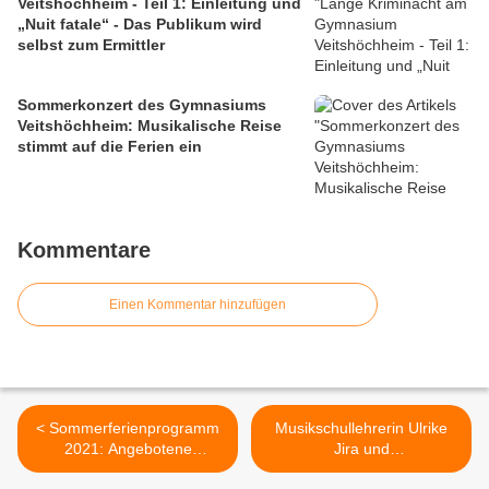
Veitshöchheim - Teil 1: Einleitung und
„Nuit fatale“ - Das Publikum wird
selbst zum Ermittler
Sommerkonzert des Gymnasiums
Veitshöchheim: Musikalische Reise
stimmt auf die Ferien ein
Kommentare
Einen Kommentar hinzufügen
< Sommerferienprogramm
Musikschullehrerin Ulrike
2021: Angebotene
Jira und
Workshops des
Zierpflanzengärtner Ralf