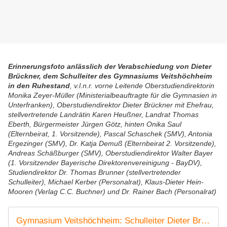
Erinnerungsfoto anlässlich der Verabschiedung von Dieter
Brückner, dem Schulleiter des Gymnasiums Veitshöchheim
in den Ruhestand
, v.l.n.r. vorne Leitende Oberstudiendirektorin
Monika Zeyer-Müller (Ministerialbeauftragte für die Gymnasien in
Unterfranken), Oberstudiendirektor Dieter Brückner mit Ehefrau,
stellvertretende Landrätin Karen Heußner, Landrat Thomas
Eberth, Bürgermeister Jürgen Götz, hinten Onika Saul
(Elternbeirat, 1. Vorsitzende), Pascal Schaschek (SMV), Antonia
Ergezinger (SMV), Dr. Katja Demuß (Elternbeirat 2. Vorsitzende),
Andreas Schäßburger (SMV), Oberstudiendirektor Walter Bayer
(1. Vorsitzender Bayerische Direktorenvereinigung - BayDV),
Studiendirektor Dr. Thomas Brunner (stellvertretender
Schulleiter), Michael Kerber (Personalrat), Klaus-Dieter Hein-
Mooren (Verlag C.C. Buchner) und Dr. Rainer Bach (Personalrat)
Gymnasium Veitshöchheim: Schulleiter Dieter Brückner verabschiedet sich