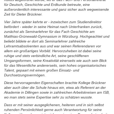
für Deutsch, Geschichte und Erdkunde betreute, eine
außerordentlich interessante und ganz sicher auch wegweisende
Zeit für Dieter Brückner.
Vier Jahre später kehrte er - inzwischen zum Studiendirektor
befördert - wieder in seine Heimat nach Unterfranken zurück,
zunächst als Seminarlehrer für das Fach Geschichte am
Matthias-Grünewald-Gymnasium in Würzburg. Hochgeachtet und
beliebt bildete er dort als Seminarlehrer zahlreiche
Lehramtsabsolventen aus und war seinen Referendaren vor
allem ein großartiges Vorbild. Hervorzuheben ist dabei seine
ruhige und stets verbindliche Art, seine geschliffenen
Umgangsformen, seine Kreativität einerseits wie auch sein Blick
für das Wesentliche andererseits, sein hohes organisatorisches
Talent, gepaart mit einem großen Einsatz- und
Durchsetzungsvermögen.
Diese hervorragenden Eigenschaften brachte Kollege Brückner
aber auch über die Schule hinaus ein, etwa als Referent an der
Akademie in Dillingen sowie in zahlreichen Arbeitskreisen am ISB,
wo man stets seine Expertise sehr zu schätzen wusste.
Dass er mit seiner ausgeglichenen, heiteren und in sich selbst
ruhenden Persönlichkeit gerne auch Verantwortung für seine