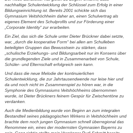
nachhaltige Schulentwicklung der Schlüssel zum Erfolg in einer
Bildungseinrichtung ist. Bereits 2001 schickte sich das
Gymnasium Veitshöchheim daher an, einen Schulvertrag als
eigenes Element des Schulprofils und zur Förderung einer
„Corporate Identity“ zur erarbeiten.
Ein Ziel, das sich die Schule unter Dieter Brückner dabei setzte,
war, „durch die kooperative Form“ bei allen am Schulleben
beteiligten Gruppen das Bewusstsein zu stärken, dass
„schulische Erziehungs- und Bildungsarbeit nur im Konsens über
die grundlegenden Ziele und in Zusammenarbeit von Schule,
Schüler- und Elternschaft erfolgreich sein kann.
Und dass die neue Melodie der kontinuierlichen
Schulentwicklung, die zur Jahrtausendwende nur leise hier und
da und noch nicht im Zusammenspiel zu hören war, in die
Symphonie des Gymnasiums Veitshöchheims übernommen
wurde, ist Dieter Brückners feinem Gespür für Zwischentöne zu
verdanken.
Auch die Medienbildung wurde von Beginn an zum integralen
Bestandteil seines pädagogischen Wirkens in Veitshöchheim und
brachte dem noch jungen Gymnasium schnell überregional das
Renommee ein, eines der modernsten Gymnasien Bayerns zu