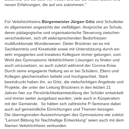
neuen Erfahrungen, die auf uns zukommen."
Für Veitshöchheims
Bürgermeister Jürgen Götz
sind Schulleiter
im allgemeinen angesichts der vielfältigen Ansprüche an Schule,
deren pädagogische und organisatorische Steuerung zwischen
verschiedenen, sich oft widersprechenden Bedürfnissen
multifunktionale Wunderwesen. Dieter Brückner sei es mit
Sachkenntnis und Kreativität sowie mit Unterstützung durch ein
sehr engagiertes und kreatives Kollegium immer gelungen, zum
Wohl des Gymnasiums Veitshöchheim Lösungen zu finden und
auch umzusetzen, so auch zuletzt während der Corona-Krise.
Durch seine engagierte Haltung sei er bei Schülern, Eltern und
Kollegen gleichermaßen beliebt und hochgeachtet. Stark
beeindruckt haben ihn, so Götz, die vielschichtigen Angebote und
Projekte, die unter der Leitung Brückners in den letzten 21
Jahren hier zur Persönlichkeitsentwicklung der Schüler entwickelt
und immer weiter ausgebaut wurden, viele auch in Kooperation
mit der Gemeinde. So hätten sich zahlreiche P-Seminare dabei
auch auf gemeindliche Einrichtungen und Themen bezogen.
Die überregionalen Auszeichnungen des Gymnasiums wie zuletzt
"Lernort Bildung für Nachhaltige Entwicklung" seien auch mit dem
Namen Veitshöchheim verbunden.