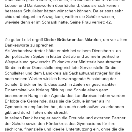
Lobes- und Dankesworten überhäufend, dass sie sich keinen
besseren Schulleiter hätten wünschen können. Da er stets sehr
chic und elegant im Anzug kam, wollten die Schüler wissen,
wieviele denn er im Schrank hätte. Seine Frau verriet: 42.
Zu guter Letzt ergriff
Dieter Brückner
das Mikrofon, um vor allem
Dankesworte zu sprechen.
Als Verbandsvertreter hätte er sich bei seinem Dienstherrn an
der politischen Spitze in letzter Zeit ab und zu mehr politische
Wegweisung gewünscht. Er dankte der Ministerialbeauftragten
für die in ihrer Dienststelle eingerichtete Servicestelle für die
Schulleiter und dem Landkreis als Sachaufwandsträger für die
nach seinen Worten wirklich hervorragende Ausstattung der
Schule. Brückner hofft, dass auch in Zeiten eingeschränkter
Finanzmittel wie bislang Bildung und Schule einen ganz
besonderen Rang in der Agenda des Landkreises haben werden.
Er lobte die Gemeinde, dass sie die Schule immer als ihr
Gymnasium empfunden hat, das auch nach außen zu erkennen
gibt und durch Taten unterstreicht.
In seinen Dank bezog er auch die Freunde und externen Partner
der Schule sowie den Förderkreis des Gymnasiums für ihre
sächliche, finanzielle und ideelle Unterstützung ein, ohne die die