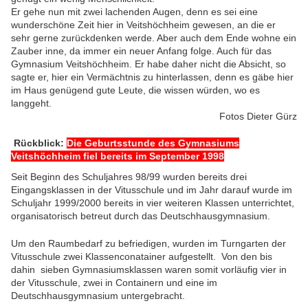
Er gehe nun mit zwei lachenden Augen, denn es sei eine
wunderschöne Zeit hier in Veitshöchheim gewesen, an die er
sehr gerne zurückdenken werde. Aber auch dem Ende wohne ein
Zauber inne, da immer ein neuer Anfang folge. Auch für das
Gymnasium Veitshöchheim. Er habe daher nicht die Absicht, so
sagte er, hier ein Vermächtnis zu hinterlassen, denn es gäbe hier
im Haus genügend gute Leute, die wissen würden, wo es
langgeht.
Fotos Dieter Gürz
Rückblick:
Die Geburtsstunde des Gymnasiums
Veitshöchheim fiel bereits im September 1998
Seit Beginn des Schuljahres 98/99 wurden bereits drei
Eingangsklassen in der Vitusschule und im Jahr darauf wurde im
Schuljahr 1999/2000 bereits in vier weiteren Klassen unterrichtet,
organisatorisch betreut durch das Deutschhausgymnasium.
Um den Raumbedarf zu befriedigen, wurden im Turngarten der
Vitusschule zwei Klassenconatainer aufgestellt. Von den bis
dahin sieben Gymnasiumsklassen waren somit vorläufig vier in
der Vitusschule, zwei in Containern und eine im
Deutschhausgymnasium untergebracht.