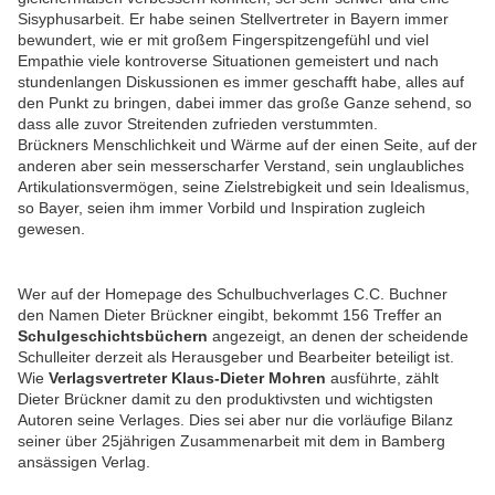
Sisyphusarbeit. Er habe seinen Stellvertreter in Bayern immer
bewundert, wie er mit großem Fingerspitzengefühl und viel
Empathie viele kontroverse Situationen gemeistert und nach
stundenlangen Diskussionen es immer geschafft habe, alles auf
den Punkt zu bringen, dabei immer das große Ganze sehend, so
dass alle zuvor Streitenden zufrieden verstummten.
Brückners Menschlichkeit und Wärme auf der einen Seite, auf der
anderen aber sein messerscharfer Verstand, sein unglaubliches
Artikulationsvermögen, seine Zielstrebigkeit und sein Idealismus,
so Bayer, seien ihm immer Vorbild und Inspiration zugleich
gewesen.
Wer auf der Homepage des Schulbuchverlages C.C. Buchner
den Namen Dieter Brückner eingibt, bekommt 156 Treffer an
Schulgeschichtsbüchern
angezeigt, an denen der scheidende
Schulleiter derzeit als Herausgeber und Bearbeiter beteiligt ist.
Wie
Verlagsvertreter Klaus-Dieter Mohren
ausführte, zählt
Dieter Brückner damit zu den produktivsten und wichtigsten
Autoren seine Verlages. Dies sei aber nur die vorläufige Bilanz
seiner über 25jährigen Zusammenarbeit mit dem in Bamberg
ansässigen Verlag.