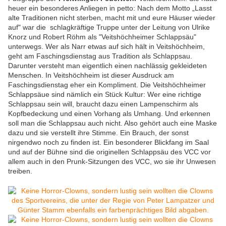
heuer ein besonderes Anliegen in petto: Nach dem Motto „Lasst
alte Traditionen nicht sterben, macht mit und eure Häuser wieder
auf" war die schlagkräftige Truppe unter der Leitung von Ulrike
Knorz und Robert Röhm als "Veitshöchheimer Schlappsäu"
unterwegs. Wer als Narr etwas auf sich hält in Veitshöchheim,
geht am Faschingsdienstag aus Tradition als Schlappsau.
Darunter versteht man eigentlich einen nachlässig gekleideten
Menschen. In Veitshöchheim ist dieser Ausdruck am
Faschingsdienstag eher ein Kompliment. Die Veitshöchheimer
Schlappsäue sind nämlich ein Stück Kultur: Wer eine richtige
Schlappsau sein will, braucht dazu einen Lampenschirm als
Kopfbedeckung und einen Vorhang als Umhang. Und erkennen
soll man die Schlappsau auch nicht. Also gehört auch eine Maske
dazu und sie verstellt ihre Stimme. Ein Brauch, der sonst
nirgendwo noch zu finden ist. Ein besonderer Blickfang im Saal
und auf der Bühne sind die originellen Schlappsäu des VCC vor
allem auch in den Prunk-Sitzungen des VCC, wo sie ihr Unwesen
treiben.