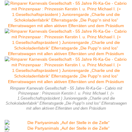
Rimparer Karnevals Gesellschaft - 55 Jahre Ri-Ka-Ge - Cabrio mit
Prinzenpaar : Prinzessin Kerstin I. u. Prinz Michael I. (=
1.Gesellschaftspräsident ) Juniorengarde „Charlie und die
Schokoladenfabrik“ Elferratsgarde „Die Pupp“n sind los“ Elferratswagen
mit allen aktiven Elferräten und dem Präsidium