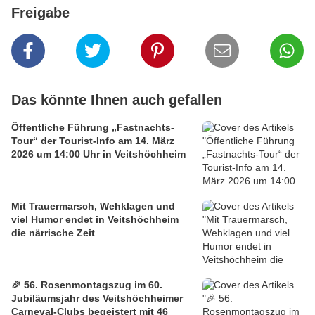
Freigabe
Das könnte Ihnen auch gefallen
Öffentliche Führung „Fastnachts-
Tour“ der Tourist-Info am 14. März
2026 um 14:00 Uhr in Veitshöchheim
Mit Trauermarsch, Wehklagen und
viel Humor endet in Veitshöchheim
die närrische Zeit
🎉 56. Rosenmontagszug im 60.
Jubiläumsjahr des Veitshöchheimer
Carneval-Clubs begeistert mit 46