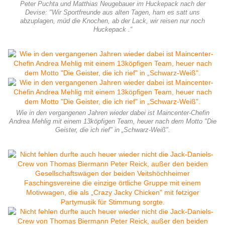
Peter Puchta und Matthias Neugebauer im Huckepack nach der
Devise: "Wir Sportfreunde aus alten Tagen, ham es satt uns
abzuplagen, müd die Knochen, ab der Lack, wir reisen nur noch
Huckepack .“
Wie in den vergangenen Jahren wieder dabei ist Maincenter-Chefin
Andrea Mehlig mit einem 13köpfigen Team, heuer nach dem Motto "Die
Geister, die ich rief" in „Schwarz-Weiß".