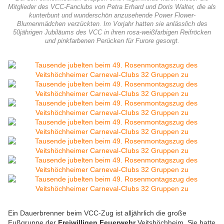
Mitglieder des VCC-Fanclubs von Petra Erhard und Doris Walter, die als
kunterbunt und wunderschön anzusehende Power Flower-
Blumenmädchen verzückten. Im Vorjahr hatten sie anlässlich des
50jährigen Jubiläums des VCC in ihren rosa-weißfarbigen Reifröcken
und pinkfarbenen Perücken für Furore gesorgt.
Ein Dauerbrenner beim VCC-Zug ist alljährlich die große
Fußgruppe der
Freiwilligen Feuerwehr
Veitshöchheim. Sie hatte