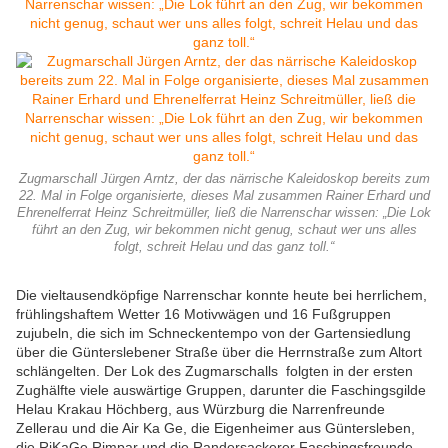
Zugmarschall Jürgen Arntz, der das närrische Kaleidoskop bereits zum
22. Mal in Folge organisierte, dieses Mal zusammen Rainer Erhard und
Ehrenelferrat Heinz Schreitmüller, ließ die Narrenschar wissen: „Die Lok
führt an den Zug, wir bekommen nicht genug, schaut wer uns alles
folgt, schreit Helau und das ganz toll.“
Die vieltausendköpfige Narrenschar konnte heute bei herrlichem,
frühlingshaftem Wetter 16 Motivwägen und 16 Fußgruppen
zujubeln, die sich im Schneckentempo von der Gartensiedlung
über die Günterslebener Straße über die Herrnstraße zum Altort
schlängelten. Der Lok des Zugmarschalls folgten in der ersten
Zughälfte viele auswärtige Gruppen, darunter die Faschingsgilde
Helau Krakau Höchberg, aus Würzburg die Narrenfreunde
Zellerau und die Air Ka Ge, die Eigenheimer aus Güntersleben,
die RiKaGe Rimpar und die Randersackerer Faschingsfreunde