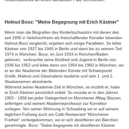
Helmut Booz: "Meine Begegnung mit Erich Kästner"
Wenn man die Biografien des Kinderbuchautors mit denen des
seit 1995 in Veitshöchheim als freischaffender Künstler lebenden
Helmut Booz vergleicht, ergeben sich einige Parallelen. So lebte
Kästner von 1927 bis 1945 in Berlin und dann bis zu seinem Tod
1974 in München. Booz, im Juni 1933 in Renchen/Baden
geboren, verbrachte seine Kindheit und Jugend in Berlin von
1936 bis 1952 und lebte dann von 1954 bis 1960 in München, wo
er an der Akademie der Bildenden Künste mit Schwerpunkt
Grafik, Malerei und Glasmalerei studierte und sein 1. und 2.
Staatsexamen absolvierte.
Während seiner Akademie-Zeit in München, so erzählt er, habe
er Erich Kästner persönlich erlebt. So musste er in den Jahren
1955 - 1956 bei jeder Gelegenheit im Münchener Alltag Skizzen
anfertigen und seinem Akademieprofessor zur Korrektor
vorlegen. Von seiner Wohnung in Schwabing sei er auf seinem
täglichen Fußweg auch am Café-Restaurant "Münchener
Freiheit" vorbeigekommen, wo er sich desöfteren ein Bierchen
genehmigte. Booz: "Dabei begegnete ich desöfteren Kästner