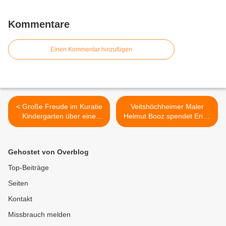
Kommentare
Einen Kommentar hinzufügen
< Große Freude im Kuratie
Veitshöchheimer Maler
Kindergarten über eine
Helmut Booz spendet Erich
BFW-Spende
Kästner-Portrait der
Bücherei im Bahnhof >
Gehostet von Overblog
Top-Beiträge
Seiten
Kontakt
Missbrauch melden