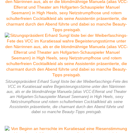
Sitzungspräsident Erhard Sungl löste bei der Weiberfaschings-Fete des
VCC im Kuratiesaal wahre Begeisterungsstürme unter den Närrinnen
aus, als er die blondmähnige Manuela (alias VCC-Elferrat und Theater
am Hofgarten-Schauspieler Manuel Seemann) in High Heels, sexy
Netzstrumpfhose und rotem schulterfreien Cocktailkleid als seine
Assistentin präsentierte, die charmant durch den Abend führte und
dabei so manche Beauty-Tipps preisgab.