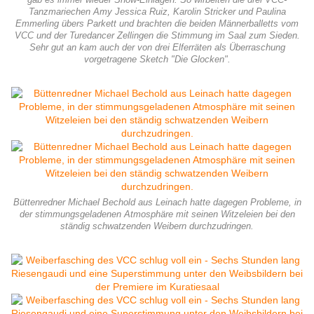
gab es immer wieder Show-Einlagen. So wirbelten die drei VCC-
Tanzmariechen Amy Jessica Ruiz, Karolin Stricker und Paulina
Emmerling übers Parkett und brachten die beiden Männerballetts vom
VCC und der Turedancer Zellingen die Stimmung im Saal zum Sieden.
Sehr gut an kam auch der von drei Elferräten als Überraschung
vorgetragene Sketch "Die Glocken".
Büttenredner Michael Bechold aus Leinach hatte dagegen Probleme, in
der stimmungsgeladenen Atmosphäre mit seinen Witzeleien bei den
ständig schwatzenden Weibern durchzudringen.