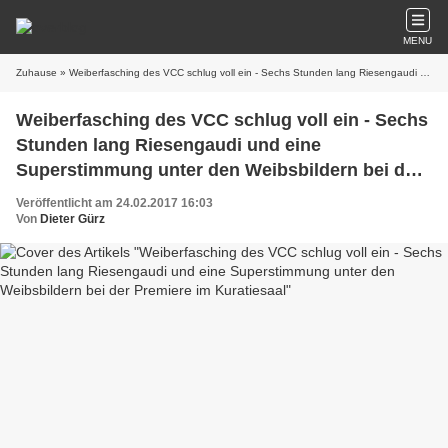
MENU
Zuhause
» Weiberfasching des VCC schlug voll ein - Sechs Stunden lang Riesengaudi und eine Superstimmung unter den Weibsbildern bei der Premiere im Kuratiesaal
Weiberfasching des VCC schlug voll ein - Sechs
Stunden lang Riesengaudi und eine
Superstimmung unter den Weibsbildern bei der
Premiere im Kuratiesaal
Veröffentlicht am 24.02.2017 16:03
Von
Dieter Gürz